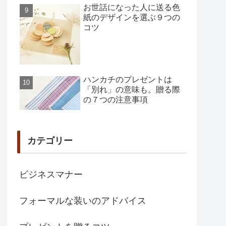
お世話になった人に送る色
紙のデザインを選ぶ９つの
コツ
ハンカチのプレゼントは
「別れ」の意味も。贈る際
の７つの注意事項
カテゴリー
ビジネスマナー
フォーマルな装いのアドバイス