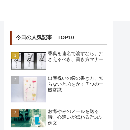
今日の人気記事 TOP10
香典を連名で渡すなら。押
さえるべき、書き方マナー
出産祝いの袋の書き方、知
らないと恥をかく７つの一
般常識
お悔やみのメールを送る
時。心遣いが伝わる7つの
例文