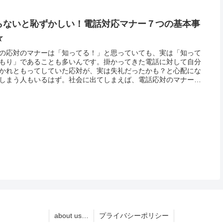
らないと恥ずかしい！電話対応マナー７つの基本事
☆
の応対のマナーは「知ってる！」と思っていても、実は「知って
もり」であることも多いんです。掛かってきた電話に対して自分
かれともってしていた応対が、実は失礼だったかも？と心配にな
しまう人もいるはず。社会に出てしまえば、電話応対のマナーが
ていなくても「マナーのない人だな」と思われてしまうだけで、
を正し...
about us…
プライバシーポリシー