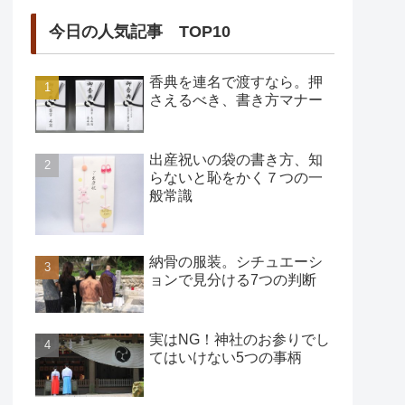
今日の人気記事 TOP10
香典を連名で渡すなら。押
さえるべき、書き方マナー
出産祝いの袋の書き方、知
らないと恥をかく７つの一
般常識
納骨の服装。シチュエーシ
ョンで見分ける7つの判断
実はNG！神社のお参りでし
てはいけない5つの事柄