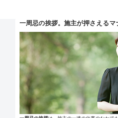
一周忌の挨拶。施主が押さえるマ