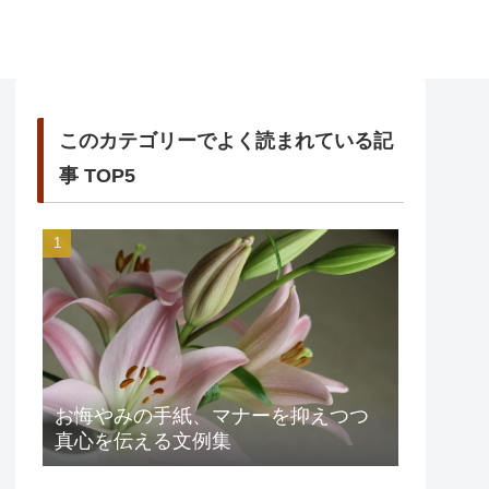
このカテゴリーでよく読まれている記
事 TOP5
お悔やみの手紙、マナーを抑えつつ
真心を伝える文例集