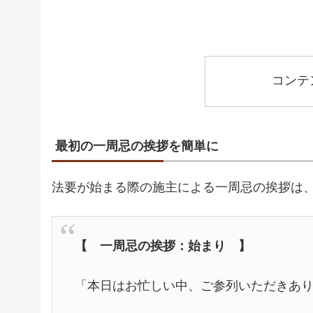
コンテ
最初の一周忌の挨拶を簡単に
法要が始まる際の施主による一周忌の挨拶は
【 一周忌の挨拶：始まり 】
「本日はお忙しい中、ご参列いただきあ