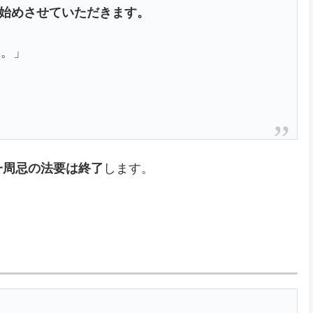
を始めさせていただきます。
す。」
一周忌の法要は終了
します。