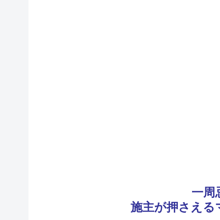
一周
施主が押さえる