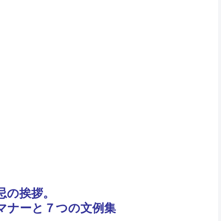
忌の挨拶。
マナーと７つの文例集