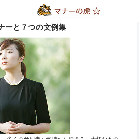
ナーと７つの文例集