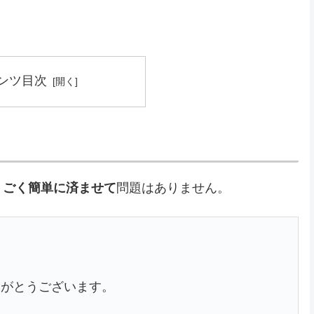
ンツ目次
、
ごく簡単に済ませて
問題はありません。
りがとうございます。