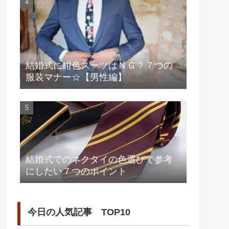
結婚式に紺色スーツはＮＧ？７つの
服装マナー☆【男性編】
結婚式でのネクタイの色選びで参考
にしたい７つのポイント
今日の人気記事 TOP10