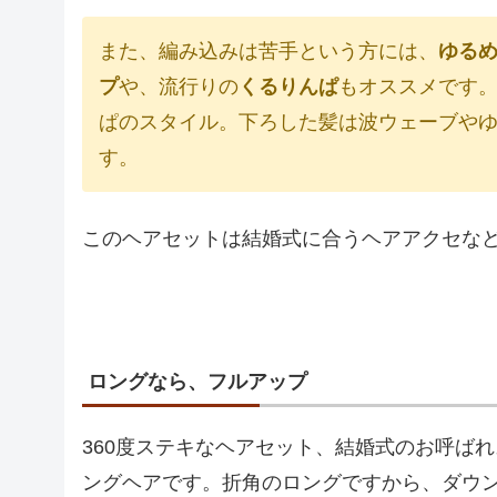
また、編み込みは苦手という方には、
ゆる
プ
や、流行りの
くるりんぱ
もオススメです
ぱのスタイル。下ろした髪は波ウェーブや
す。
このヘアセットは結婚式に合うヘアアクセな
ロングなら、フルアップ
360度ステキなヘアセット、結婚式のお呼ば
ングヘアです。折角のロングですから、ダウ