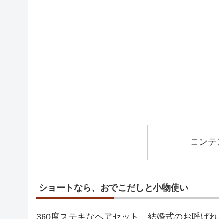
コンテ
ショートなら、おでこだしと小物使い
360度ステキなヘアセット、結婚式のお呼ば