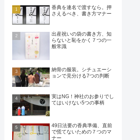
香典を連名で渡すなら。押
さえるべき、書き方マナー
出産祝いの袋の書き方、知
らないと恥をかく７つの一
般常識
納骨の服装。シチュエーシ
ョンで見分ける7つの判断
実はNG！神社のお参りでし
てはいけない5つの事柄
49日法要の香典準備、直前
で慌てないための７つのマ
ナー