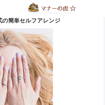
婚式の簡単セルフアレンジ