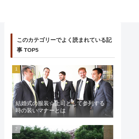
このカテゴリーでよく読まれている記
事 TOP5
結婚式の服装☆上司として参列する
時の装いマナーとは