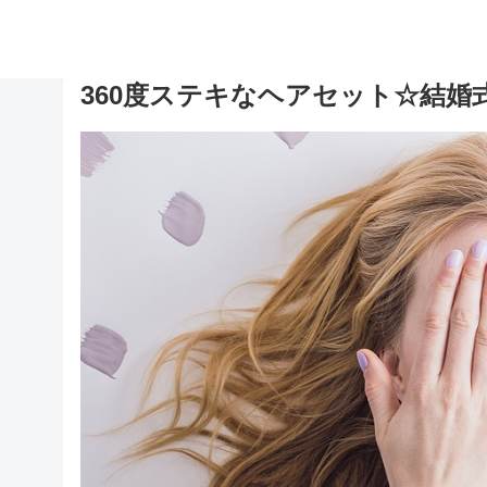
360度ステキなヘアセット☆結