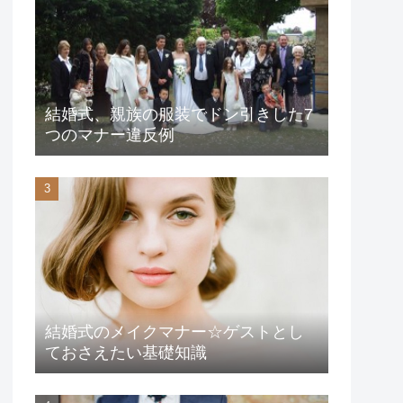
結婚式、親族の服装でドン引きした7
つのマナー違反例
結婚式のメイクマナー☆ゲストとし
ておさえたい基礎知識