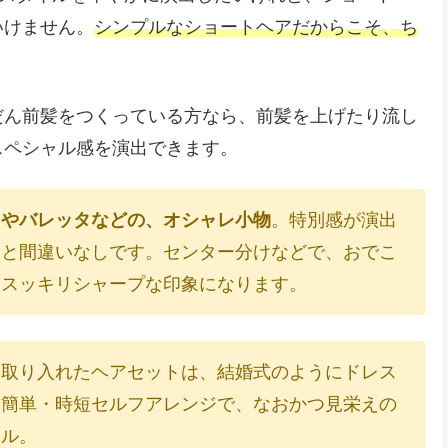
いけません。
シンプルなショートヘアだからこそ、ち
。
だん前髪をつくっている方なら、前髪を上げたり流し
スペシャル感を演出できます。
ャやバレッタなどの、オシャレ小物
。特別感が演出
こと間違いなしです。センター分けなどで、おでこ
もスッキリシャープな印象になります。
を取り入れたヘアセットは、結婚式のようにドレス
。簡単・時短セルフアレンジで、なおかつ見栄えの
ール。