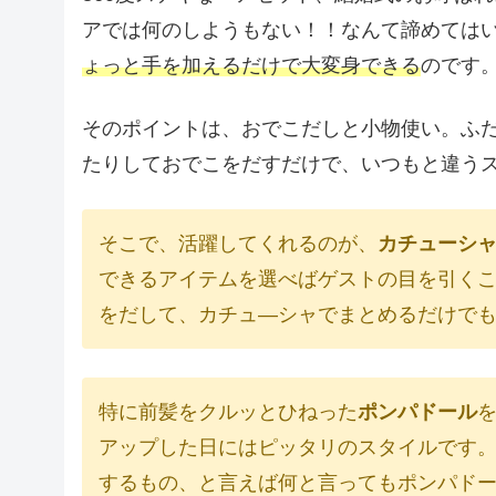
アでは何のしようもない！！なんて諦めては
ょっと手を加えるだけで大変身できる
のです
そのポイントは、おでこだしと小物使い。ふ
たりしておでこをだすだけで、いつもと違う
そこで、活躍してくれるのが、
カチューシ
できるアイテムを選べばゲストの目を引く
をだして、カチュ―シャでまとめるだけで
特に前髪をクルッとひねった
ポンパドール
アップした日にはピッタリのスタイルです
するもの、と言えば何と言ってもポンパド