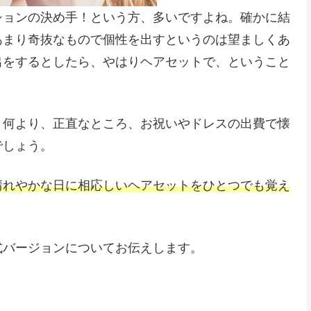
ションの決め手！という方、多いですよね。確かに結
あまり奇抜なもので個性を出すというのは望ましくあ
出をするとしたら、やはりヘアセットで、ということ
、何より、正直なところ、お祝いやドレスの出費で懐
でしょう。
晴れやかな日に相応しいヘアセットをひとつでも覚え
式バージョンについてお伝えします。