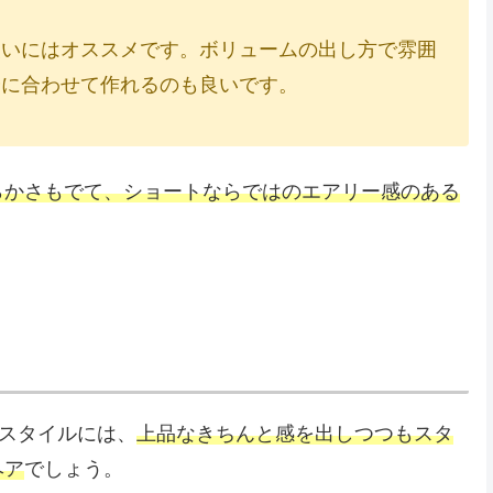
装いにはオススメです。ボリュームの出し方で雰囲
分に合わせて作れるのも良いです。
らかさもでて、ショートならではのエアリー感のある
れスタイルには、
上品なきちんと感を出しつつもスタ
ヘア
でしょう。