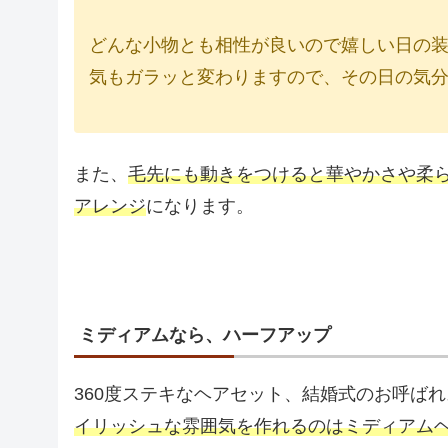
どんな小物とも相性が良いので嬉しい日の
気もガラッと変わりますので、その日の気
また、
毛先にも動きをつけると華やかさや柔
アレンジ
になります。
ミディアムなら、ハーフアップ
360度ステキなヘアセット、結婚式のお呼ば
イリッシュな雰囲気を作れるのはミディアム