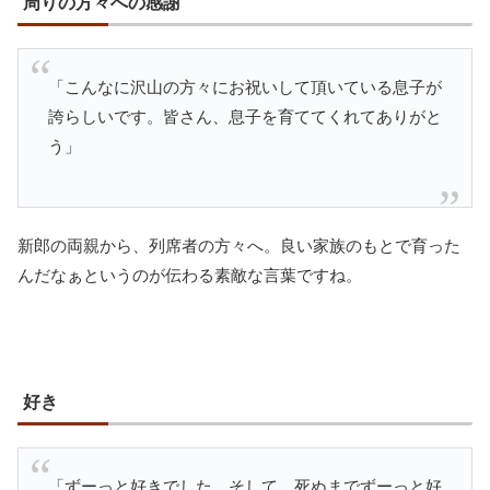
周りの方々への感謝
「こんなに沢山の方々にお祝いして頂いている息子が
誇らしいです。皆さん、息子を育ててくれてありがと
う」
新郎の両親から、列席者の方々へ。良い家族のもとで育った
んだなぁというのが伝わる素敵な言葉ですね。
好き
「ずーっと好きでした。そして、死ぬまでずーっと好