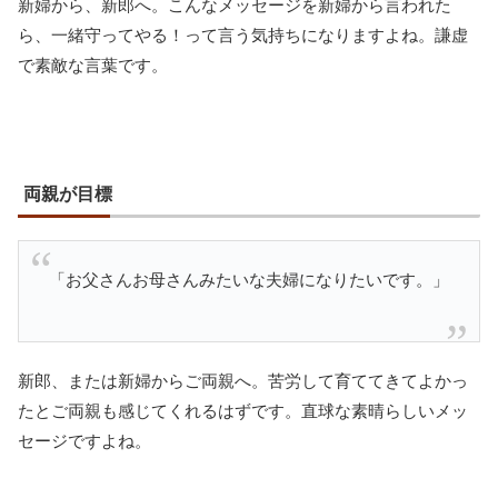
新婦から、新郎へ。こんなメッセージを新婦から言われた
ら、一緒守ってやる！って言う気持ちになりますよね。謙虚
で素敵な言葉です。
両親が目標
「お父さんお母さんみたいな夫婦になりたいです。」
新郎、または新婦からご両親へ。苦労して育ててきてよかっ
たとご両親も感じてくれるはずです。直球な素晴らしいメッ
セージですよね。