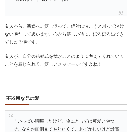
友人から、新婦へ。嬉し涙って、絶対に泣こうと思って泣け
ない涙だって思います。心から嬉しい時に、ぽろぽろ出てき
てしまう涙です。
友人が、自分の結婚式を我がことのように考えてくれている
ことを感じられる、嬉しいメッセージですよね！
不器用な兄の愛
「いっぱい喧嘩したけど、俺にとっては可愛いやつ
で、なんか面倒見てやりたくて、恥ずかしいけど最高