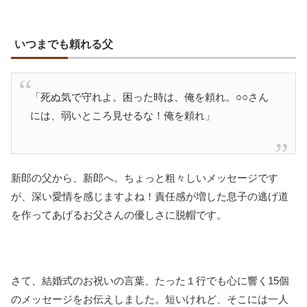
いつまでも頼れる父
「死ぬ気で守れよ。困った時は、俺を頼れ。○○さん
には、弱いところ見せるな！俺を頼れ」
新郎の父から、新郎へ。ちょっと粗々しいメッセージです
が、深い愛情を感じますよね！責任感が増した息子の逃げ道
を作ってあげるお父さんの優しさに脱帽です。
さて、結婚式のお祝いの言葉、たった１行でも心に響く15個
のメッセージをお伝えしました。短いけれど、そこには一人