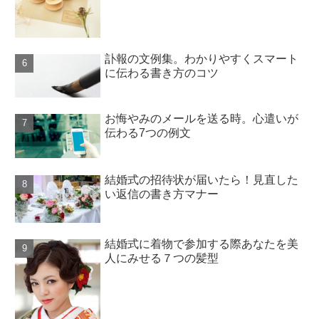
訃報の文例集。わかりやすくスマート
に伝わる書き方のコツ
お悔やみのメールを送る時。心遣いが
伝わる7つの例文
結婚式の招待状が届いたら！見直した
い返信の書き方マナー
結婚式に着物で参加する際あなたを美
人にみせる７つの髪型