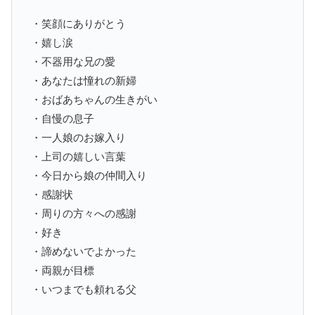
・笑顔にありがとう
・嬉し涙
・不器用な兄の愛
・あなたは憧れの新婦
・おばあちゃんの生きがい
・自慢の息子
・一人娘のお嫁入り
・上司の嬉しい言葉
・今日から娘の仲間入り
・感謝状
・周りの方々への感謝
・好き
・諦めないでよかった
・両親が目標
・いつまでも頼れる父