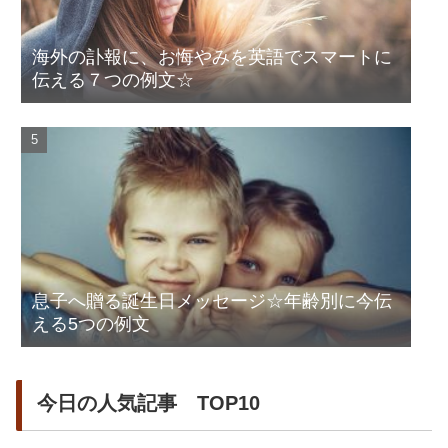
海外の訃報に、お悔やみを英語でスマートに
伝える７つの例文☆
息子へ贈る誕生日メッセージ☆年齢別に今伝
える5つの例文
今日の人気記事 TOP10