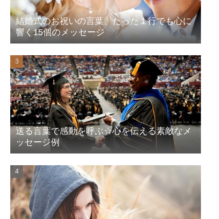
結婚式のお祝いの言葉、たった１行でも心に
響く15個のメッセージ
送る言葉で感動を呼ぶ☆心を伝える素敵なメ
ッセージ例