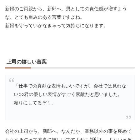
新婦のご両親から、新郎へ。男としての責任感が増すよう
な、とても重みのある言葉ですよね。
新婦を守っていかなきゃって気持ちになります。
上司の嬉しい言葉
「仕事での真剣な表情もいいですが、会社では見れな
い○○君の優しい表情がすごく素敵だと思いました。
頼りにしてるぞ！」
会社の上司から、新郎へ。なんだか、業務以外の事を褒めて
もらえるのって素直に嬉しいですよね！新郎も、よりいっそ