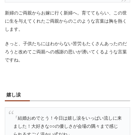
新婦のご両親からお嫁に行く新婦へ。育ててもらい、この世
に生を与えてくれたご両親からのこのような言葉は胸を熱く
します。
きっと、子供たちにはわからない苦労もたくさんあったのだ
ろうと改めてご両親への感謝の思いが湧いてくるような言葉
ですね。
嬉し涙
「結婚おめでとう！今日は嬉し涙をいっぱい流しに来
ました！大好きな○○の優しさが会場の隅々まで感じ
られるすごく温かい式だね」