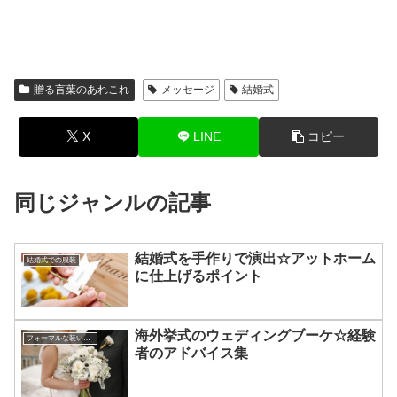
贈る言葉のあれこれ
メッセージ
結婚式
X
LINE
コピー
同じジャンルの記事
結婚式を手作りで演出☆アットホーム
結婚式での服装
に仕上げるポイント
海外挙式のウェディングブーケ☆経験
フォーマルな装いのアドバイス
者のアドバイス集