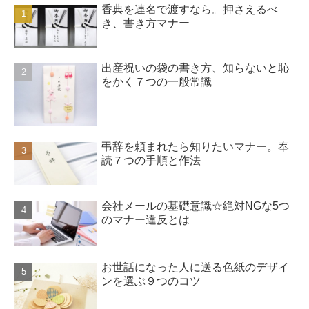
香典を連名で渡すなら。押さえるべ
き、書き方マナー
出産祝いの袋の書き方、知らないと恥
をかく７つの一般常識
弔辞を頼まれたら知りたいマナー。奉
読７つの手順と作法
会社メールの基礎意識☆絶対NGな5つ
のマナー違反とは
お世話になった人に送る色紙のデザイ
ンを選ぶ９つのコツ