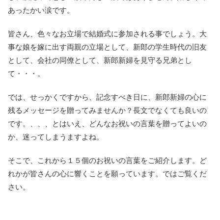
あったかい涙です。
皆さん、色々なお立場で結婚式に参加される事でしょう。大
事な娘を嫁に出す両親の立場として、新郎の学生時代の旧友
として、会社の同僚として、新郎新婦を見守る兄弟とし
て・・・。
では、せっかくですから、記念すべき日に、新郎新婦の心に
残るメッセージを贈ってみませんか？長文でなくても良いの
です。、、、とはいえ、どんなお祝いの言葉を贈ってよいの
か、迷ってしまうますよね。
そこで、これから１５個のお祝いの言葉をご紹介します。ど
れかが皆さんの心に響くことを願っています。ではご覧くだ
さい。