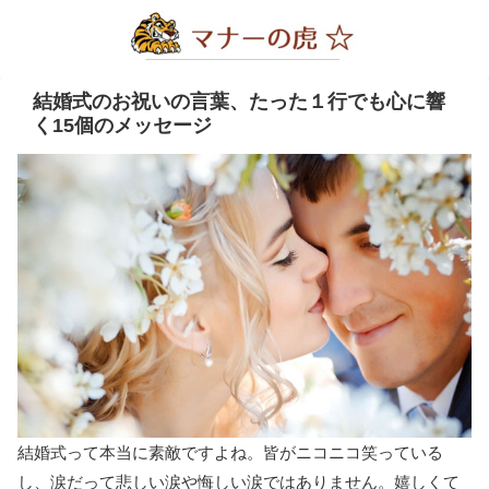
結婚式のお祝いの言葉、たった１行でも心に響
く15個のメッセージ
結婚式って本当に素敵ですよね。皆がニコニコ笑っている
し、涙だって悲しい涙や悔しい涙ではありません。嬉しくて