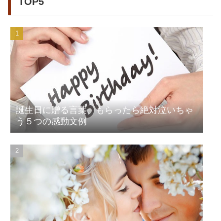
TOP5
誕生日に贈る言葉、もらったら絶対泣いちゃ
う５つの感動文例