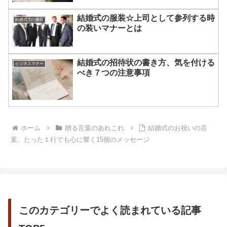
結婚式の服装☆上司として参列する時
結婚式での服装
の装いマナーとは
結婚式の招待状の書き方、気を付ける
ビジネスマナー
べき７つの注意事項
ホーム
贈る言葉のあれこれ
結婚式のお祝いの言
葉、たった１行でも心に響く15個のメッセージ
このカテゴリーでよく読まれている記事