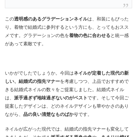
この
透明感のあるグラデーションネイル
は、和装にもぴった
り。着物で結婚式に参列するという方にも、とってもおスス
メです。グラデーションの色を
着物の色に合わせる
と統一感
があって素敵です。
いかがでしたでしょうか。今回は
ネイルが定着した現代の新
しい、結婚式の指先マナー
を考慮しつつ、上品でおすすめで
きる結婚式ネイルの数々をご提案しました。結婚式ネイル
は、
派手過ぎず地味過ぎないのがベスト
です。そして今回ご
提案したデザインは、どのネイルデザインも華やかさのあり
ながら、
品の良い清楚なものばかり
です。
ネイルが広がった現代では、結婚式の指先マナーも変化して