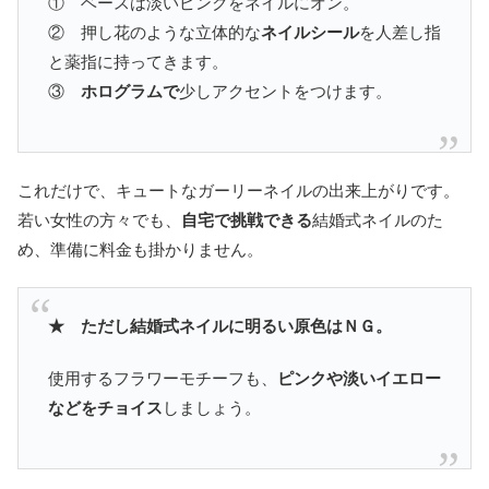
① ベースは淡いピンクをネイルにオン。
② 押し花のような立体的な
ネイルシール
を人差し指
と薬指に持ってきます。
③
ホログラムで
少しアクセントをつけます。
これだけで、キュートなガーリーネイルの出来上がりです。
若い女性の方々でも、
自宅で挑戦できる
結婚式ネイルのた
め、準備に料金も掛かりません。
★ ただし結婚式ネイルに明るい原色はＮＧ。
使用するフラワーモチーフも、
ピンクや淡いイエロー
などをチョイス
しましょう。