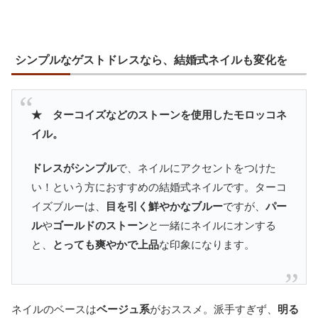
シンプルなゲストドレスなら、結婚式ネイルも変化を
★ ターコイズなどのストーンを使用したモロッコネ
イル。
ドレスがシンプル
で、ネイルにアクセントをつけた
い！という方におすすめの結婚式ネイルです。ターコ
イズブルーは、
目を引く鮮やかなブルー
ですが、
パー
ル
や
ゴールドのストーン
と一緒にネイルにオンする
と、
とっても爽やかで上品
な印象になります。
ネイルのベースは
ベージュ系
がおススメ。派手すぎず、
明る