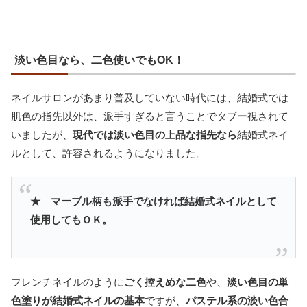
淡い色目なら、二色使いでもOK！
ネイルサロンがあまり普及していない時代には、結婚式では
肌色の指先以外は、派手すぎると言うことでタブー視されて
いましたが、
現代では淡い色目の上品な指先なら
結婚式ネイ
ルとして、許容されるようになりました。
★ マーブル柄も派手でなければ結婚式ネイルとして
使用してもＯＫ。
フレンチネイルのように
ごく控えめな二色
や、
淡い色目の単
色塗りが結婚式ネイルの基本
ですが、
パステル系の淡い色合