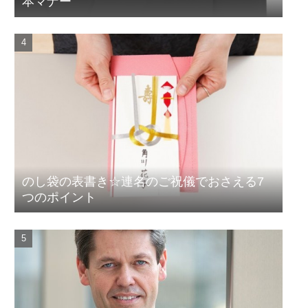
本マナー
のし袋の表書き☆連名のご祝儀でおさえる7
つのポイント