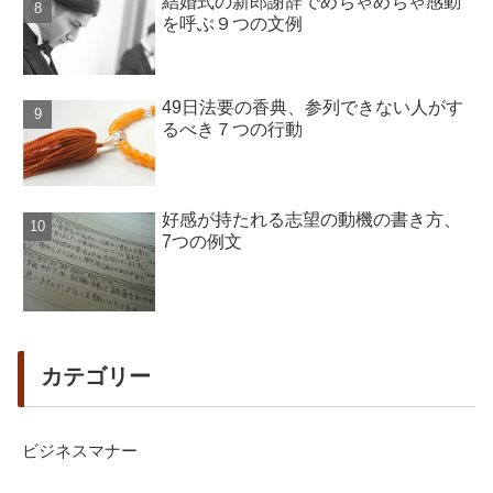
結婚式の新郎謝辞でめちゃめちゃ感動
を呼ぶ９つの文例
49日法要の香典、参列できない人がす
るべき７つの行動
好感が持たれる志望の動機の書き方、
7つの例文
カテゴリー
ビジネスマナー