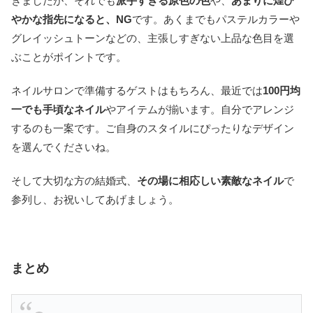
きましたが、それでも
派手すぎる原色の色
や、
あまりに煌び
やかな指先になると、NG
です。あくまでもパステルカラーや
グレイッシュトーンなどの、主張しすぎない上品な色目を選
ぶことがポイントです。
ネイルサロンで準備するゲストはもちろん、最近では
100円均
一でも手頃なネイル
やアイテムが揃います。自分でアレンジ
するのも一案です。ご自身のスタイルにぴったりなデザイン
を選んでくださいね。
そして大切な方の結婚式、
その場に相応しい素敵なネイル
で
参列し、お祝いしてあげましょう。
まとめ