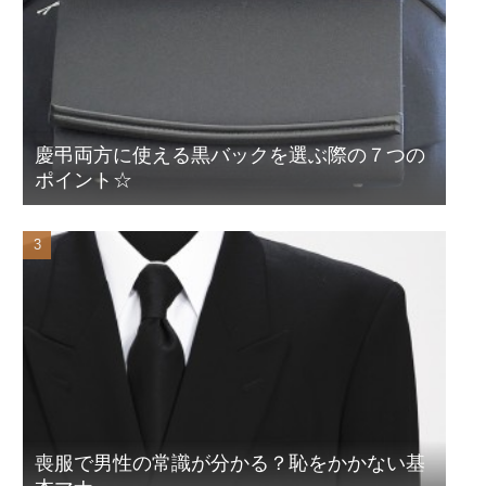
慶弔両方に使える黒バックを選ぶ際の７つの
ポイント☆
喪服で男性の常識が分かる？恥をかかない基