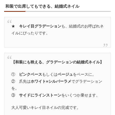
和装で出席してもできる、結婚式ネイル
★
キレイ目グラデーション
も、結婚式のお呼ばれネ
イルにぴったりです。
【和装にも映える、グラデーションの結婚式ネイル】
①
ピンクベース
もしくは
ベージュ
をベースに。
② 爪先は
ホワイト×シルバーラメ
でグラデーション
を。
③
サイドにラインストーン
をいくつか乗せます。
大人可愛いキレイ目ネイルの完成です。