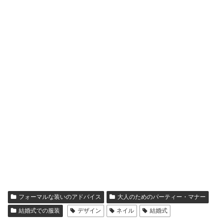
フォーマルな装いのアドバイス
大人のためのパーティー・マナー
結婚式での服装
デザイン
ネイル
結婚式