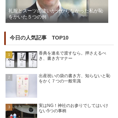
礼服とスーツの違いが分からなかった私が恥
をかいた５つの例
今日の人気記事 TOP10
香典を連名で渡すなら。押さえるべ
き、書き方マナー
出産祝いの袋の書き方、知らないと恥
をかく７つの一般常識
実はNG！神社のお参りでしてはいけ
ない5つの事柄