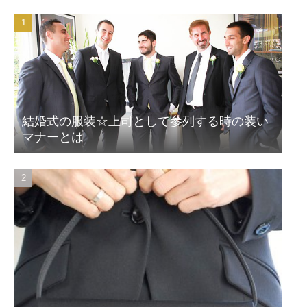
結婚式の服装☆上司として参列する時の装い
マナーとは