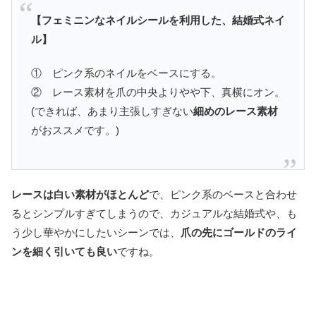
【フェミニンなネイルシールを利用した、結婚式ネイ
ル】
① ピンク系のネイルをベースにする。
② レース素材を爪の中央よりやや下、真横にオン。
(できれば、あまり主張しすぎない
細めのレース素材
がおススメです。)
レースは白い素材がほとんど
で、ピンク系のベースと合わせ
るとシンプルすぎてしまうので、カジュアルな結婚式や、も
う少し華やかにしたいシーンでは、
爪の先にゴールドのライ
ンを細く引いても良い
ですね。