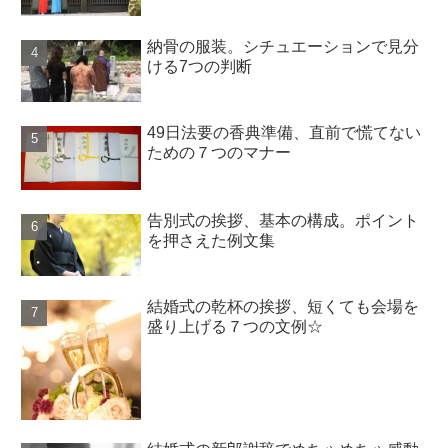
納骨の服装。シチュエーションで見分
ける7つの判断
49日法要の香典準備、直前で慌てない
ための７つのマナー
告別式の挨拶、基本の構成。ポイント
を押さえた例文集
結婚式の乾杯の挨拶、短くても会場を
盛り上げる７つの文例☆