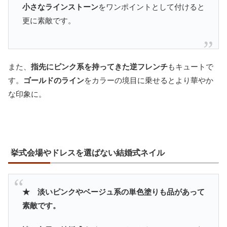
小さなラインストーン
をワンポイントとして付けると
更に素敵です。
また、
指先にピンク系を持ってきた逆フレンチ
もキュートで
す。
ゴールドのライン
をカラーの境目に乗せるとより華やか
な印象に。
挙式会場やドレスを選ばない結婚式ネイル
★ 淡いピンクやベージュ系の単色塗りも品があって
素敵です。