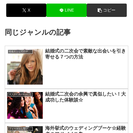
X
LINE
コピー
同じジャンルの記事
結婚式の二次会で素敵な出会いを引き
社会人としてのマナー
寄せる７つの方法
結婚式二次会の余興で真似したい！大
大人のためのパーティー・マナー
成功した体験談☆
海外挙式のウェディングブーケ☆経験
フォーマルな装いのアドバイス