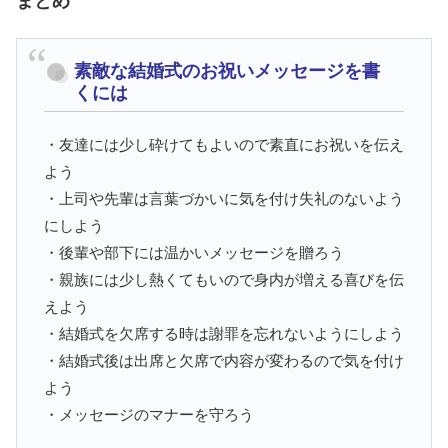
まとめ
素敵な結婚式のお祝いメッセージを書
くには
・友達には少し砕けてもよいので素直にお祝いを伝え
よう
・上司や先輩は言葉づかいに気を付け失礼のないよう
にしよう
・後輩や部下には温かいメッセージを贈ろう
・親族には少し熱くてもいので身内が増える喜びを伝
えよう
・結婚式を欠席する時は謝罪を忘れないようにしよう
・結婚式後は出席と欠席で内容が変わるので気を付け
よう
・メッセージのマナーを守ろう