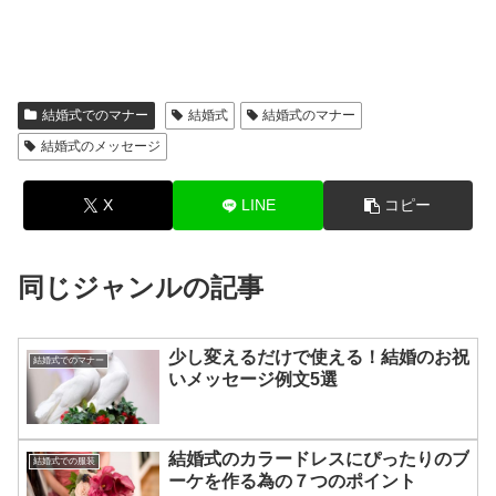
結婚式でのマナー
結婚式
結婚式のマナー
結婚式のメッセージ
X
LINE
コピー
同じジャンルの記事
少し変えるだけで使える！結婚のお祝
結婚式でのマナー
いメッセージ例文5選
結婚式のカラードレスにぴったりのブ
結婚式での服装
ーケを作る為の７つのポイント