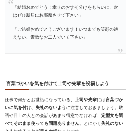
「結婚おめでとう！幸せのおすそ分けをもらいに、次
はぜひ新居にお邪魔させて下さい」
「ご結婚おめでとうございます！いつまでも笑顔の絶
えない、素敵なお二人でいて下さい」
言葉づかいを気を付けて上司や先輩を祝福しよう
仕事で何かとお世話になっている、
上司や先輩
には
言葉づか
いに気を付け、失礼のないよう
に注意しておきましょう。敬
語や目上の人との会話があまり得意でなければ、
定型文を調
べてそのまま使っても問題ありません
。とにかく
失礼のない