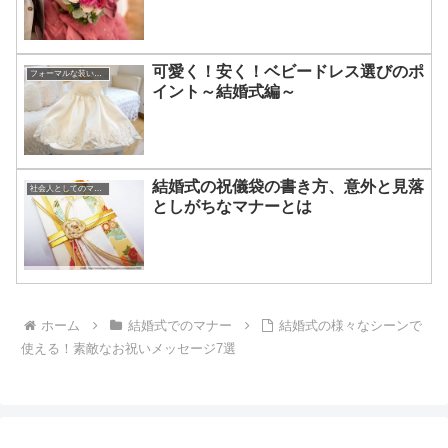
可愛く！安く！ベビードレス選びのポ
フォーマルな装いのアドバイス
イント～結婚式編～
結婚式の祝儀袋の書き方、意外と見落
社会人としてのマナー
としがちなマナーとは
ホーム
結婚式でのマナー
結婚式の様々なシーンで
使える！素敵なお祝いメッセージ7選