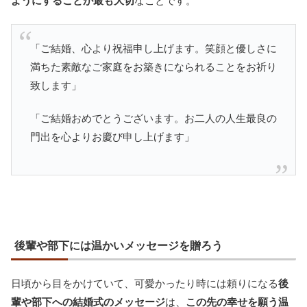
ようにすることが最も大切
なことです。
「ご結婚、心より祝福申し上げます。笑顔と優しさに
満ちた素敵なご家庭をお築きになられることをお祈り
致します」
「ご結婚おめでとうございます。お二人の人生最良の
門出を心よりお慶び申し上げます」
後輩や部下には温かいメッセージを贈ろう
日頃から目をかけていて、可愛かったり時には頼りになる
後
輩や部下への結婚式のメッセージ
は、
この先の幸せを願う温