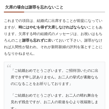
欠席の場合は謝罪を忘れないこと
これまでの項目は、結婚式に出席することが前提になってい
ますが、
時にはやむを得ず欠席しなければならない
こともあ
ります。欠席する時の結婚式のメッセージは、お祝いはもち
ろんのこと
謝罪も忘れずに
書いておいて下さい。謝罪がなけ
れば人間性が疑われ、それが新郎新婦の評判を落とすことに
もなりかねません。
「ご結婚おめでとうございます。ご招待頂いたのに出
席できず申し訳ありません。お二人の挙式が素敵なも
のになることをお祈りしております」
「ご結婚おめでとうございます。お二人の晴れ舞台を
見れず残念ですが、お二人の前途を心より祝福致しま
す」