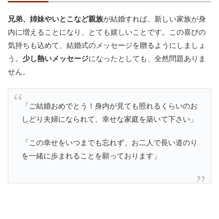
兄弟、姉妹やいとこなど親族
が結婚すれば、新しい家族が身
内に増えることになり、とても嬉しいことです。この喜びの
気持ちも込めて、結婚式のメッセージを贈るようにしましょ
う。
少し熱いメッセージ
になったとしても、全然問題ありま
せん。
「ご結婚おめでとう！身内が見ても照れるくらいのお
しどり夫婦になられて、幸せな家庭を築いて下さい」
「この幸せをいつまでも忘れず、お二人で長い道のり
を一緒に歩まれることを願っております」