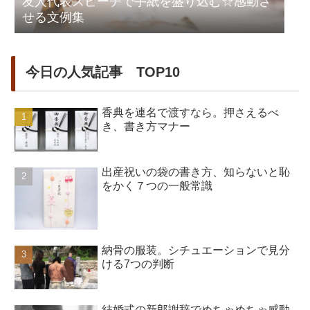
友人代表スピーチで手紙を盛り込む☆感動さ
せる文例集
今日の人気記事 TOP10
香典を連名で渡すなら。押さえるべ
き、書き方マナー
出産祝いの袋の書き方、知らないと恥
をかく７つの一般常識
納骨の服装。シチュエーションで見分
ける7つの判断
結婚式の新郎謝辞でめちゃめちゃ感動