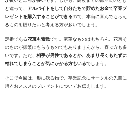
が良いところが多い
です。しかも、高校までの部活動のとき
と違って、
アルバイトをして自分たちで貯めたお金で卒業プ
レゼントを購入することができる
ので、本当に喜んでもらえ
るものを贈りたいと考える方が多いでしょう。
定番である
花束も素敵
です。豪華なものはもちろん、花束そ
のものが頻繁にもらうものでもありませんから、喜ぶ方も多
いです。ただ、
相手が男性であるとか、あまり長くもたずに
枯れてしまうことが気にかかる方もいる
でしょう。
そこで今回は、形に残る物で、卒業記念にサークルの先輩に
贈るおススメのプレゼントについてお伝えします。