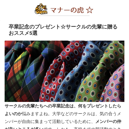
卒業記念のプレゼント☆サークルの先輩に贈る
おススメ5選
サークルの先輩たちへの卒業記念は、何をプレゼントしたら
よいのか
悩みますよね。大学などのサークルは、気の合うメ
ンバーが自由に集まって活動しているために、
メンバーの仲