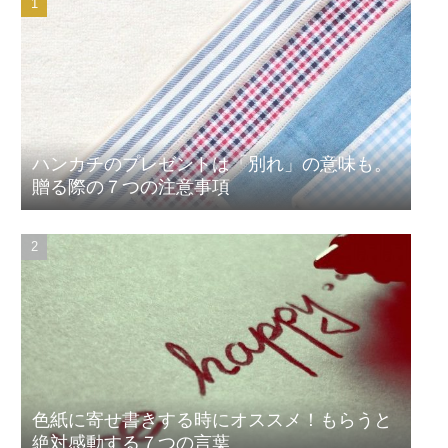
ハンカチのプレゼントは「別れ」の意味も。
贈る際の７つの注意事項
色紙に寄せ書きする時にオススメ！もらうと
絶対感動する７つの言葉