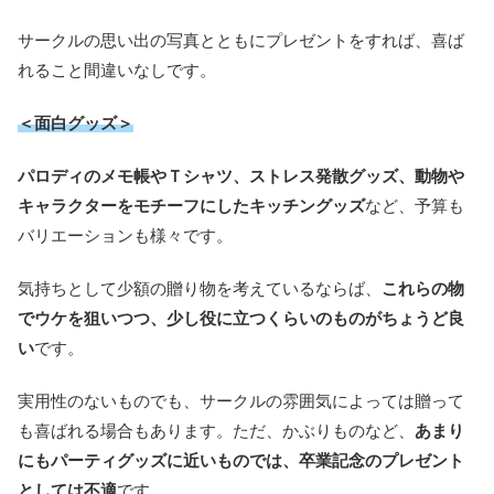
サークルの思い出の写真とともにプレゼントをすれば、喜ば
れること間違いなしです。
＜面白グッズ＞
パロディのメモ帳やＴシャツ、ストレス発散グッズ、動物や
キャラクターをモチーフにしたキッチングッズ
など、予算も
バリエーションも様々です。
気持ちとして少額の贈り物を考えているならば、
これらの物
でウケを狙いつつ、少し役に立つくらいのものがちょうど良
い
です。
実用性のないものでも、サークルの雰囲気によっては贈って
も喜ばれる場合もあります。ただ、かぶりものなど、
あまり
にもパーティグッズに近いものでは、卒業記念のプレゼント
としては不適
です。