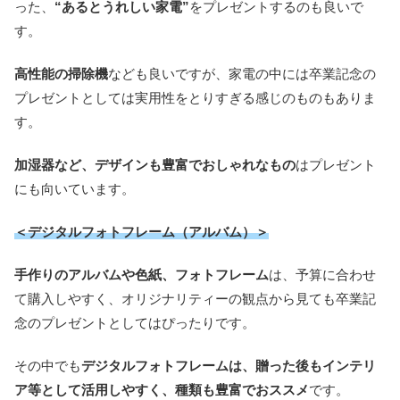
った、
“あるとうれしい家電”
をプレゼントするのも良いで
す。
高性能の掃除機
なども良いですが、家電の中には卒業記念の
プレゼントとしては実用性をとりすぎる感じのものもありま
す。
加湿器など、デザインも豊富でおしゃれなもの
はプレゼント
にも向いています。
＜デジタルフォトフレーム（アルバム）＞
手作りのアルバムや色紙、フォトフレーム
は、予算に合わせ
て購入しやすく、オリジナリティーの観点から見ても卒業記
念のプレゼントとしてはぴったりです。
その中でも
デジタルフォトフレームは、贈った後もインテリ
ア等として活用しやすく、種類も豊富でおススメ
です。