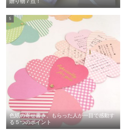
贈り物７点！
色紙の寄せ書き、もらった人が一目で感動す
る５つのポイント