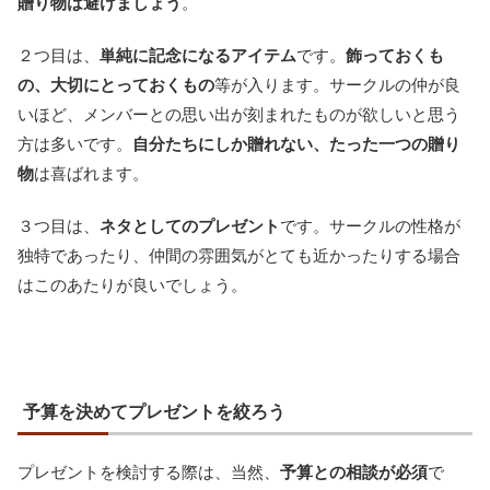
贈り物は避けましょう
。
２つ目は、
単純に記念になるアイテム
です。
飾っておくも
の、大切にとっておくもの
等が入ります。サークルの仲が良
いほど、メンバーとの思い出が刻まれたものが欲しいと思う
方は多いです。
自分たちにしか贈れない、たった一つの贈り
物
は喜ばれます。
３つ目は、
ネタとしてのプレゼント
です。サークルの性格が
独特であったり、仲間の雰囲気がとても近かったりする場合
はこのあたりが良いでしょう。
予算を決めてプレゼントを絞ろう
プレゼントを検討する際は、当然、
予算との相談が必須
で