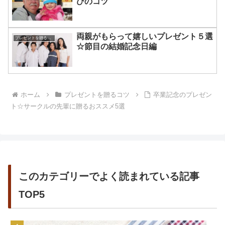
びのコツ
両親がもらって嬉しいプレゼント５選
プレゼントを贈るコツ
☆節目の結婚記念日編
ホーム
プレゼントを贈るコツ
卒業記念のプレゼン
ト☆サークルの先輩に贈るおススメ5選
このカテゴリーでよく読まれている記事
TOP5