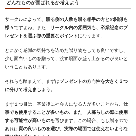
どんなものが喜ばれるか考えよう
サークルによって、贈る側の人数も贈る相手の方との関係も
様々
ですよね。また、
サークル内の雰囲気も、卒業記念のプ
レゼントを選ぶ際の重要なポイント
になります。
とにかく感謝の気持ちを込めた贈り物をしても良いですし、
少し面白いものを贈って、渡す場面が盛り上がるのが良いと
いうこともあります。
それらも踏まえて、まずは
プレゼントの方向性を大きく３つ
に分けて考えましょう
。
まず１つ目は、卒業後に社会人になる人が多いことから、
仕
事でも使用することが多いもの、また一人暮らしの際に使用
する可能性が高いもの
を選びます。この場合、もし贈るので
あれば
質の良いものを選び、実際の場面では使えないような