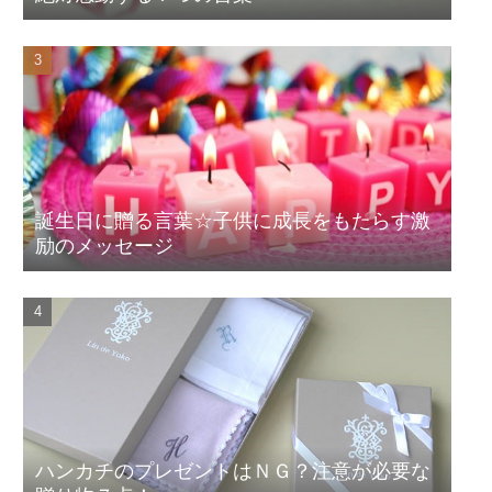
誕生日に贈る言葉☆子供に成長をもたらす激
励のメッセージ
ハンカチのプレゼントはＮＧ？注意が必要な