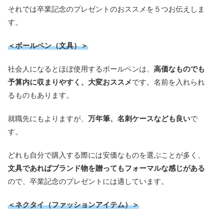
それでは卒業記念のプレゼントのおススメを５つお伝えしま
す。
＜ボールペン（文具）＞
社会人になるとほぼ使用するボールペンは、
高価なものでも
予算内に収まりやすく、大変おススメ
です。名前を入れられ
るものもあります。
就職先にもよりますが、
万年筆、名刺ケースなども良い
で
す。
どれも自分で購入する際には安価なものを選ぶことが多く、
文具であればブランド物を贈ってもフォーマルな感じがある
ので、卒業記念のプレゼントには適しています。
＜ネクタイ（ファッションアイテム）＞