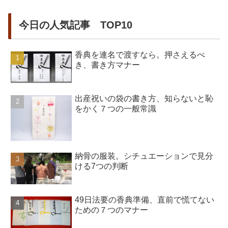
今日の人気記事 TOP10
香典を連名で渡すなら。押さえるべ
き、書き方マナー
出産祝いの袋の書き方、知らないと恥
をかく７つの一般常識
納骨の服装。シチュエーションで見分
ける7つの判断
49日法要の香典準備、直前で慌てない
ための７つのマナー