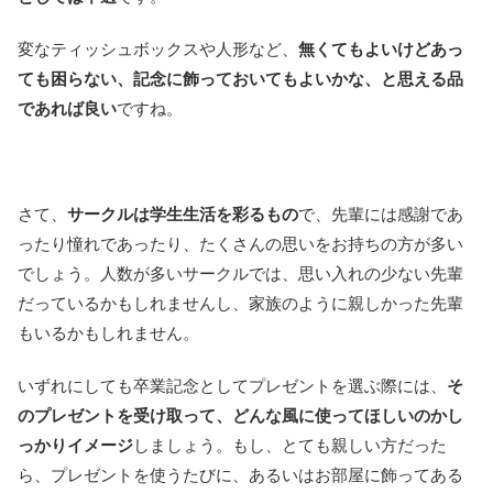
変なティッシュボックスや人形など、
無くてもよいけどあっ
ても困らない、記念に飾っておいてもよいかな、と思える品
であれば良い
ですね。
さて、
サークルは学生生活を彩るもの
で、先輩には感謝であ
ったり憧れであったり、たくさんの思いをお持ちの方が多い
でしょう。人数が多いサークルでは、思い入れの少ない先輩
だっているかもしれませんし、家族のように親しかった先輩
もいるかもしれません。
いずれにしても卒業記念としてプレゼントを選ぶ際には、
そ
のプレゼントを受け取って、どんな風に使ってほしいのかし
っかりイメージ
しましょう。もし、とても親しい方だった
ら、プレゼントを使うたびに、あるいはお部屋に飾ってある