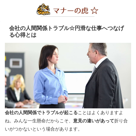
会社の人間関係トラブル☆円滑な仕事へつなげ
る心得とは
会社の人間関係でトラブルが起こる
ことはよくありますよ
ね。みんな一生懸命だからこそ、
意見の違いがあって
折り合
いがつかないという場合があります。