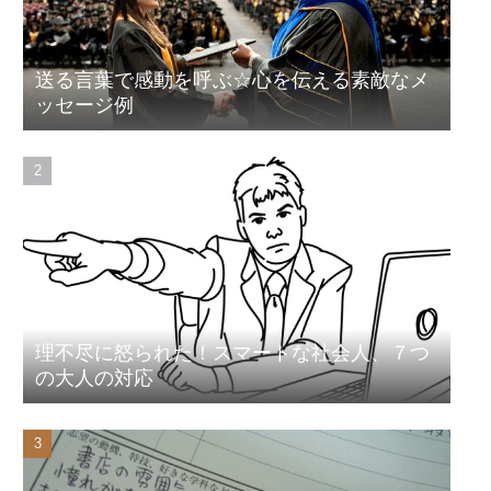
送る言葉で感動を呼ぶ☆心を伝える素敵なメ
ッセージ例
理不尽に怒られた！スマートな社会人、７つ
の大人の対応