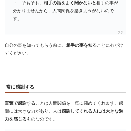
・ そもそも、
相手の話をよく聞かないと
相手の事が
分かりませんから、人間関係を築きようがないので
す。
自分の事を知ってもらう前に、
相手の事を知る
ことに心がけ
てください。
常に感謝する
言葉で感謝する
ことは人間関係を一気に縮めてくれます。感
謝には大きな力があり、人は
感謝してくれる人には大きな魅
力を感じる
ものなのです。