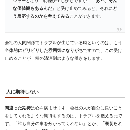
シャーとなり、軋轢が生じがちですが、
「あ～、そん
な価値観もあるんだ」
と受け止めてみると、それに
ど
う反応するのかを考えてみる
ことができます。
会社の人間関係でトラブルが生じている時というのは、もう
全体的にピリピリした雰囲気になりがち
ですので、この受け
止めることが一種の清涼剤のような働きをします。
人に期待しない
間違った期待
は心を病ませます。会社の人が自分に良いこと
をしてくれるような期待をするのは、トラブルを抱える元で
す。「誰も自分の事を分かってくれない」とか、
「裏切られ