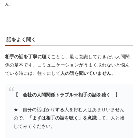
ん。
話をよく聞く
相手の話を丁寧に聴く
ことも、最も意識しておきたい人間関
係の基本です。コミュニケーションがうまく取れないと悩ん
でいる時には、往々にして
人の話を聞いていません
。
【 会社の人間関係トラブル☆相手の話を聴く 】
★ 自分の話ばかりする人を好む人はあまりいません
ので、
「まずは相手の話を聴く」を意識
して、人と接
してみてください。