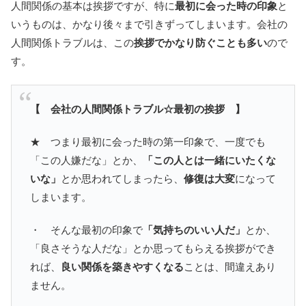
人間関係の基本は挨拶ですが、特に
最初に会った時の印象
と
いうものは、かなり後々まで引きずってしまいます。会社の
人間関係トラブルは、この
挨拶でかなり防ぐことも多い
ので
す。
【 会社の人間関係トラブル☆最初の挨拶 】
★ つまり最初に会った時の第一印象で、一度でも
「この人嫌だな」とか、
「この人とは一緒にいたくな
いな」
とか思われてしまったら、
修復は大変
になって
しまいます。
・ そんな最初の印象で
「気持ちのいい人だ」
とか、
「良さそうな人だな」とか思ってもらえる挨拶ができ
れば、
良い関係を築きやすくなる
ことは、間違えあり
ません。