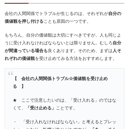
会社の人間関係でトラブルが生じるのは、それぞれが
自分の
価値観を押し付ける
ことも原因の一つです。
もちろん、自分の価値観は大切にすべきですが、人も同じよ
うに受け入れなければならないとは限りません。むしろ
自分
が間違っている場合も
良くあります。そのため、まずは
人そ
れぞれの価値観
を受け止めてみる方法をおすすめします。
【 会社の人間関係トラブル☆価値観を受け止め
る 】
★ ここで注意したいのは、「受け入れる」のではな
くて、
「受け止める」
ことです。
・ 「受け入れなければならない」と考えるとプレッ