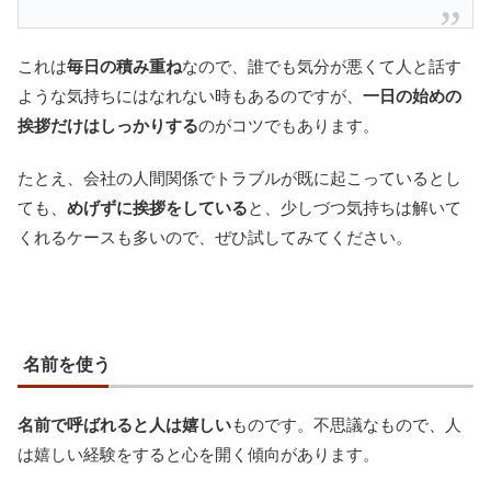
これは
毎日の積み重ね
なので、誰でも気分が悪くて人と話す
ような気持ちにはなれない時もあるのですが、
一日の始めの
挨拶だけはしっかりする
のがコツでもあります。
たとえ、会社の人間関係でトラブルが既に起こっているとし
ても、
めげずに挨拶をしている
と、少しづつ気持ちは解いて
くれるケースも多いので、ぜひ試してみてください。
名前を使う
名前で呼ばれると人は嬉しい
ものです。不思議なもので、人
は嬉しい経験をすると心を開く傾向があります。