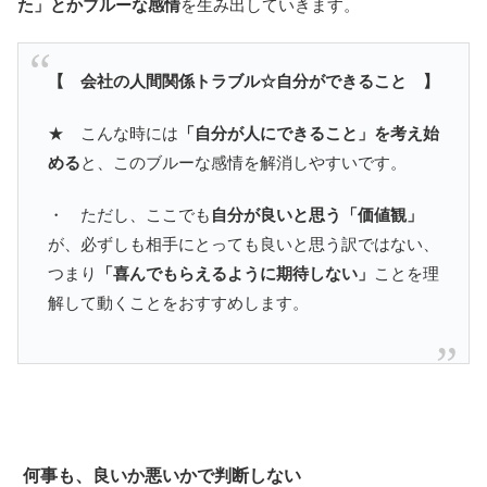
た」とかブルーな感情
を生み出していきます。
【 会社の人間関係トラブル☆自分ができること 】
★ こんな時には
「自分が人にできること」を考え始
める
と、このブルーな感情を解消しやすいです。
・ ただし、ここでも
自分が良いと思う「価値観」
が、必ずしも相手にとっても良いと思う訳ではない、
つまり
「喜んでもらえるように期待しない」
ことを理
解して動くことをおすすめします。
何事も、良いか悪いかで判断しない