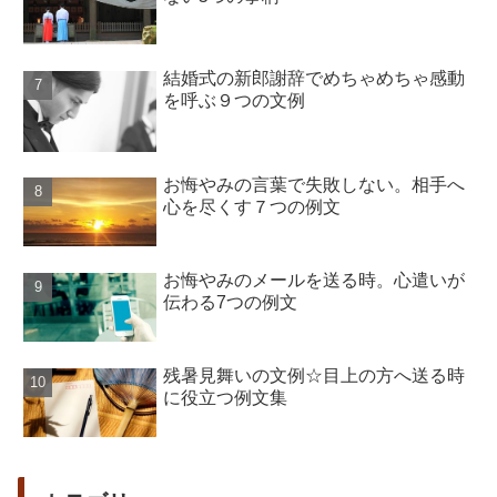
結婚式の新郎謝辞でめちゃめちゃ感動
を呼ぶ９つの文例
お悔やみの言葉で失敗しない。相手へ
心を尽くす７つの例文
お悔やみのメールを送る時。心遣いが
伝わる7つの例文
残暑見舞いの文例☆目上の方へ送る時
に役立つ例文集