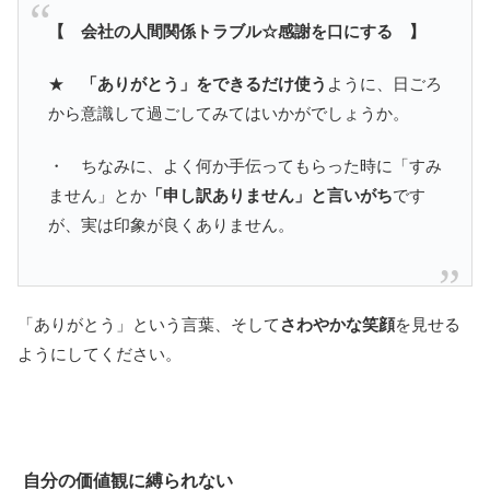
【 会社の人間関係トラブル☆感謝を口にする 】
★
「ありがとう」をできるだけ使う
ように、日ごろ
から意識して過ごしてみてはいかがでしょうか。
・ ちなみに、よく何か手伝ってもらった時に「すみ
ません」とか
「申し訳ありません」と言いがち
です
が、実は印象が良くありません。
「ありがとう」という言葉、そして
さわやかな笑顔
を見せる
ようにしてください。
自分の価値観に縛られない