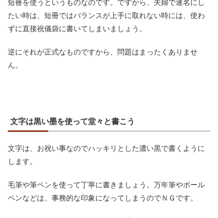
短冊を使うというものなのです。ですから、夫婦で連名にし
たい時は、短冊ではバランスが上手に取れない時には、使わ
ずに直接祝儀袋に書いてしまいましょう。
逆にそれが正式なものですから、問題はまったくありませ
ん。
文字は黒い墨を使って堂々と書こう
文字は、お祝い事なのでハッキリとした濃い黒で書くように
します。
毛筆や筆ペンを使って丁寧に書きましょう。万年筆やボール
ペンなどは、事務的な印象になってしまうのでＮＧです。