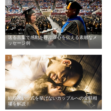
送る言葉で感動を呼ぶ☆心を伝える素敵なメ
ッセージ例
結婚祝い☆式を挙げないカップルへの金額相
場を解説！