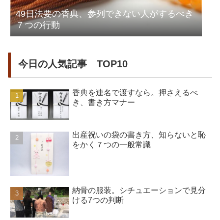
49日法要の香典、参列できない人がするべき
７つの行動
今日の人気記事 TOP10
香典を連名で渡すなら。押さえるべ
き、書き方マナー
出産祝いの袋の書き方、知らないと恥
をかく７つの一般常識
納骨の服装。シチュエーションで見分
ける7つの判断