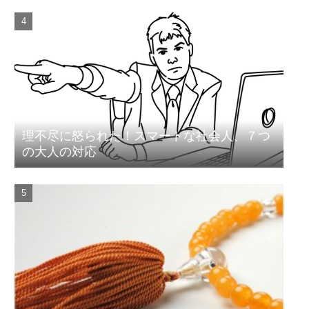
理不尽に怒られた！スマートな社会人、７つ
の大人の対応