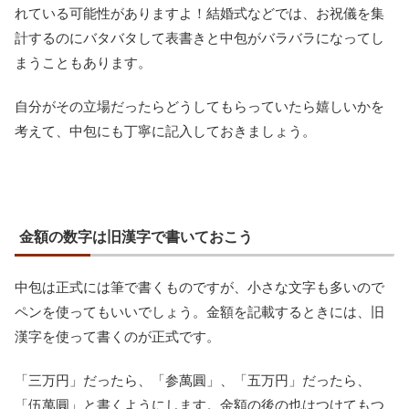
れている可能性がありますよ！結婚式などでは、お祝儀を集
計するのにバタバタして表書きと中包がバラバラになってし
まうこともあります。
自分がその立場だったらどうしてもらっていたら嬉しいかを
考えて、中包にも丁寧に記入しておきましょう。
金額の数字は旧漢字で書いておこう
中包は正式には筆で書くものですが、小さな文字も多いので
ペンを使ってもいいでしょう。金額を記載するときには、旧
漢字を使って書くのが正式です。
「三万円」だったら、「参萬圓」、「五万円」だったら、
「伍萬圓」と書くようにします。金額の後の也はつけてもつ