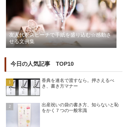
友人代表スピーチで手紙を盛り込む☆感動さ
せる文例集
今日の人気記事 TOP10
香典を連名で渡すなら。押さえるべ
き、書き方マナー
出産祝いの袋の書き方、知らないと恥
をかく７つの一般常識