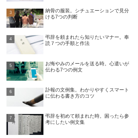
納骨の服装。シチュエーションで見分
ける7つの判断
弔辞を頼まれたら知りたいマナー。奉
読７つの手順と作法
お悔やみのメールを送る時。心遣いが
伝わる7つの例文
訃報の文例集。わかりやすくスマート
に伝わる書き方のコツ
弔辞を初めて頼まれた時。困ったら参
考にしたい例文集