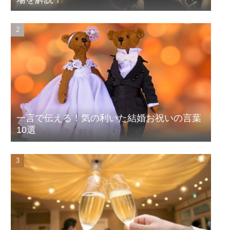
一言で伝える！気の利いた結婚お祝いの言葉
10選