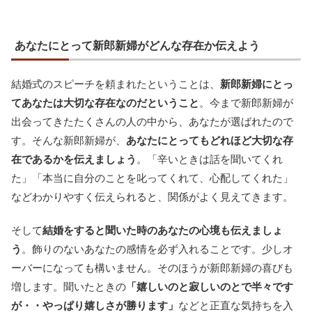
あなたにとって新郎新婦がどんな存在か伝えよう
結婚式のスピーチを頼まれたということは、
新郎新婦にとっ
てあなたは大切な存在なのだということ
。今まで新郎新婦が
出会ってきたたくさんの人の中から、あなたが選ばれたので
す。そんな新郎新婦が、
あなたにとってもどれほど大切な存
在であるかを伝えましょう
。「辛いときは話を聞いてくれ
た」「本当に自分のことを叱ってくれて、心配してくれた」
などわかりやすく伝えられると、関係がよく見えてきます。
そして
結婚をすると聞いた時のあなたの心境も伝えましょ
う
。飾りのないあなたの感情を必ず入れることです。少しオ
ーバーになっても構いません。そのほうが新郎新婦の喜びも
増します。聞いたときの
「嬉しいのと寂しいのとで半々です
が・・やっぱり嬉しさが勝ります」
などと正直な気持ちを入