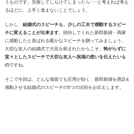
うものです。失敗してしらけてしまったら･･･と考えれば考え
るほどに、上手く進まないことでしょう。
しかし、
結婚式のスピーチも、少しの工夫で感動するスピー
チに変えることが出来ます
。招待してくれた新郎新婦・両家
に感動したと喜ばれる暖かなスピーチを贈ってみましょう。
大切な友人の結婚式で大役を頼まれたからこそ、
怖がらずに
堂々としたスピーチで大切な友人へ祝福の想いを伝えたいも
の
ですね。
そこで今回は、どんな場面でも応用が効く、新郎新婦を満足&
感動させる結婚式のスピーチの5つの法則をお伝えします。