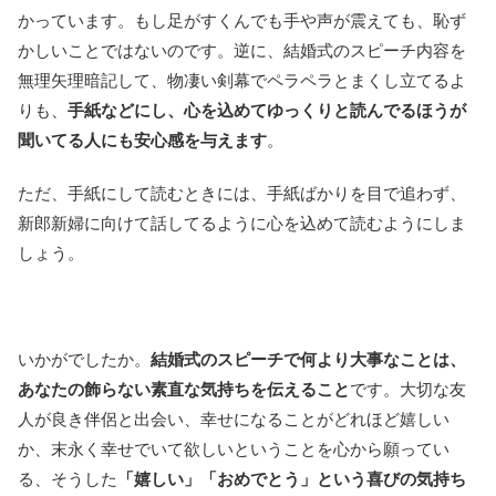
かっています。もし足がすくんでも手や声が震えても、恥ず
かしいことではないのです。逆に、結婚式のスピーチ内容を
無理矢理暗記して、物凄い剣幕でペラペラとまくし立てるよ
りも、
手紙などにし、心を込めてゆっくりと読んでるほうが
聞いてる人にも安心感を与えます
。
ただ、手紙にして読むときには、手紙ばかりを目で追わず、
新郎新婦に向けて話してるように心を込めて読むようにしま
しょう。
いかがでしたか。
結婚式のスピーチで何より大事なことは、
あなたの飾らない素直な気持ちを伝えること
です。大切な友
人が良き伴侶と出会い、幸せになることがどれほど嬉しい
か、末永く幸せでいて欲しいということを心から願ってい
る、そうした
「嬉しい」「おめでとう」という喜びの気持ち