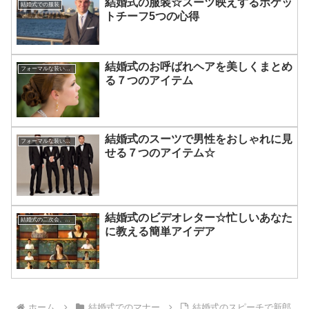
結婚式の服装☆スーツ映えするポケッ
結婚式での服装
トチーフ5つの心得
結婚式のお呼ばれヘアを美しくまとめ
フォーマルな装いのアドバイス
る７つのアイテム
結婚式のスーツで男性をおしゃれに見
フォーマルな装いのアドバイス
せる７つのアイテム☆
結婚式のビデオレター☆忙しいあなた
結婚式の二次会、虎の巻
に教える簡単アイデア
ホーム
結婚式でのマナー
結婚式のスピーチで新郎