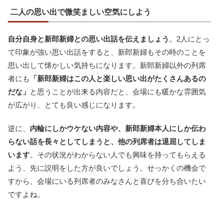
二人の思い出で微笑ましい空気にしよう
自分自身と新郎新婦との思い出話を伝えましょう
。2人にとっ
て印象が強い思い出話をすると、新郎新婦もその時のことを
思い出して懐かしい気持ちになります。新郎新婦以外の列席
者にも
「新郎新婦はこの人と楽しい思い出がたくさんあるの
だな」
と思うことが出来る内容だと、会場にも暖かな雰囲気
が広がり、とても良い感じになります。
逆に、
内輪にしかウケない内容や、新郎新婦本人にしか伝わ
らない話を長々としてしまうと、他の列席者は退屈してしま
います
。その状況がわからない人でも興味を持ってもらえる
よう、先に説明をした方が良いでしょう。せっかくの機会で
すから、会場にいる列席者のみなさんと喜びを分ち合いたい
ですよね。