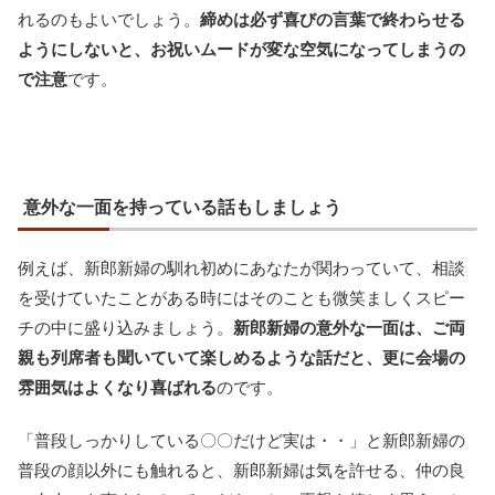
れるのもよいでしょう。
締めは必ず喜びの言葉で終わらせる
ようにしないと、お祝いムードが変な空気になってしまうの
で注意
です。
意外な一面を持っている話もしましょう
例えば、新郎新婦の馴れ初めにあなたが関わっていて、相談
を受けていたことがある時にはそのことも微笑ましくスピー
チの中に盛り込みましょう。
新郎新婦の意外な一面は、ご両
親も列席者も聞いていて楽しめるような話だと、更に会場の
雰囲気はよくなり喜ばれる
のです。
「普段しっかりしている〇〇だけど実は・・」と新郎新婦の
普段の顔以外にも触れると、新郎新婦は気を許せる、仲の良