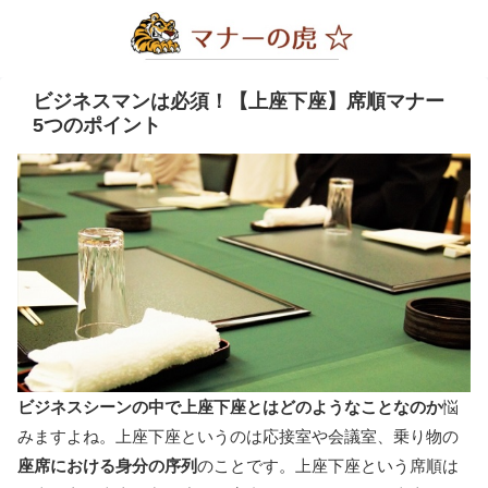
ビジネスマンは必須！【上座下座】席順マナー
5つのポイント
ビジネスシーンの中で上座下座とはどのようなことなのか
悩
みますよね。上座下座というのは応接室や会議室、乗り物の
座席における身分の序列
のことです。上座下座という席順は