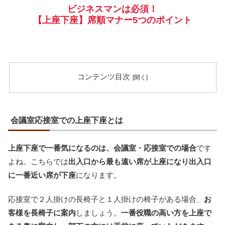
ビジネスマンは必須！
【上座下座】席順マナー5つのポイント
コンテンツ目次
会議室応接室での上座下座とは
上座下座で一番気になるのは、会議室・応接室での場合
です
よね。こちらでは
出入口から最も遠い席が上座になり出入口
に一番近い席が下座
になります。
応接室で２人掛けの長椅子と１人掛けの椅子がある場合、
お
客様を長椅子に案内
しましょう。
一番役職の高い方を上座で