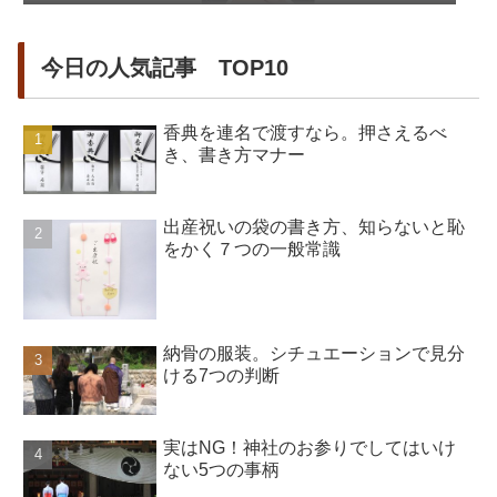
今日の人気記事 TOP10
香典を連名で渡すなら。押さえるべ
き、書き方マナー
出産祝いの袋の書き方、知らないと恥
をかく７つの一般常識
納骨の服装。シチュエーションで見分
ける7つの判断
実はNG！神社のお参りでしてはいけ
ない5つの事柄