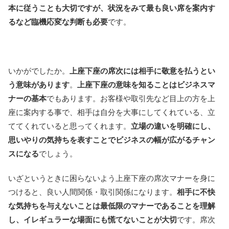
本に従うことも大切ですが、状況をみて最も良い席を案内す
るなど臨機応変な判断も必要
です。
いかがでしたか。
上座下座の席次には相手に敬意を払うとい
う意味があります
。
上座下座の意味を知ることはビジネスマ
ナーの基本
でもあります。お客様や取引先など目上の方を上
座に案内する事で、相手は自分を大事にしてくれている、立
ててくれていると思ってくれます。
立場の違いを明確にし、
思いやりの気持ちを表すことでビジネスの幅が広がるチャン
スになる
でしょう。
いざというときに困らないよう上座下座の席次マナーを身に
つけると、良い人間関係・取引関係になります。
相手に不快
な気持ちを与えないことは最低限のマナーであることを理解
し、イレギュラーな場面にも慌てないことが大切
です。席次