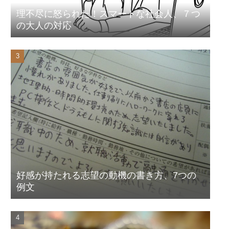
理不尽に怒られた！スマートな社会人、７つ
の大人の対応
好感が持たれる志望の動機の書き方、7つの
例文