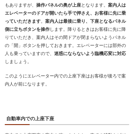
もありますが、
操作パネルの奥が上座
となります。
案内人は
エレベーターのドアが開いたら手で押さえ、お客様に先に乗
っていただきます
。
案内人は最後に乗り、下座となるパネル
側に立ちボタンを操作
します。降りるときはお客様に先に降
りていただき、案内人はその間ドアが閉まらないようパネル
の「開」ボタンを押しておきます。エレベーターには部外の
人も乗っていますので、
迷惑にならないよう臨機応変に対応
しましょう。
このようにエレベーター内での上座下座はお客様が後ろで案
内人が前になります。
自動車内での上座下座