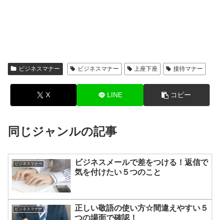
ビジネスマナー
ビジネスマナー
上座下座
接待マナー
X
LINE
コピー
同じジャンルの記事
ビジネスメールで差をつける！返信で
ビジネスマナー
気を付けたい５つのこと
正しい敬語の使い方☆間違えやすい５
ビジネスマナー
つの場面で確認！