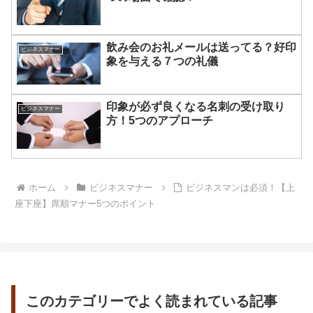
飲み会のお礼メールは送ってる？好印
ビジネスマナー
象を与える７つの礼儀
印象が必ず良くなる名刺の受け取り
ビジネスマナー
方！5つのアプローチ
ホーム
ビジネスマナー
ビジネスマンは必須！【上
座下座】席順マナー5つのポイント
このカテゴリーでよく読まれている記事