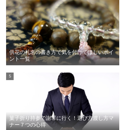
供花の札名の書き方で気を付けてほしいポイ
ント一覧
菓子折り持参で謝罪に行く！選び方渡し方マ
ナー７つの心得