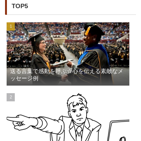
TOP5
送る言葉で感動を呼ぶ☆心を伝える素敵なメ
ッセージ例