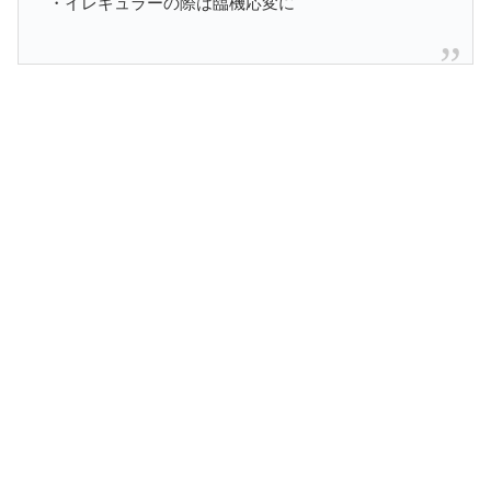
・イレギュラーの際は臨機応変に