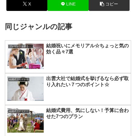
X
LINE
コピー
同じジャンルの記事
結婚祝いにメモリアル☆ちょっと気の
プレゼントを贈るコツ
効く品々7選
出雲大社で結婚式を挙げるなら必ず取
結婚式でのマナー
り入れたい７つのポイント☆
結婚式費用、気にしない！予算に合わ
結婚式でのマナー
せた7つのプラン