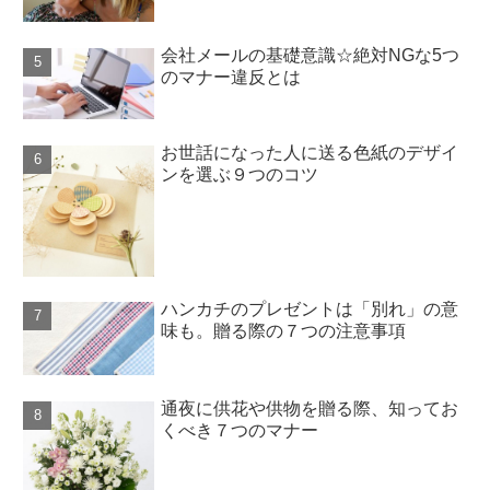
会社メールの基礎意識☆絶対NGな5つ
のマナー違反とは
お世話になった人に送る色紙のデザイ
ンを選ぶ９つのコツ
ハンカチのプレゼントは「別れ」の意
味も。贈る際の７つの注意事項
通夜に供花や供物を贈る際、知ってお
くべき７つのマナー