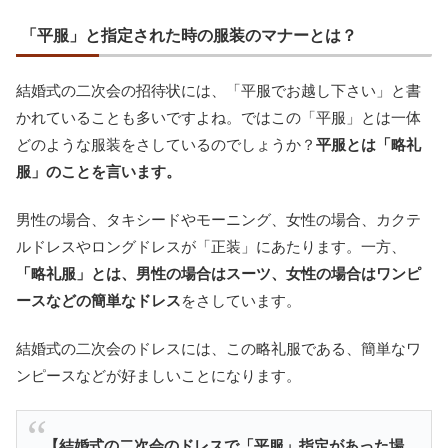
「平服」と指定された時の服装のマナーとは？
結婚式の二次会の招待状には、「平服でお越し下さい」と書
かれていることも多いですよね。ではこの「平服」とは一体
どのような服装をさしているのでしょうか？
平服とは「略礼
服」のことを言います。
男性の場合、タキシードやモーニング、女性の場合、カクテ
ルドレスやロングドレスが「正装」にあたります。一方、
「略礼服」とは、男性の場合はスーツ、女性の場合はワンピ
ースなどの簡単なドレス
をさしています。
結婚式の二次会のドレスには、この略礼服である、簡単なワ
ンピースなどが好ましいことになります。
【結婚式の二次会のドレスで「平服」指定があった場