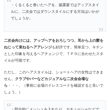
・くるくると巻いたヘアを、披露宴ではアップスタイ
ルに、二次会ではダウンスタイルにする方法はいかが
でしょうか。
二次会向けには、アップヘアをおろしつつ、耳から上の髪を
ねじって束ねるヘアアレンジ
も好評です。簡単且つ、キチン
とした印象を与えるヘアチェンジで、ＴＰＯに合わせたスタ
イルが可能です。
ただし、このヘアスタイルは、ショートヘアの女性はできま
せん。
クラブやバーなどカジュアルな二次会会場な
ら
・・・。（事前に会場のドレスコードを確認すると良いで
しょう。）
・部分的にメッシュを入れたり、カチューシャなどで