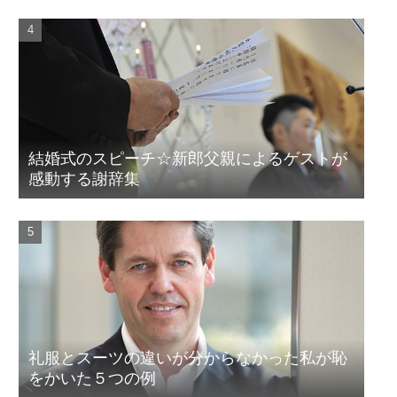
結婚式のスピーチ☆新郎父親によるゲストが
感動する謝辞集
礼服とスーツの違いが分からなかった私が恥
をかいた５つの例