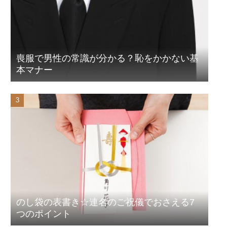
喪服で男性の常識が分かる？恥をかかない基
本マナー
のし袋の表書き☆連名のご祝儀でおさえる7
つのポイント