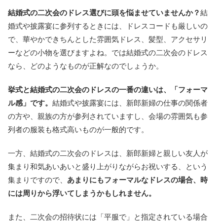
結婚式の二次会のドレス選びに頭を悩ませていませんか？
結
婚式や披露宴に参列するときには、ドレスコードも厳しいの
で、華やかできちんとした雰囲気ドレス、髪型、アクセサリ
ーなどの小物を選びますよね。では結婚式の二次会のドレス
なら、どのようなものが正解なのでしょうか。
挙式と結婚式の二次会のドレスの一番の違いは、「フォーマ
ル感」です。
結婚式や披露宴には、新郎新婦の仕事の関係者
の方や、親族の方が参列されていますし、会場の雰囲気も参
列者の服装も格式高いものが一般的です。
一方、結婚式の二次会のドレスは、新郎新婦と親しい友人が
集まり和気あいあいと盛り上がりながらお祝いする、という
集まりですので、
あまりにもフォーマルなドレスの場合、時
には周りから浮いてしまうかもしれません。
また、二次会の招待状には「平服で」と指定されている場合