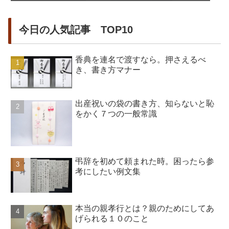
今日の人気記事 TOP10
香典を連名で渡すなら。押さえるべ
き、書き方マナー
出産祝いの袋の書き方、知らないと恥
をかく７つの一般常識
弔辞を初めて頼まれた時。困ったら参
考にしたい例文集
本当の親孝行とは？親のためにしてあ
げられる１０のこと