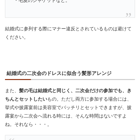
・毛皮のジャケットなど。
結婚式に参列する際にマナー違反とされているものは避けて
ください。
結婚式の二次会のドレスに似合う髪形アレンジ
また、
髪の毛は結婚式と同じく、二次会だけの参加でも、き
ちんとセットしたい
もの。ただし両方に参加する場合には、
挙式や披露宴前は美容室でバッチリとセットできますが、披
露宴から二次会へ流れる時には、そんな時間はないですよ
ね。それなら・・・。