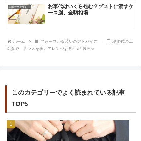
お車代はいくら包む？ゲストに渡すケ
結婚式でのマナー
ース別、金額相場
ホーム
フォーマルな装いのアドバイス
結婚式の二
次会で、ドレスを粋にアレンジする7つの裏技☆
このカテゴリーでよく読まれている記事
TOP5