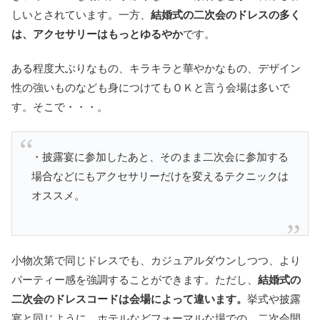
しいとされています。一方、
結婚式の二次会のドレスの多く
は、アクセサリーはもっとゆるやか
です。
ある程度大ぶりなもの、キラキラと華やかなもの、デザイン
性の強いものなども身につけてもＯＫと言う会場は多いで
す。そこで・・・。
・披露宴に参加したあと、そのまま二次会に参加する
場合などにもアクセサリーだけを変えるテクニックは
オススメ。
小物次第で同じドレスでも、カジュアルダウンしつつ、より
パーティー感を強調することができます。ただし、
結婚式の
二次会のドレスコードは会場によって違います。
挙式や披露
宴と同じように、ホテルなどフォーマルな場での、二次会開