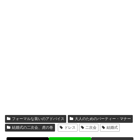
フォーマルな装いのアドバイス
大人のためのパーティー・マナー
結婚式の二次会、虎の巻
ドレス
二次会
結婚式