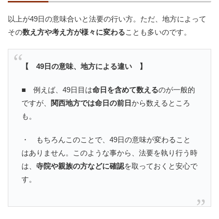
以上が49日の意味合いと法要の行い方。ただ、地方によって
その
数え方や考え方が様々に変わる
ことも多いのです。
【 49日の意味、地方による違い 】
■ 例えば、49日目は
命日を含めて数える
のが一般的
ですが、
関西地方では命日の前日
から数えるところ
も。
・ もちろんこのことで、49日の意味が変わること
はありません。このような事から、法要を執り行う時
は、
寺院や親族の方などに確認
を取っておくと安心で
す。