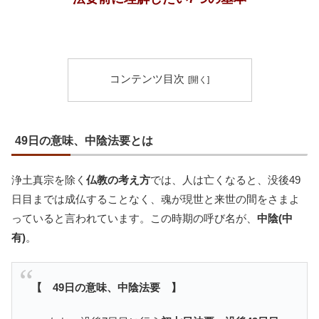
コンテンツ目次
49日の意味、中陰法要とは
浄土真宗を除く
仏教の考え方
では、人は亡くなると、没後49
日目までは成仏することなく、魂が現世と来世の間をさまよ
っていると言われています。この時期の呼び名が、
中陰(中
有)
。
【 49日の意味、中陰法要 】