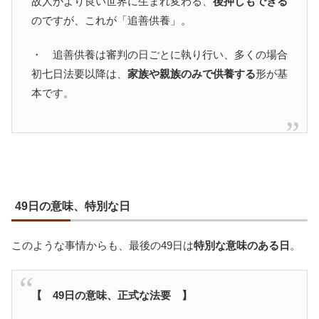
故人がより良い世界に生まれ変わる、
後押しもできる
のですが、これが「追善供養」。
・ 追善供養は審判の日ごとに執り行い、多くの場合
初七日法要以降は、
家族や親族のみで供養する
形が基
本です。
49日の意味、特別な日
このような事情からも、最後の49日は
特別な意味のある日
。
【 49日の意味、正式な法要 】