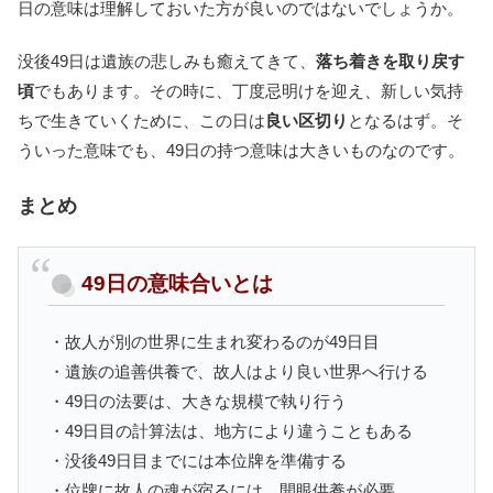
日の意味は理解しておいた方が良いのではないでしょうか。
没後49日は遺族の悲しみも癒えてきて、
落ち着きを取り戻す
頃
でもあります。その時に、丁度忌明けを迎え、新しい気持
ちで生きていくために、この日は
良い区切り
となるはず。そ
ういった意味でも、49日の持つ意味は大きいものなのです。
まとめ
49日の意味合いとは
・故人が別の世界に生まれ変わるのが49日目
・遺族の追善供養で、故人はより良い世界へ行ける
・49日の法要は、大きな規模で執り行う
・49日目の計算法は、地方により違うこともある
・没後49日目までには本位牌を準備する
・位牌に故人の魂が宿るには、開眼供養が必要