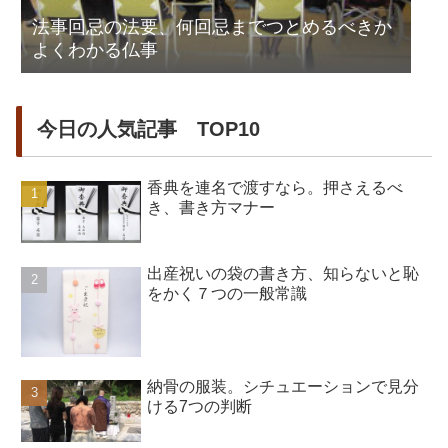
法事回忌の法要、何回忌までつとめるべきか
よくわかる仏事
今日の人気記事 TOP10
香典を連名で渡すなら。押さえるべ
き、書き方マナー
出産祝いの袋の書き方、知らないと恥
をかく７つの一般常識
納骨の服装。シチュエーションで見分
ける7つの判断