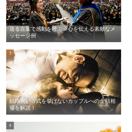
送る言葉で感動を呼ぶ☆心を伝える素敵なメ
ッセージ例
結婚祝い☆式を挙げないカップルへの金額相
場を解説！