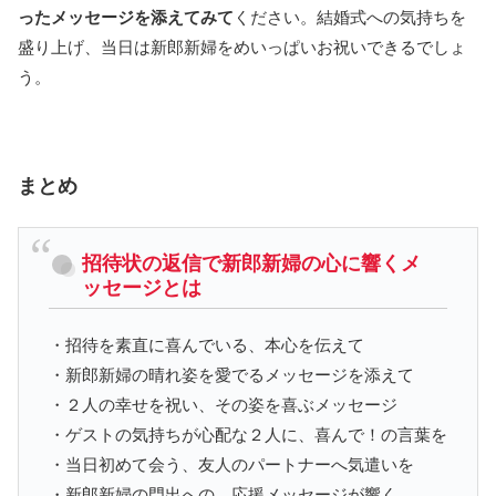
ったメッセージを添えてみて
ください。結婚式への気持ちを
盛り上げ、当日は新郎新婦をめいっぱいお祝いできるでしょ
う。
まとめ
招待状の返信で新郎新婦の心に響くメ
ッセージとは
・招待を素直に喜んでいる、本心を伝えて
・新郎新婦の晴れ姿を愛でるメッセージを添えて
・２人の幸せを祝い、その姿を喜ぶメッセージ
・ゲストの気持ちが心配な２人に、喜んで！の言葉を
・当日初めて会う、友人のパートナーへ気遣いを
・新郎新婦の門出への、応援メッセージが響く