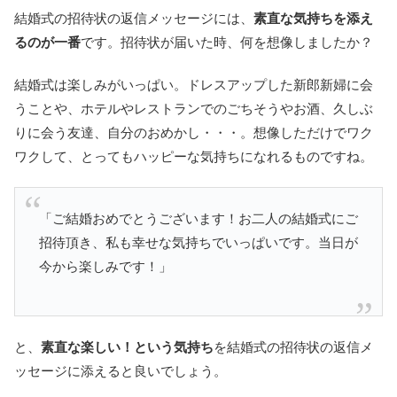
結婚式の招待状の返信メッセージには、
素直な気持ちを添え
るのが一番
です。招待状が届いた時、何を想像しましたか？
結婚式は楽しみがいっぱい。ドレスアップした新郎新婦に会
うことや、ホテルやレストランでのごちそうやお酒、久しぶ
りに会う友達、自分のおめかし・・・。想像しただけでワク
ワクして、とってもハッピーな気持ちになれるものですね。
「ご結婚おめでとうございます！お二人の結婚式にご
招待頂き、私も幸せな気持ちでいっぱいです。当日が
今から楽しみです！」
と、
素直な楽しい！という気持ち
を結婚式の招待状の返信メ
ッセージに添えると良いでしょう。