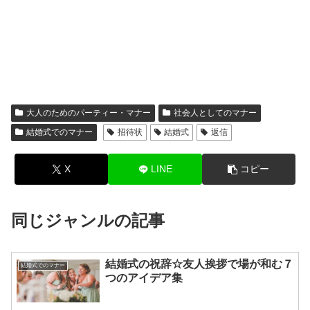
大人のためのパーティー・マナー
社会人としてのマナー
結婚式でのマナー
招待状
結婚式
返信
X
LINE
コピー
同じジャンルの記事
結婚式の祝辞☆友人挨拶で場が和む７
結婚式でのマナー
つのアイデア集