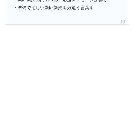
・準備で忙しい新郎新婦を気遣う言葉を