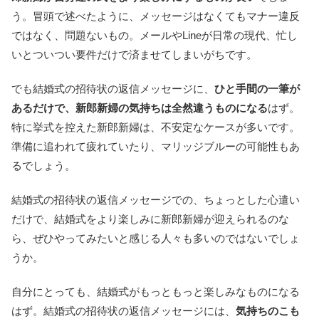
う。冒頭で述べたように、メッセージはなくてもマナー違反
ではなく、問題ないもの。メールやLineが日常の現代、忙し
いとついつい要件だけで済ませてしまいがちです。
でも結婚式の招待状の返信メッセージに、
ひと手間の一筆が
あるだけで、新郎新婦の気持ちは全然違うものになる
はず。
特に挙式を控えた新郎新婦は、不安定なケースが多いです。
準備に追われて疲れていたり、マリッジブルーの可能性もあ
るでしょう。
結婚式の招待状の返信メッセージでの、ちょっとした心遣い
だけで、結婚式をより楽しみに新郎新婦が迎えられるのな
ら、ぜひやってみたいと感じる人々も多いのではないでしょ
うか。
自分にとっても、結婚式がもっともっと楽しみなものになる
はず。結婚式の招待状の返信メッセージには、
気持ちのこも