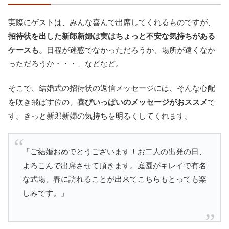
実際にゲストは、みんな喜んで出席してくれるものですが、
招待状を出した新郎新婦は実はちょっと不安な気持ちがある
ケースも。
日程が迷惑でなかっただろうか、場所が遠くなか
っただろうか・・・、などなど。
そこで、結婚式の招待状の返信メッセージには、そんな心配
を吹き飛ばす位の、
喜びいっぱいのメッセージがおススメ
で
す。きっと新郎新婦の気持ちを明るくしてくれます。
「ご結婚おめでとうございます！お二人の出発の日、
よろこんで出席させて頂きます。庭園がキレイで有名
な式場、春に訪れることが出来てこちらもとっても楽
しみです。」