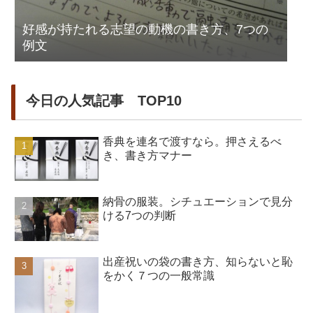
好感が持たれる志望の動機の書き方、7つの
例文
今日の人気記事 TOP10
香典を連名で渡すなら。押さえるべ
き、書き方マナー
納骨の服装。シチュエーションで見分
ける7つの判断
出産祝いの袋の書き方、知らないと恥
をかく７つの一般常識