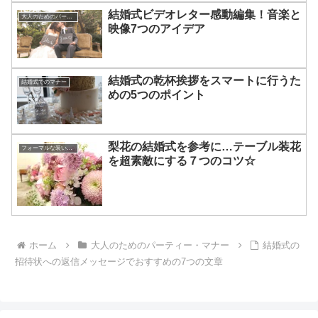
結婚式ビデオレター感動編集！音楽と
大人のためのパーティー・マナー
映像7つのアイデア
結婚式の乾杯挨拶をスマートに行うた
結婚式でのマナー
めの5つのポイント
梨花の結婚式を参考に…テーブル装花
フォーマルな装いのアドバイス
を超素敵にする７つのコツ☆
ホーム
大人のためのパーティー・マナー
結婚式の
招待状への返信メッセージでおすすめの7つの文章