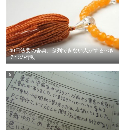
49日法要の香典、参列できない人がするべき
７つの行動