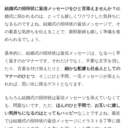
結婚式の招待状に返信メッセージをひと言添えませんか？
結
婚式に招かれるのは、とっても嬉しくワクワクした気持ちに
なるものですよね。結婚式の招待状の返信メッセージで、そ
の素直な気持ちを伝えることで、新郎新婦も嬉しく準備を進
められるでしょう。
基本的に、結婚式の招待状は返信メッセージは、なるべく早
く返すのがマナーです。それだけでなく、不要な文字を消し
たり、言葉を付け加えたりと、
細かな配慮も社会人としての
マナーのひとつ
。そこにひと手間、一言メッセージが添えら
れれば、思い出に残るゲストとなります。
もちろん結婚式の招待状は返信メッセージを添えていなくて
も、問題ないです。ただ、
ほんのひと手間で、お互いに嬉し
い気持ちになるのはとってもハッピー
なことですよね。最近
では結婚式の招待状の返信メッセージにイラストを丁寧に描