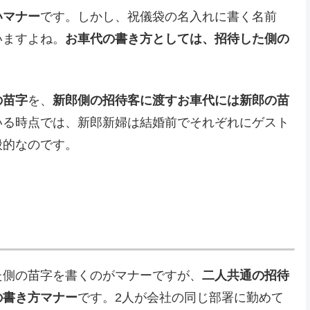
いマナー
です。しかし、祝儀袋の名入れに書く名前
いますよね。
お車代の書き方としては、招待した側の
の苗字
を、
新郎側の招待客に渡すお車代には新郎の苗
いる時点では、新郎新婦は結婚前でそれぞれにゲスト
般的なのです。
た側の苗字を書くのがマナーですが、
二人共通の招待
の書き方マナー
です。2人が会社の同じ部署に勤めて