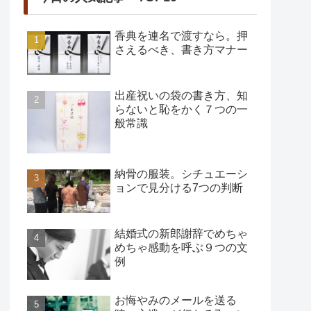
香典を連名で渡すなら。押
さえるべき、書き方マナー
出産祝いの袋の書き方、知
らないと恥をかく７つの一
般常識
納骨の服装。シチュエーシ
ョンで見分ける7つの判断
結婚式の新郎謝辞でめちゃ
めちゃ感動を呼ぶ９つの文
例
お悔やみのメールを送る