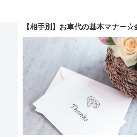
【相手別】お車代の基本マナー☆