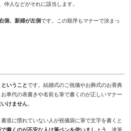
、仲人などがそれに該当します。
右側、新婦が左側
です。この順序もマナーで決まっ
くということ
です。結婚式のご祝儀やお葬式のお香典
、お車代の表書きや名前も筆で書くのが正しいマナー
はいけません
。
、書道に慣れていない人が祝儀袋に筆で文字を書くと
筆で書くのが不安な人は筆ペンを使いましょう
。達筆