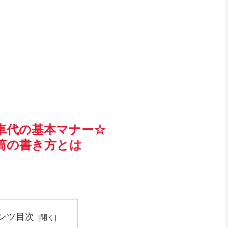
車代の基本マナー☆
筒の書き方とは
ンツ目次