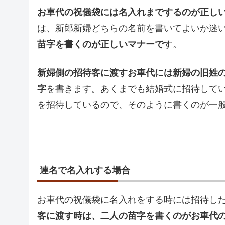
お車代の祝儀袋には名入れまでするのが正し
は、新郎新婦どちらの名前を書いてよいか迷
苗字を書くのが正しいマナーで
す。
新婦側の招待客に渡すお車代には新婦の旧姓
字
を書きます。あくまでも結婚式に招待して
を招待しているので、そのように書くのが一
連名で名入れする場合
お車代の祝儀袋に名入れをする時には招待し
客に渡す時は、二人の苗字を書くのがお車代