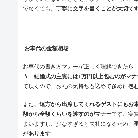
でなくても、
丁寧に文字を書くことが大切
で
お車代の金額相場
お車代の書き方マナーが正しく理解できたら
う。
結婚式の主賓には1万円以上包むのがマナ
て頂くので、お礼の気持ちも込めて多めに包
また、
遠方から出席してくれるゲストにもお
額から全額くらいを渡すのがマナー
です。実
まいますし、少なすぎると失礼になるため、
があります
。