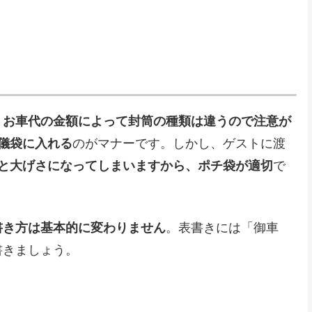
、
お車代の金額によって封筒の種類は違うので注意が
儀袋に入れる
のがマナーです。しかし、ゲストに渡
ると大げさになってしまいますから、ポチ袋が適切
で
書き方は基本的に変わりません
。表書きには「御車
書きましょう。