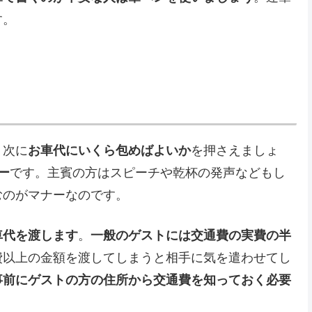
す。
、次に
お車代にいくら包めばよいか
を押さえましょ
ー
です。主賓の方はスピーチや乾杯の発声などもし
むのがマナーなのです。
車代を渡します
。
一般のゲストには交通費の実費の半
費以上の金額を渡してしまうと相手に気を遣わせてし
事前にゲストの方の住所から交通費を知っておく必要