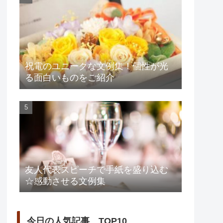
祝電のユニークな文例集！個性が光
る面白いものをご紹介
友人代表スピーチで手紙を盛り込む
☆感動させる文例集
今日の人気記事 TOP10