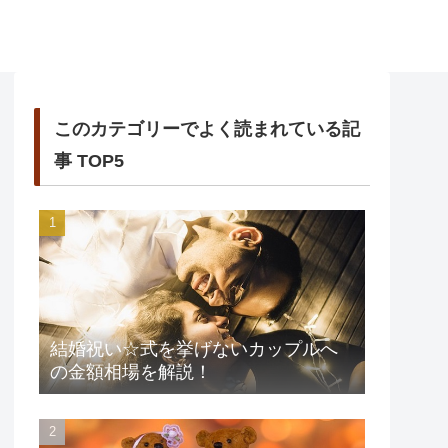
このカテゴリーでよく読まれている記
事 TOP5
結婚祝い☆式を挙げないカップルへ
の金額相場を解説！