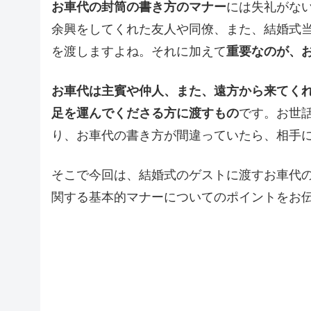
お車代の封筒の書き方のマナー
には失礼がな
余興をしてくれた友人や同僚、また、結婚式
を渡しますよね。それに加えて
重要なのが、
お車代は主賓や仲人、また、遠方から来てく
足を運んでくださる方に渡すもの
です。お世
り、お車代の書き方が間違っていたら、相手
そこで今回は、結婚式のゲストに渡すお車代
関する基本的マナーについてのポイントをお