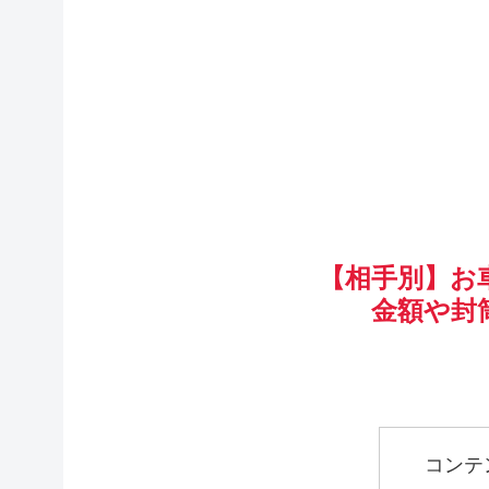
【相手別】お
金額や封
コンテ