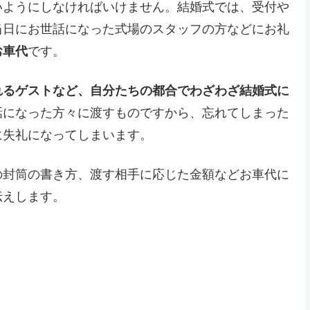
いようにしなければいけません。結婚式では、受付や
当日にお世話になった式場のスタッフの方などにお礼
お車代
です。
れるゲストなど、自分たちの都合でわざわざ結婚式に
話になった方々に渡すものですから、忘れてしまった
に失礼になってしまいます。
の封筒の書き方、渡す相手に応じた金額などお車代に
伝えします。