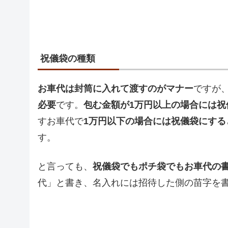
祝儀袋の種類
お車代は封筒に入れて渡すのがマナー
ですが
必要
です。
包む金額が1万円以上の場合には祝
すお車代で
1万円以下の場合には祝儀袋にす
す。
と言っても、
祝儀袋でもポチ袋でもお車代の
代」と書き、名入れには招待した側の苗字を