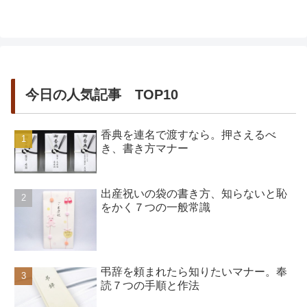
いう流れにすればOKです。とはいえ、実
は意外と難しい面もあります。乾杯の挨
拶では、招待客全員が起立してい...
今日の人気記事 TOP10
香典を連名で渡すなら。押さえるべ
き、書き方マナー
出産祝いの袋の書き方、知らないと恥
をかく７つの一般常識
弔辞を頼まれたら知りたいマナー。奉
読７つの手順と作法