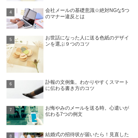
会社メールの基礎意識☆絶対NGな5つ
のマナー違反とは
お世話になった人に送る色紙のデザイ
ンを選ぶ９つのコツ
訃報の文例集。わかりやすくスマート
に伝わる書き方のコツ
お悔やみのメールを送る時。心遣いが
伝わる7つの例文
結婚式の招待状が届いたら！見直した