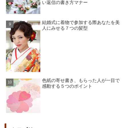
い返信の書き方マナー
結婚式に着物で参加する際あなたを美
人にみせる７つの髪型
色紙の寄せ書き、もらった人が一目で
感動する５つのポイント