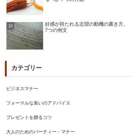
好感が持たれる志望の動機の書き方、
7つの例文
カテゴリー
ビジネスマナー
フォーマルな装いのアドバイス
プレゼントを贈るコツ
大人のためのパーティー・マナー