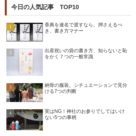
今日の人気記事 TOP10
香典を連名で渡すなら。押さえるべ
き、書き方マナー
出産祝いの袋の書き方、知らないと恥
をかく７つの一般常識
納骨の服装。シチュエーションで見分
ける7つの判断
実はNG！神社のお参りでしてはいけ
ない5つの事柄