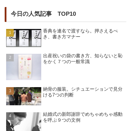
今日の人気記事 TOP10
香典を連名で渡すなら。押さえるべ
き、書き方マナー
出産祝いの袋の書き方、知らないと恥
をかく７つの一般常識
納骨の服装。シチュエーションで見分
ける7つの判断
結婚式の新郎謝辞でめちゃめちゃ感動
を呼ぶ９つの文例