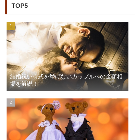
TOP5
結婚祝い☆式を挙げないカップルへの金額相
場を解説！