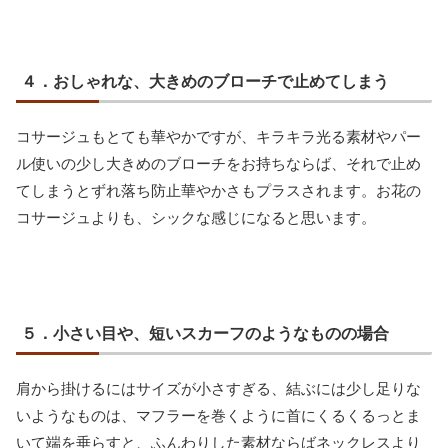
４．おしゃれな、大きめのブローチで止めてしまう
コサージュもとても華やかですが、キラキラ光る素材やパー
ル使いの少し大きめのブローチをお持ちならば、それで止め
てしまうとずれ落ち防止華やかさもプラスされます。お花の
コサージュよりも、シックな感じになると思います。
５．小さい目や、短いスカーフのようなものの場合
肩から掛けるにはサイズが小さすぎる、結ぶには少し足りな
いようなものは、マフラーを巻くように首にくるくるっとま
いて端を垂らすと、ふんわりした素材ならばネックレスより