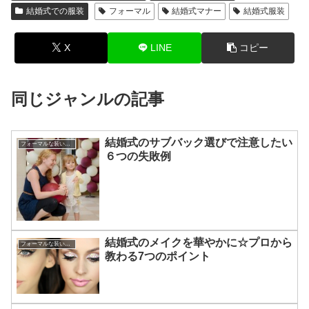
結婚式での服装
フォーマル
結婚式マナー
結婚式服装
X
LINE
コピー
同じジャンルの記事
結婚式のサブバック選びで注意したい
フォーマルな装いのアドバイス
６つの失敗例
結婚式のメイクを華やかに☆プロから
フォーマルな装いのアドバイス
教わる7つのポイント