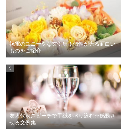
祝電のユニークな文例集！個性が光る面白い
ものをご紹介
友人代表スピーチで手紙を盛り込む☆感動さ
せる文例集