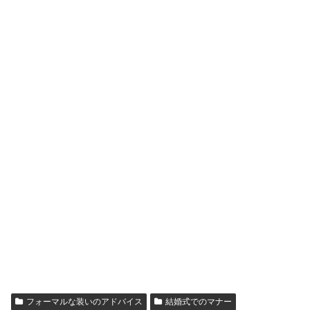
フォーマルな装いのアドバイス
結婚式でのマナー