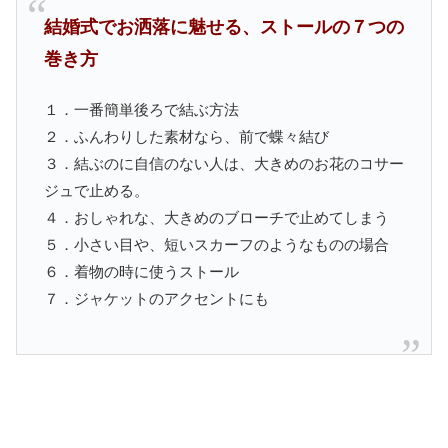
結婚式でお洒落に魅せる、ストールの７つの
巻き方
１．一番簡単後ろで結ぶ方法
２．ふんわりした素材なら、前で蝶々結び
３．結ぶのに自信のない人は、大きめのお花のコサー
ジュで止める。
４．おしゃれな、大きめのブローチで止めてしまう
５．小さい目や、短いスカーフのようなものの場合
６．着物の時に使うストール
７．ジャケットのアクセントにも