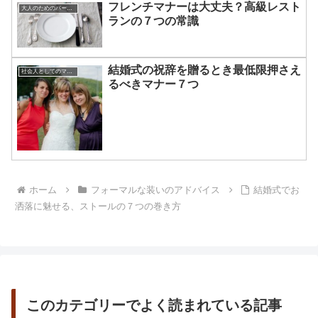
フレンチマナーは大丈夫？高級レスト
大人のためのパーティー・マナー
ランの７つの常識
結婚式の祝辞を贈るとき最低限押さえ
社会人としてのマナー
るべきマナー７つ
ホーム
フォーマルな装いのアドバイス
結婚式でお
洒落に魅せる、ストールの７つの巻き方
このカテゴリーでよく読まれている記事