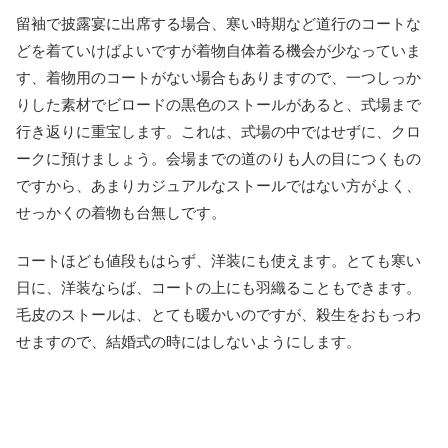
留袖で披露宴に出席する場合、寒い時期など道行のコートな
どを着ていけばよいですが着物自体着る機会が少なっていま
す、着物用のコートがない場合もありますので、一つしっか
りした素材でビロードの黒色のストールがあると、式場まで
行き返りに重宝します。これは、式場の中ではせずに、クロ
ークに預けましょう。会場までの道のりも人の目につくもの
ですから、あまりカジュアルなストールではない方がよく、
せっかくの着物も台無しです。
コートほども値段もはらず、洋装にも使えます。とても寒い
日に、洋装ならば、コートの上にも羽織ることもできます。
毛皮のストールは、とても暖かいのですが、殺生をおもっわ
せますので、結婚式の時にはしないようにします。