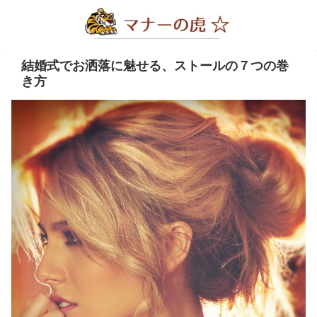
結婚式でお洒落に魅せる、ストールの７つの巻
き方