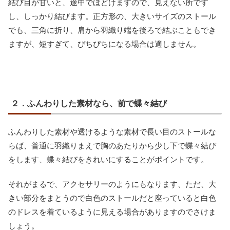
結び目が甘いと、途中でほどけますので、見えない所です
し、しっかり結びます。正方形の、大きいサイズのストール
でも、三角に折り、肩から羽織り端を後ろで結ぶこともでき
ますが、短すぎて、ぴちぴちになる場合は適しません。
２．ふんわりした素材なら、前で蝶々結び
ふんわりした素材や透けるような素材で長い目のストールな
らば、普通に羽織りまえで胸のあたりから少し下で蝶々結び
をします、蝶々結びをきれいにすることがポイントです。
それがまるで、アクセサリーのようにもなります、ただ、大
きい部分をまとうので白色のストールだと座っていると白色
のドレスを着ているように見える場合がありますのでさけま
しょう。