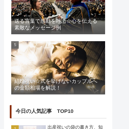
送る言葉で感動を呼ぶ☆心を伝える
素敵なメッセージ例
結婚祝い☆式を挙げないカップルへ
の金額相場を解説！
今日の人気記事 TOP10
出産祝いの袋の書き方、知