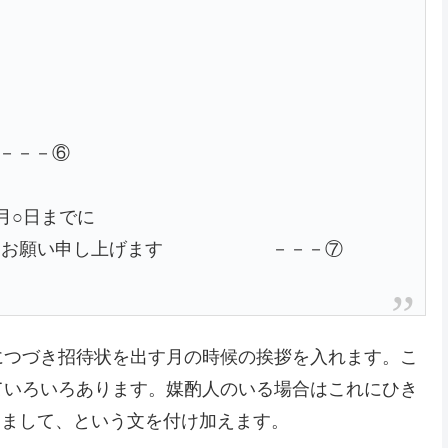
－⑥
月○日までに
よう お願い申し上げます －－－⑦
につづき招待状を出す月の時候の挨拶を入れます。こ
ていろいろあります。媒酌人のいる場合はこれにひき
りまして、という文を付け加えます。