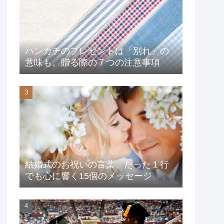
ハンカチのプレゼントは「別れ」の
意味も。贈る際の７つの注意事項
結婚式のお祝いの言葉、たった１行
でも心に響く15個のメッセージ