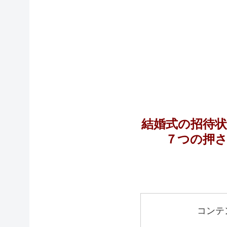
結婚式の招待
７つの押
コンテ