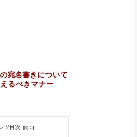
状の宛名書きについて
さえるべきマナー
ンツ目次