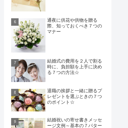
通夜に供花や供物を贈る
際、知っておくべき７つの
マナー
結婚式の費用を２人で割る
時に、負担額を上手に決め
る７つの方法☆
退職の挨拶と一緒に贈るプ
レゼントを選ぶときの７つ
のポイント☆
結婚祝いの寄せ書きメッセ
ージ文例～基本の７パター