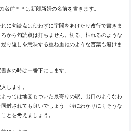
親の名前＊＊は新郎新婦の名前を書きます。
それに句読点は使わずに字間をあけたり改行で書きま
ころから句読点は打ちません。切る、枯れるのような
、繰り返しを意味する重ね重ねのような言葉も避けま
縦書きの時は一番下にします。
記入します。
によっては地図もついた最寄りの駅、出口のようなわ
を同封されても良いでしょう。特にわかりにくそうな
うことを考えましょう。