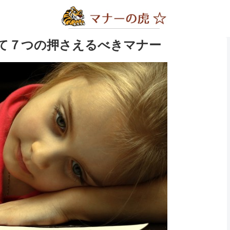
て７つの押さえるべきマナー