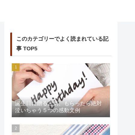
このカテゴリーでよく読まれている記
事 TOP5
誕生日に贈る言葉、もらったら絶対
泣いちゃう５つの感動文例