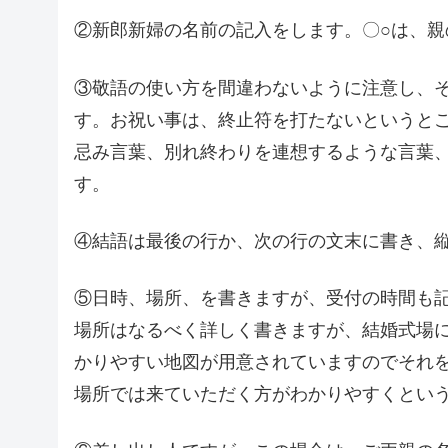
②新郎新婦の名前の記入をします。〇○は、
③敬語の使い方を間違わないように注意し、
す。お祝い事は、終止符を打たないというと
忌み言葉、別れ終わりを連想するような言葉
す。
④結語は最後の行か、次の行の文末に書き、
⑤日時、場所、を書きますが、受付の時間も
場所はなるべく詳しく書きますが、結婚式場
かりやすい地図が用意されていますのでそれ
場所では来ていただく方がわかりやすくとい