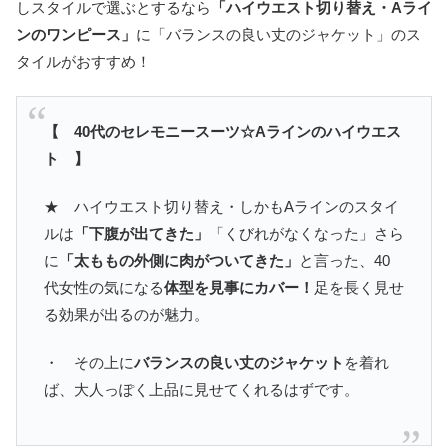
しスタイルで選ぶとするなら
「ハイウエスト切り替え・Aライ
ンのワンピース」
に「バランスの良い丈のジャケット」のス
タイルがおすすめ！
【 40代のセレモニースーツ☆Aラインのハイウエス
ト 】
★ ハイウエスト切り替え・しかもAラインのスタイ
ルは
「下腹が出てきた」
「くびれがなくなった」さら
に
「太ももの外側に肉がついてきた」
と言った、40
代女性の気になる
体型を見事にカバー！
足を長く見せ
る効果が出るのが魅力。
・ その上に
バランスの良い丈のジャケット
を着れ
ば、大人っぽく上品に見せてくれるはずです。