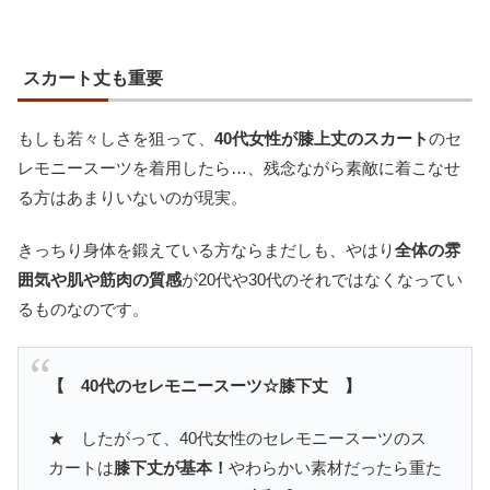
スカート丈も重要
もしも若々しさを狙って、
40代女性が膝上丈のスカート
のセ
レモニースーツを着用したら…、残念ながら素敵に着こなせ
る方はあまりいないのが現実。
きっちり身体を鍛えている方ならまだしも、やはり
全体の雰
囲気や肌や筋肉の質感
が20代や30代のそれではなくなってい
るものなのです。
【 40代のセレモニースーツ☆膝下丈 】
★ したがって、40代女性のセレモニースーツのス
カートは
膝下丈が基本！
やわらかい素材だったら重た