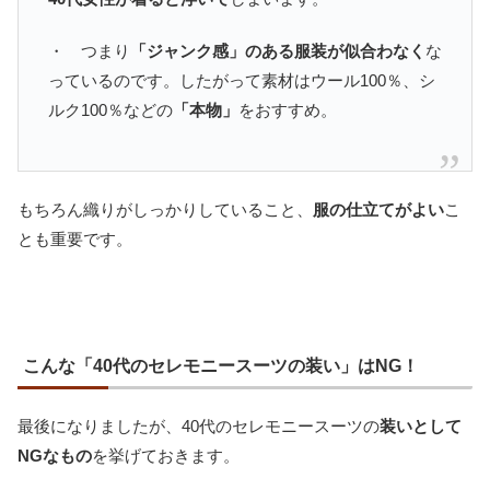
・ つまり
「ジャンク感」のある服装が似合わなく
な
っているのです。したがって素材はウール100％、シ
ルク100％などの
「本物」
をおすすめ。
もちろん織りがしっかりしていること、
服の仕立てがよい
こ
とも重要です。
こんな「40代のセレモニースーツの装い」はNG！
最後になりましたが、40代のセレモニースーツの
装いとして
NGなもの
を挙げておきます。