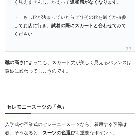
く見えませんし、かえって
違和感がなくなります
。
・ もし靴が決まっていたらぜひその靴を履くか持参
してお店に行き、
試着の際にスカートと合わせて
みて
ください。
靴の高さ
によっても、スカート丈が美しく見えるバランスは
微妙に変わってしまうのです。
セレモニースーツの「色」
入学式や卒業式のセレモニースーツなら、着用する季節は
春。そうなると、
スーツの色選び
も重要なポイント。