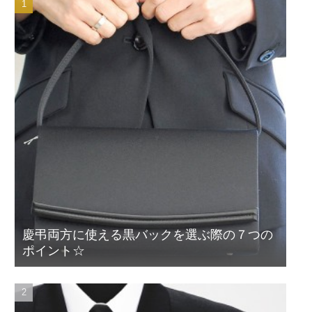
慶弔両方に使える黒バックを選ぶ際の７つの
ポイント☆