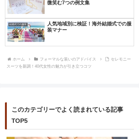
微笑む7つの例文集
人気地域別に検証！海外結婚式での服
結婚式での服装
装マナー
ホーム
フォーマルな装いのアドバイス
セレモニー
スーツを新調！40代女性の魅力が引き立つコツ
このカテゴリーでよく読まれている記事
TOP5