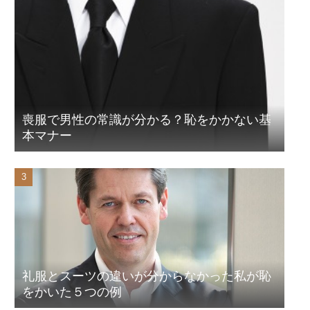
喪服で男性の常識が分かる？恥をかかない基
本マナー
礼服とスーツの違いが分からなかった私が恥
をかいた５つの例