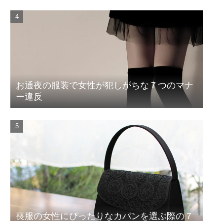
お通夜の服装で女性が犯しがちな７つのマナ
ー違反
喪服の女性にぴったりなカバンを選ぶ際の７