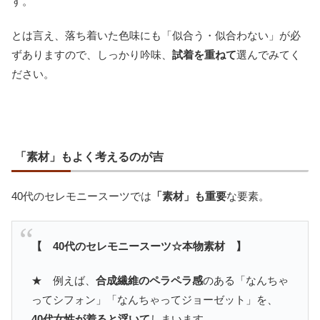
す。
とは言え、落ち着いた色味にも「似合う・似合わない」が必
ずありますので、しっかり吟味、
試着を重ねて
選んでみてく
ださい。
「素材」もよく考えるのが吉
40代のセレモニースーツでは
「素材」も重要
な要素。
【 40代のセレモニースーツ☆本物素材 】
★ 例えば、
合成繊維のペラペラ感
のある「なんちゃ
ってシフォン」「なんちゃってジョーゼット」を、
40代女性が着ると浮いて
しまいます。