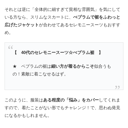
それとは逆に「全体的に細すぎて貧相な雰囲気」を気にして
いる方なら、スリムなスカートに、
ぺプラムで裾をふわっと
広げたジャケット
が合わせてあるセレモニースーツもおすす
め。
【 40代のセレモニースーツ☆ぺプラム裾 】
★ ペプラムの裾は
細い方が着るからこそ
似合うも
の！素敵に着こなせるはず。
このように、服装は
ある程度の「悩み」をカバー
してくれま
すので、着たことがない形でもチャレンジ！で、思わぬ発見
になるかもしれません。