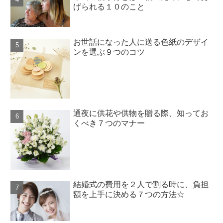
げられる１０のこと
お世話になった人に送る色紙のデザイ
ンを選ぶ９つのコツ
通夜に供花や供物を贈る際、知ってお
くべき７つのマナー
結婚式の費用を２人で割る時に、負担
額を上手に決める７つの方法☆