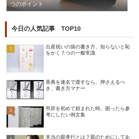
つのポイント
今日の人気記事 TOP10
出産祝いの袋の書き方、知らないと恥
をかく７つの一般常識
香典を連名で渡すなら。押さえるべ
き、書き方マナー
弔辞を初めて頼まれた時。困ったら参
考にしたい例文集
本当の親孝行とは？親のためにしてあ