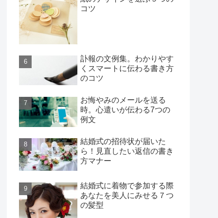
コツ
訃報の文例集。わかりやす
くスマートに伝わる書き方
のコツ
お悔やみのメールを送る
時。心遣いが伝わる7つの
例文
結婚式の招待状が届いた
ら！見直したい返信の書き
方マナー
結婚式に着物で参加する際
あなたを美人にみせる７つ
の髪型