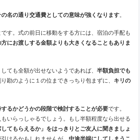
その名の通り交通費としての意味が強くなります
。
と
です。式の前日に移動をする方には、宿泊の手配も
の方にお渡しする金額よりも大きくなることもありま
うしても全額が出せないようであれば、
半額負担でも
割り勘のように１の位まできっちり包まずに、
キリの
待するかどうかの段階で検討することが必要
です。
人もいらっしゃるでしょう。もし半額程度なら出せる
席してもらえるか」をはっきりとご友人に聞きましょ
が引けるかもしれませんが、
中途半端にしてしまうこ