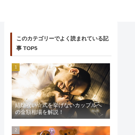
このカテゴリーでよく読まれている記
事 TOP5
結婚祝い☆式を挙げないカップルへ
の金額相場を解説！