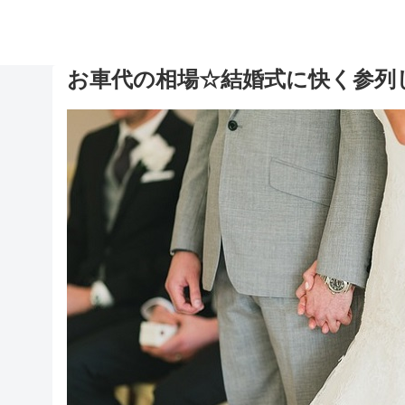
お車代の相場☆結婚式に快く参列