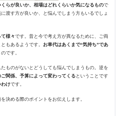
いくらが良いか、相場はどれくらいか気になるもの
で
員に渡す方が良いか、と悩んでしまう方もいるでしょ
って様々
です。昔と今で考え方が異なるために、ご両
こともあるようです。
お車代はあくまで“気持ち”であ
う
のです。
れたものがないとどうしても悩んでしまうもの。逆を
のご関係、予算によって変わってくる
ということです
いわけ
です。
額を決める際のポイントをお伝えします。