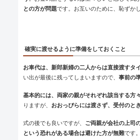
との方が問題
です。お互いのために、恥ずか
確実に渡せるように準備をしておくこと
お車代は、新郎新婦の二人からは直接渡すタ
い出が最後に残ってしまいますので、
事前の
基本的には、両家の親がそれぞれ該当する方
りますが、
おおっぴらには渡さず、受付のと
式の後でも良いですが、
ご両親が会社の上司
という恐れがある場合は避けた方が無難
です