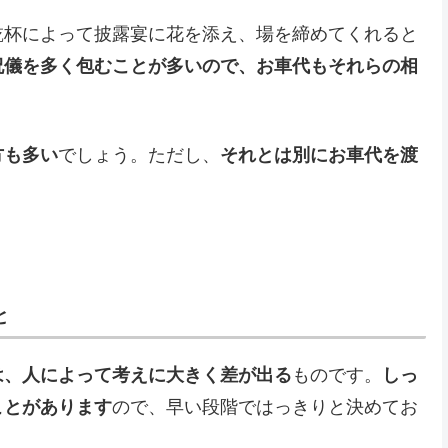
乾杯によって披露宴に花を添え、場を締めてくれると
祝儀を多く包むことが多いので、お車代もそれらの相
。
方も多い
でしょう。ただし、
それとは別にお車代を渡
と
は、人によって考えに大きく差が出る
ものです。
しっ
ことがあります
ので、早い段階ではっきりと決めてお