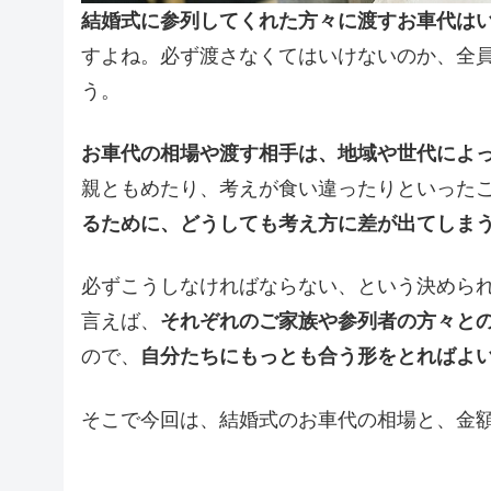
結婚式に参列してくれた方々に渡すお車代は
すよね。必ず渡さなくてはいけないのか、全
う。
お車代の相場や渡す相手は、地域や世代によ
親ともめたり、考えが食い違ったりといった
るために、どうしても考え方に差が出てしま
必ずこうしなければならない、という決めら
言えば、
それぞれのご家族や参列者の方々と
ので、
自分たちにもっとも合う形をとればよ
そこで今回は、結婚式のお車代の相場と、金