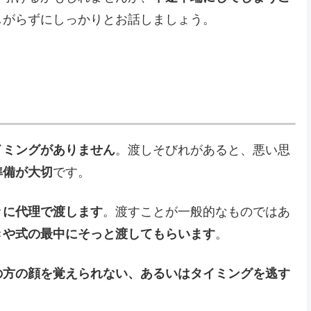
しがらずにしっかりとお話しましょう。
イミングがありません
。渡しそびれがあると、悪い思
準備が大切
です。
々に代理で渡します
。渡すことが一般的なものではあ
きや式の最中にそっと渡してもらいます
。
の方の顔を覚えられない、あるいはタイミングを逃す
。