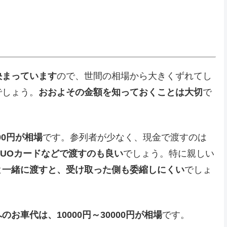
決まっています
ので、世間の相場から大きくずれてし
でしょう。
おおよその金額を知っておくことは大切
で
00円が相場
です。参列者が少なく、現金で渡すのは
UOカードなどで渡すのも良い
でしょう。特に親しい
と一緒に渡すと、受け取った側も委縮しにくい
でしょ
車代は、10000円～30000円が相場
です。