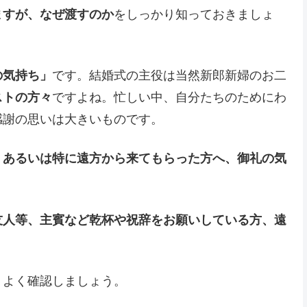
ますが、なぜ渡すのか
をしっかり知っておきましょ
の気持ち」
です。結婚式の主役は当然新郎新婦のお二
ストの方々
ですよね。忙しい中、自分たちのためにわ
感謝の思いは大きいものです。
、あるいは特に遠方から来てもらった方へ、御礼の気
友人等、主賓など乾杯や祝辞をお願いしている方、遠
、よく確認しましょう。