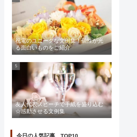
祝電のユニークな文例集！個性が光
る面白いものをご紹介
友人代表スピーチで手紙を盛り込む
☆感動させる文例集
今日の人気記事 TOP10