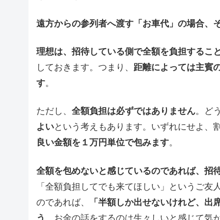
遠方からの参列者へ渡す「お車代」の場合、
理想は、招待している側で全額を負担するこ
しておきます。つまり、
距離によっては主賓
す
。
ただし、
全額負担は必ずではありません
。ど
よい
という考えもあります。いずれにせよ、
良い金額を１万円単位で包みます
。
全額を包めないと感じているのであれば、招
「全額負担してでも来てほしい」というご友
のであれば、
「半額しか出せないけれど、出
う
。お金の話をするのは生々しいと感じて気