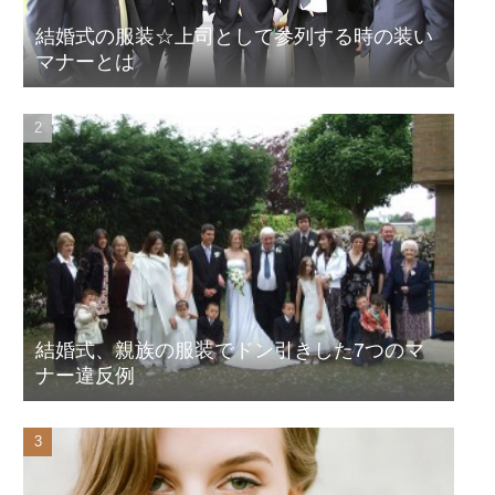
結婚式の服装☆上司として参列する時の装い
マナーとは
結婚式、親族の服装でドン引きした7つのマ
ナー違反例