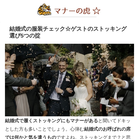
結婚式の服装チェック☆ゲストのストッキング
選び5つの掟
結婚式で履くストッキングにもマナーがある
と聞いてドキッ
とした方も多いことでしょう。心弾む
結婚式のお呼ばれの席
では何かと気を遣うもの
ですよね。ストッキングまで？と思