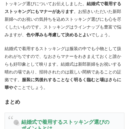
トッキング選びについてお伝えしました。
結婚式で着用する
ストッキングにもマナーがあります
。お招きいただいた新郎
新婦へのお祝いの気持ちを込めストッキング選びにも心を尽
くしたいものです。ストッキングはラインナップも豊富で悩
みますが、
色や厚みも考慮して決めるとよい
でしょう。
結婚式で着用するストッキングは服装の中でも小物として扱
われがちですので、なおさらマナーをわきまえておくと誰か
らも好印象として映ります。結婚式は新郎新婦をお祝いする
晴れの場であり、招待されたのは親しい間柄であることの証
拠です。
服装に気後れすることなく明るく臨むと場はさらに
華やぐ
ことでしょう。
まとめ
結婚式で着用するストッキング選びの
ポイントとは