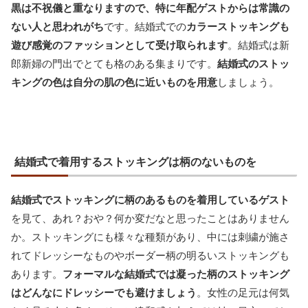
黒は不祝儀と重なりますので、特に年配ゲストからは常識の
ない人と思われがち
です。結婚式での
カラーストッキングも
遊び感覚のファッションとして受け取られます
。結婚式は新
郎新婦の門出でとても格のある集まりです。
結婚式のストッ
キングの色は自分の肌の色に近いものを用意
しましょう。
結婚式で着用するストッキングは柄のないものを
結婚式でストッキングに柄のあるものを着用しているゲスト
を見て、あれ？おや？何か変だなと思ったことはありません
か。ストッキングにも様々な種類があり、中には刺繍が施さ
れてドレッシーなものやボーダー柄の明るいストッキングも
あります。
フォーマルな結婚式では凝った柄のストッキング
はどんなにドレッシーでも避けましょう
。女性の足元は何気