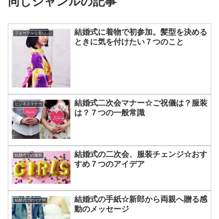
同じジャンルの記事
結婚式に着物で初参加。髪型を決める
フォーマルな装いのアドバイス
ときに気を付けたい７つのこと
結婚式二次会マナー☆ご祝儀は？服装
ビジネスマナー
は？７つの一般常識
結婚式の二次会、服装チェンジ☆おす
結婚式での服装
すめ７つのアイデア
結婚式の手紙☆新郎から両親へ贈る感
結婚式でのマナー
動のメッセージ