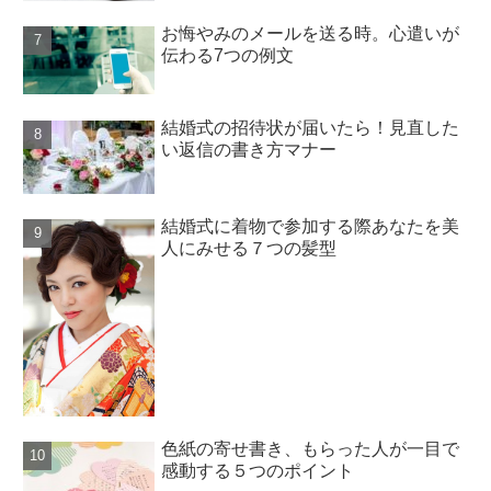
お悔やみのメールを送る時。心遣いが
伝わる7つの例文
結婚式の招待状が届いたら！見直した
い返信の書き方マナー
結婚式に着物で参加する際あなたを美
人にみせる７つの髪型
色紙の寄せ書き、もらった人が一目で
感動する５つのポイント