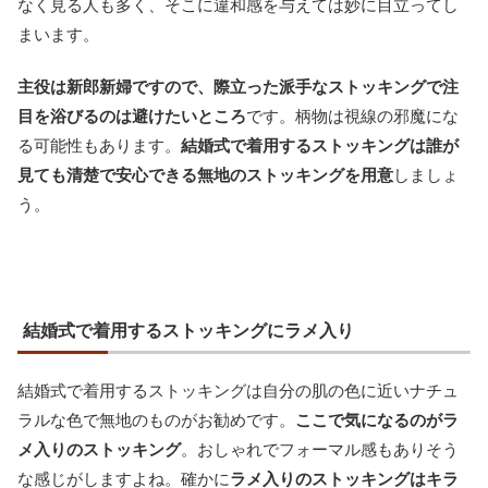
なく見る人も多く、そこに違和感を与えては妙に目立ってし
まいます。
主役は新郎新婦ですので、際立った派手なストッキングで注
目を浴びるのは避けたいところ
です。柄物は視線の邪魔にな
る可能性もあります。
結婚式で着用するストッキングは誰が
見ても清楚で安心できる無地のストッキングを用意
しましょ
う。
結婚式で着用するストッキングにラメ入り
結婚式で着用するストッキングは自分の肌の色に近いナチュ
ラルな色で無地のものがお勧めです。
ここで気になるのがラ
メ入りのストッキング
。おしゃれでフォーマル感もありそう
な感じがしますよね。確かに
ラメ入りのストッキングはキラ