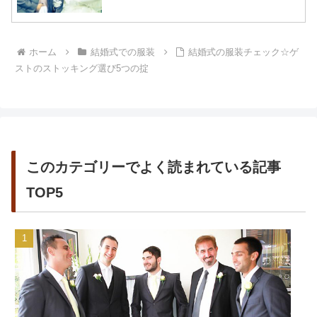
ホーム
結婚式での服装
結婚式の服装チェック☆ゲ
ストのストッキング選び5つの掟
このカテゴリーでよく読まれている記事
TOP5