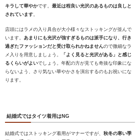
キラして華やか
です。
最近は程良い光沢のあるものは良しと
されています
。
店頭にはラメの入り具合が大小様々なストッキングが並んで
います。
あまりにも光沢が強すぎるものは派手になり、行き
過ぎたファッションだと受け取られかねません
ので微細なラ
メ入りを用意しましょう。
「よく見ると光沢がある」と感じ
るくらいがよい
でしょう。年配の方が見ても奇抜な印象にな
らないよう、さり気ない華やかさを演出するのもお祝いにな
ります。
結婚式ではタイツ着用はNG
結婚式ではストッキング着用がマナーですが、
秋冬の寒い季