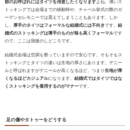
節のお呼ばれにはタイツを用意したくなります
よね。薄いス
トッキングでは会場までの移動時や、チャペル挙式の際のガ
ーデンセレモニーでは震えてしまうこともあります。しか
し、
厚手のタイツはフォーマルな結婚式には不向き
です。
結
婚式のストッキングは薄手のものが格も高くフォーマル
です
ので、ここは我慢のしどころです。
結婚式会場は空調も整っていますので安心です。そもそもス
トッキングとタイツの違いは生地の厚さにあります。デニー
ルと呼ばれますがデニールが高くなるほど、つまり
生地が厚
くなるほどカジュアル
になります。
結婚式ではタイツではな
くストッキングを着用するのがマナー
です。
足の傷やタトゥーをどうする