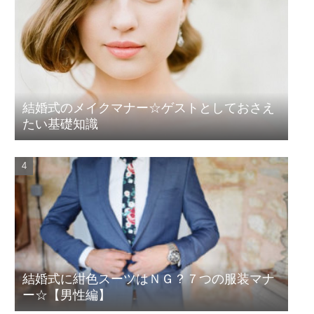
結婚式のメイクマナー☆ゲストとしておさえ
たい基礎知識
結婚式に紺色スーツはＮＧ？７つの服装マナ
ー☆【男性編】