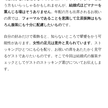
う方もいらっしゃるかもしれませんが、
結婚式ほどマナーを
重んじる場はそうありません
。年配の方も出席されるお祝い
の席では、
フォーマルであることを意識して立居振舞はもち
ろん服装にも十分に配慮したいもの
です。
自分の好みだけで着飾ると、知らないところで顰蹙をかう可
能性があります。
女性の足元は意外と見られています
。スト
ッキングひとつにも心を配り、お祝いの席をあたたかく見守
るゲストでありたいものです。そこで今回は結婚式の服装チ
ェックとしてゲストのストッキング選びについてお伝えしま
す。