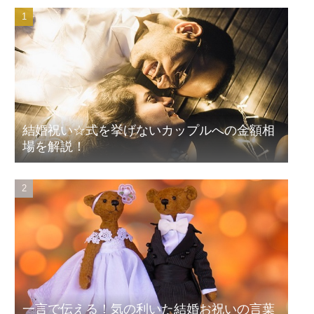
結婚祝い☆式を挙げないカップルへの金額相
場を解説！
一言で伝える！気の利いた結婚お祝いの言葉