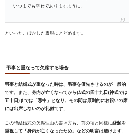
いつまでも幸せでありますように」
といった、ぼかした表現にとどめます。
弔事と重なって欠席する場合
弔事と結婚式が重なった時は、弔事を優先させるのが一般的
です。また、
身内が亡くなってから仏式の四十九日(神式では
五十日)までは「忌中」となり、その間は原則的にお祝いの席
には出席しないのが礼儀
です。
この時結婚式の欠席理由の書き方も、前の項と同様に
縁起を
重視して「身内が亡くなったため」などの明言は避けます
。