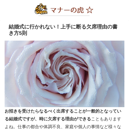
結婚式に行かれない！上手に断る欠席理由の書
き方5則
お招きを受けたらなるべく出席することが一般的となってい
る結婚式ですが、時に欠席する理由ができる
こともあります
よね。仕事の都合や体調不良、家庭や個人の事情など様々な