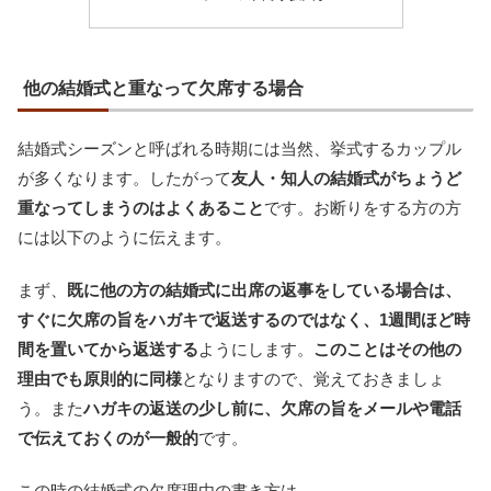
他の結婚式と重なって欠席する場合
結婚式シーズンと呼ばれる時期には当然、挙式するカップル
が多くなります。したがって
友人・知人の結婚式がちょうど
重なってしまうのはよくあること
です。お断りをする方の方
には以下のように伝えます。
まず、
既に他の方の結婚式に出席の返事をしている場合は、
すぐに欠席の旨をハガキで返送するのではなく、1週間ほど時
間を置いてから返送する
ようにします。
このことはその他の
理由でも原則的に同様
となりますので、覚えておきましょ
う。また
ハガキの返送の少し前に、欠席の旨をメールや電話
で伝えておくのが一般的
です。
この時の結婚式の欠席理由の書き方は、