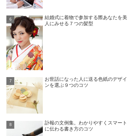
結婚式に着物で参加する際あなたを美
人にみせる７つの髪型
お世話になった人に送る色紙のデザイ
ンを選ぶ９つのコツ
訃報の文例集。わかりやすくスマート
に伝わる書き方のコツ