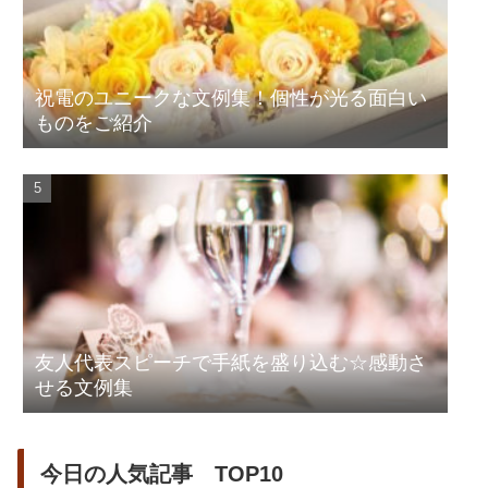
祝電のユニークな文例集！個性が光る面白い
ものをご紹介
友人代表スピーチで手紙を盛り込む☆感動さ
せる文例集
今日の人気記事 TOP10