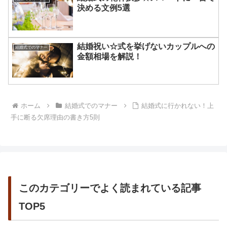
決める文例5選
結婚祝い☆式を挙げないカップルへの
結婚式でのマナー
金額相場を解説！
ホーム
結婚式でのマナー
結婚式に行かれない！上
手に断る欠席理由の書き方5則
このカテゴリーでよく読まれている記事
TOP5