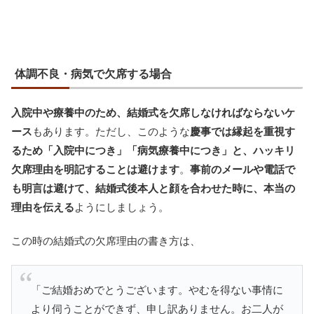
体調不良・病気で欠席する場合
入院中や療養中のため、結婚式を欠席しなければならないケ
ース
もあります。ただし、このような
慶事では縁起を重視す
るため「入院中につき」「病気療養中につき」と、ハッキリ
欠席理由を明記することは避けます
。
事前のメールや電話で
も明言は避けて、結婚式後本人と顔を合わせた時に、本当の
理由を伝える
ようにしましょう。
この時の結婚式の欠席理由の書き方は、
「ご結婚おめでとうございます。やむを得ない事情に
より伺うことができず、申し訳ありません。お二人が