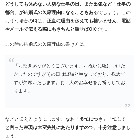
どうしても休めない大切な仕事の日、また出張など「仕事の
都合」が結婚式の欠席理由になることもある
でしょう。この
ような場合の時は、
正直に理由を伝えても構いません
。
電話
やメールで伝える際にもきちんと話せばOK
です。
この時の結婚式の欠席理由の書き方は、
「お招きありがとうございます。お祝いに駆けつけた
かったのですがその日は出張と重なっており、残念で
すが欠席いたします。お二人のお幸せをお祈りしてお
ります」
などと伝えるようにします。なお
「多忙につき」「忙しく」
と言った表現は大変失礼にあたりますので、十分注意
しまし
ょう。