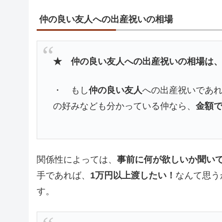
仲の良い友人への出産祝いの相場
★ 仲の良い友人への出産祝いの相場は、
・ もし
仲の良い友人
への出産祝いであ
の好みなども分かっている仲なら、
金額
関係性によっては、
事前に何が欲しいか聞い
手であれば、
1万円以上渡したい！
なんて思う
す。