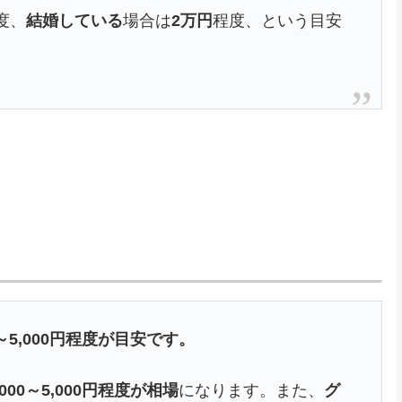
度、
結婚している
場合は
2万円
程度、という目安
～5,000円程度が目安です。
,000～5,000円程度が相場
になります。また、
グ