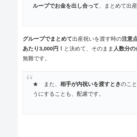
ループでお金を出し合って
、まとめて出
グループでまとめて
出産祝いを渡す時の
注意
あたり3,000円！
と決めて、そのまま
人数分の
無難です。
★ また、
相手が内祝いを渡すとき
のこ
うにすることも、配慮です。