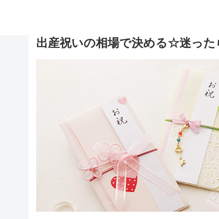
出産祝いの相場で決める☆迷った