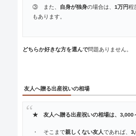
③ また、
自身が独身
の場合は、
1万円
程
もあります。
どちらか好きな方を選んで
問題ありません。
友人へ贈る出産祝いの相場
★ 友人へ贈る出産祝いの相場は、3,000
・ そこまで
親しくない友人
であれば、
3