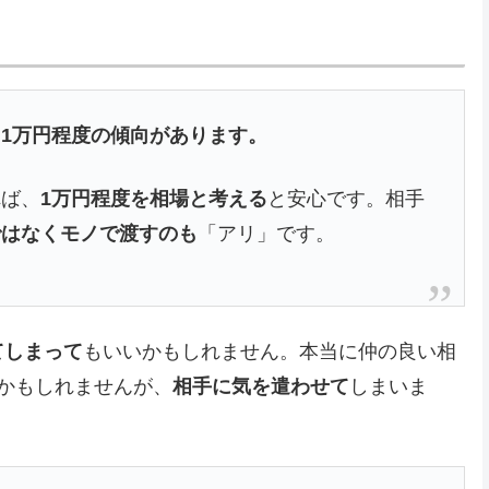
1万円程度の傾向があります。
れば、
1万円程度を相場と考える
と安心です。相手
ではなくモノで渡すのも
「アリ」です。
てしまって
もいいかもしれません。本当に仲の良い相
かもしれませんが、
相手に気を遣わせて
しまいま