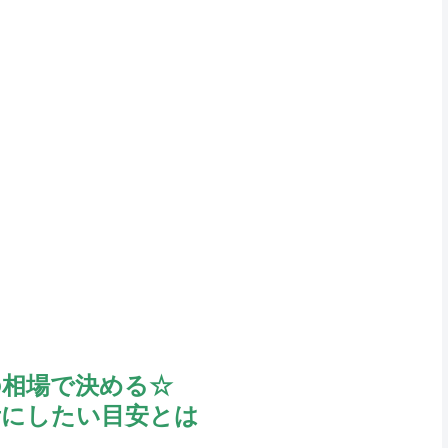
の相場で決める☆
考にしたい目安とは