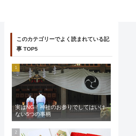
このカテゴリーでよく読まれている記
事 TOP5
実はNG！神社のお参りでしてはいけ
ない5つの事柄