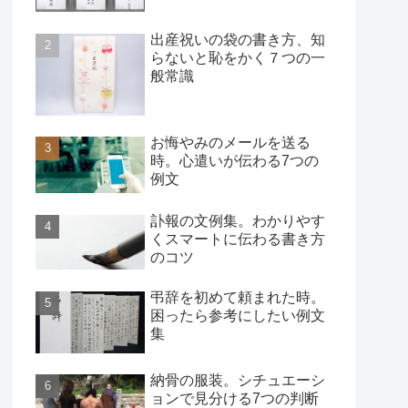
出産祝いの袋の書き方、知
らないと恥をかく７つの一
般常識
お悔やみのメールを送る
時。心遣いが伝わる7つの
例文
訃報の文例集。わかりやす
くスマートに伝わる書き方
のコツ
弔辞を初めて頼まれた時。
困ったら参考にしたい例文
集
納骨の服装。シチュエーシ
ョンで見分ける7つの判断