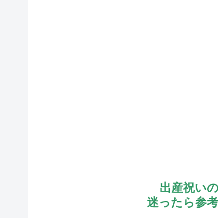
出産祝い
迷ったら参