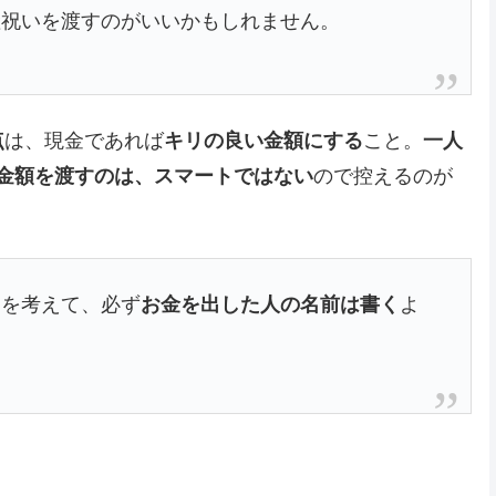
産祝いを渡すのがいいかもしれません。
点
は、現金であれば
キリの良い金額にする
こと。
一人
金額を渡すのは、スマートではない
ので控えるのが
とを考えて、必ず
お金を出した人の名前は書く
よ