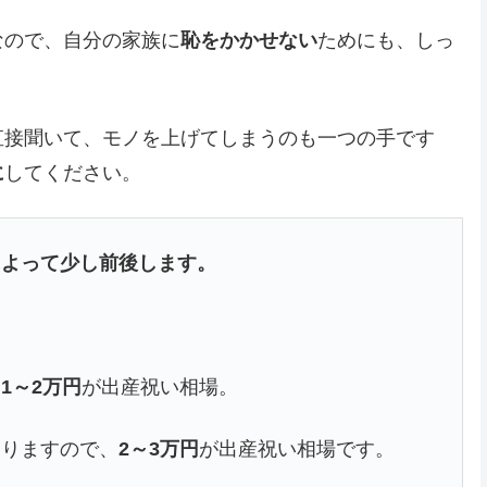
なので、自分の家族に
恥をかかせない
ためにも、しっ
直接聞いて、モノを上げてしまうのも一つの手です
に
してください。
によって少し前後します。
、
1～2万円
が出産祝い相場。
なりますので、
2～3万円
が出産祝い相場です。