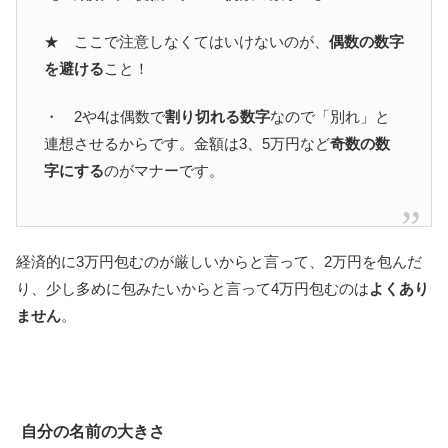
★ ここで注意しなくてはいけないのが、
偶数の数字
を避ける
こと！
・ 2や4は偶数で
割り切れる数字
なので「別れ」と
連想させるからです。金額は3、5万円など
奇数の数
字にする
のがマナーです。
経済的に3万円包むのが厳しいからと言って、2万円を包んだ
り、少し多めに包みたいからと言って4万円包むのは
よくあり
ません
。
自分の名前の大きさ