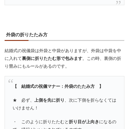
外袋の折りたたみ方
結婚式の祝儀袋は外袋と中袋がありますが、外袋は中袋を中
に入れて
裏側に折りたたむ形で包みます
。この時、裏側の折
り畳みにもルールがあるのです。
【 結婚式の祝儀マナー：外袋のたたみ方 】
★ 必ず、
上側を先に折り
、次に下側を折らなくては
いけません！
・ このように折りたたむと
折り目が上向き
になるの