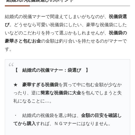
結婚式の祝儀マナーで間違えてしまいがちなのが、
祝儀袋選
び
。どうせなら可愛い祝儀袋にしたい、豪華な祝儀袋にした
いなどのこだわりを持って選ぶかもしれませんが、
祝儀袋の
豪華さと包むお金
の金額は釣り合いを持たせるのがマナーで
す。
【 結婚式の祝儀マナー：袋選び 】
★
豪華すぎる祝儀袋
を買って中に包む金額が少なか
ったり、逆に
簡素な祝儀袋に大金
を包んでしまうと失
礼になることに…。
・ 結婚式の祝儀袋を選ぶ時は、
金額の目安を確認し
てから購入
すれば、ＮＧマナーにはなりません。