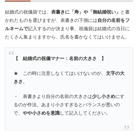
結婚式の祝儀袋では、
表書きに「寿」や「御結婚祝い」
と書
かれたものを選びますが、表書きの下側には
自分の名前をフ
ルネームで
記入するのが決まり事。祝儀袋は結婚式の当日に
たくさん集まりますから、氏名を書かなくてはいけません。
【 結婚式の祝儀マナー：名前の大きさ 】
★ この時に注意しなくてはいけないのが、
文字の大
きさ
。
・ 表書きより自分の名前の大きさは
少し小さめ
にす
るのが作法。あまり小さすぎるとバランスが悪いの
で、
やや小さめを意識
して記入してください。