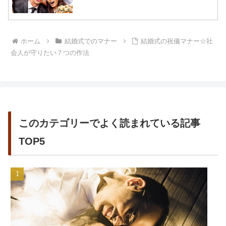
ホーム
結婚式でのマナー
結婚式の祝儀マナー☆社
会人が守りたい７つの作法
このカテゴリーでよく読まれている記事
TOP5