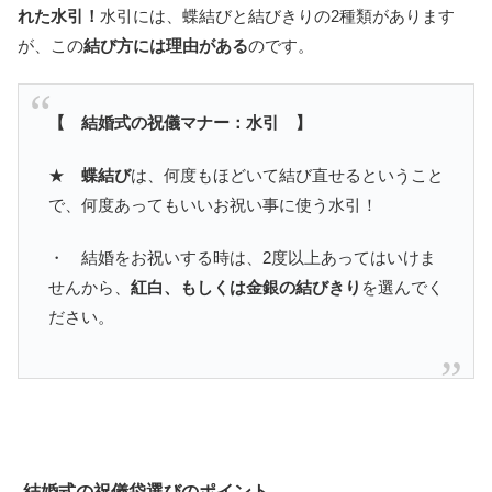
れた水引！
水引には、蝶結びと結びきりの2種類があります
が、この
結び方には理由がある
のです。
【 結婚式の祝儀マナー：水引 】
★
蝶結び
は、何度もほどいて結び直せるということ
で、何度あってもいいお祝い事に使う水引！
・ 結婚をお祝いする時は、2度以上あってはいけま
せんから、
紅白、もしくは金銀の結びきり
を選んでく
ださい。
結婚式の祝儀袋選びのポイント