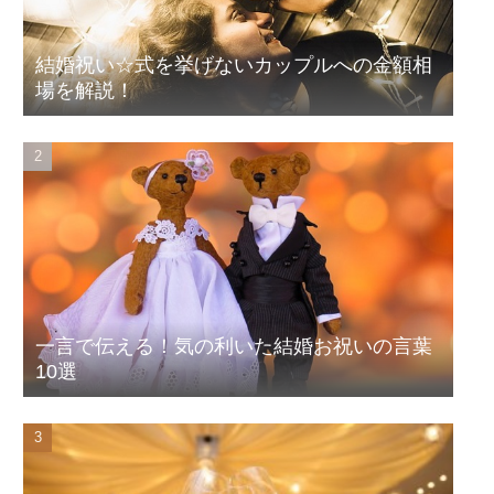
結婚祝い☆式を挙げないカップルへの金額相
場を解説！
一言で伝える！気の利いた結婚お祝いの言葉
10選