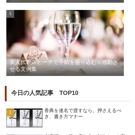
友人代表スピーチで手紙を盛り込む☆感動さ
せる文例集
今日の人気記事 TOP10
香典を連名で渡すなら。押さえるべ
き、書き方マナー