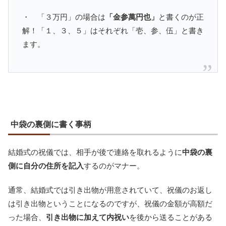
・ 「３万円」の場合は
「金参萬円也」
と書くのが正
解！「１、３、５」はそれぞれ「壱、参、伍」と書き
ます。
中袋の裏側に書く事柄
結婚式の祝儀では、相手が後で連絡を取れるように
中袋の裏
側に自分の住所を記入
するのがマナー。
通常、結婚式では引き出物が用意されていて、祝儀のお返し
は引き出物ということになるのですが、祝儀の金額が高額だ
った場合、
引き出物に加えて内祝い
を後から送ることがある