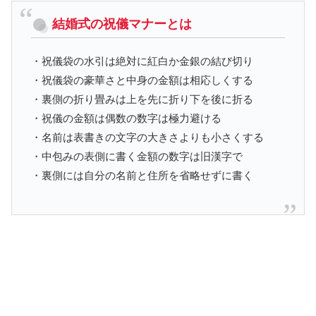
結婚式の祝儀マナーとは
・祝儀袋の水引は絶対に紅白か金銀の結び切り
・祝儀袋の豪華さと中身の金額は相応しくする
・裏側の折り畳みは上を先に折り下を後に折る
・祝儀の金額は偶数の数字は極力避ける
・名前は表書きの文字の大きさよりも小さくする
・中包みの表側に書く金額の数字は旧漢字で
・裏側には自分の名前と住所を省略せずに書く