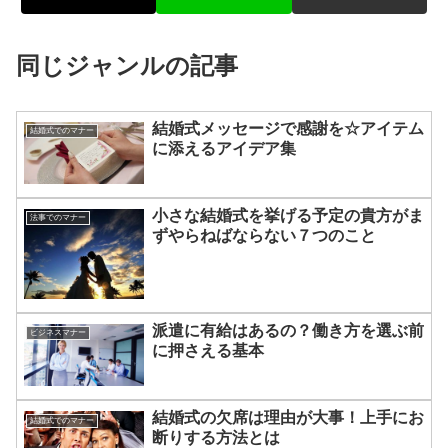
同じジャンルの記事
結婚式メッセージで感謝を☆アイテム
結婚式でのマナー
に添えるアイデア集
小さな結婚式を挙げる予定の貴方がま
法事でのマナー
ずやらねばならない７つのこと
派遣に有給はあるの？働き方を選ぶ前
ビジネスマナー
に押さえる基本
結婚式の欠席は理由が大事！上手にお
結婚式でのマナー
断りする方法とは