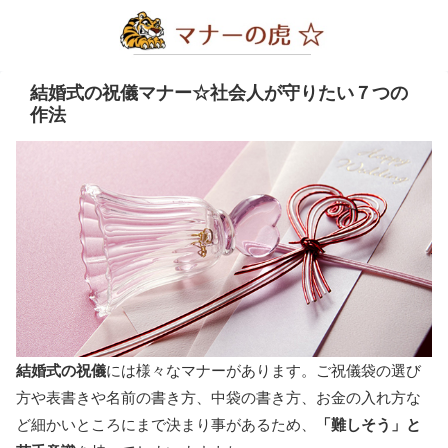
結婚式の祝儀マナー☆社会人が守りたい７つの
作法
結婚式の祝儀
には様々なマナーがあります。ご祝儀袋の選び
方や表書きや名前の書き方、中袋の書き方、お金の入れ方な
ど細かいところにまで決まり事があるため、
「難しそう」と