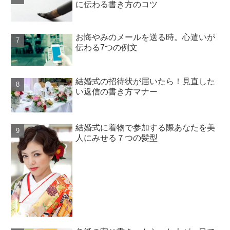
に伝わる書き方のコツ
お悔やみのメールを送る時。心遣いが
伝わる7つの例文
結婚式の招待状が届いたら！見直した
い返信の書き方マナー
結婚式に着物で参加する際あなたを美
人にみせる７つの髪型