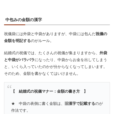
中包みの金額の漢字
祝儀袋には外袋と中袋がありますが、中袋には包んだ
祝儀の
金額を明記する
のがルール。
結婚式の祝儀では、たくさんの祝儀が集まりますから、
外袋
と中袋がバラバラ
になったり、中袋からお金を出してしまう
と、いくら入っていたのかが分からなくなってしまいます。
そのため、金額を書かなくてはいけません。
【 結婚式の祝儀マナー：金額の書き方 】
★ 中袋の表側に書く金額は、
旧漢字で記載する
のが
作法です。