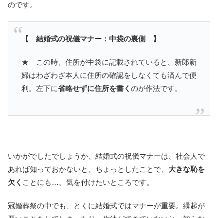
のです。
【 結婚式の祝儀マナー：中袋の裏側 】
★ この時、住所が中袋に記載されていると、新郎新
婦はわざわざ本人に住所の確認をしなくても済んで便
利。左下に
省略せずに住所を書く
のが作法です。
いかがでしたでしょうか、結婚式の祝儀マナーは、社会人で
あれば知っておかないと、ちょっとしたことで、
大きな恥を
欠く
ことにも…。気を付けたいところです。
冠婚葬祭の中でも、とくに結婚式ではマナーが重要。縁起が