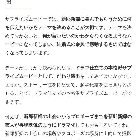
出
サプライズムービーでは、
新郎新婦に喜んでもらうために何
を伝えたいかをテーマを決めることが大切
です。テーマを決
めておかないと、
何が言いたいのかわからなくなるようなム
ービーになってしまい、結婚式の余興で感動するものではな
くなってしまいます
。
テーマがしっかり決められたら、
ドラマ仕立ての本格派サプ
ライズムービーとしてこだわり演出
をしてみてはいかがでし
ょうか。ストーリー性を持たせて、起承転結をはっきりとさ
せることで、ドラマ仕立ての本格派サプライズムービーがで
きます。
例えば、
新郎新婦の出会いからプロポーズまでを新郎新婦の
友人が再現映像のようにドラマ化
してもおもしろいですね。
新郎新婦の出会いの場所やプロポーズの場所に出向いて撮影