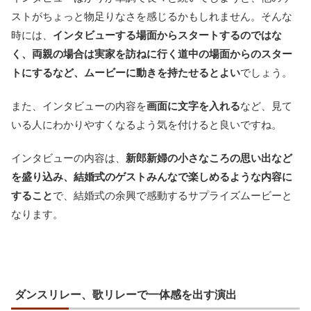
ストがちょっと物足りなさを感じるかもしれません。そんな
時には、
インタビューする場面からスタートするのではな
く、両親の場合は実家を訪ねに行く道中の場面からのスター
トにするなど、ムービーに動きを持たせるとよい
でしょう。
また、インタビューの内容を
画面に文字を入れる
など、見て
いる人にわかりやすくなるよう気を付けると良いですね。
インタビューの内容は、
新郎新婦の小さなころの思い出など
を盛り込み、結婚式のゲストみんなで楽しめるような内容に
すること
で、結婚式の余興で感動するサプライズムービーと
なります。
ダンスリレー、歌リレーで一体感を出す演出