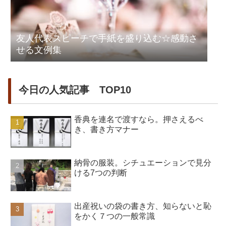
友人代表スピーチで手紙を盛り込む☆感動さ
せる文例集
今日の人気記事 TOP10
香典を連名で渡すなら。押さえるべ
き、書き方マナー
納骨の服装。シチュエーションで見分
ける7つの判断
出産祝いの袋の書き方、知らないと恥
をかく７つの一般常識