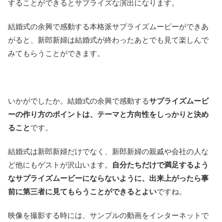
することができるとサプライズな演出になります。
結婚式の余興で感動する本格派サプライズムービーができあ
がると、新郎新婦は結婚式が終わったあとでも見て楽しんで
みてもらうことができます。
いかがでしたか。結婚式の余興で感動する
サプライズムービ
ーの作り方のポイントは、テーマと方向性をしっかりと決め
ること
です。
結婚式は新郎新婦だけでなく、新郎新婦の親戚や会社の人な
ど他にもゲストが沢山います。
自分たちだけで満足するよう
なサプライズムービーにならないように、出来上がったら事
前に第三者に見てもらうことができるとよい
ですね。
映像を撮影する時には、サンプルの動画をインターネットで