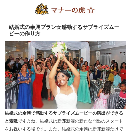
結婚式の余興プラン☆感動するサプライズムー
ビーの作り方
結婚式の余興で感動するサプライズムービーの演出ができる
と素敵
ですよね。結婚式は新郎新婦の新たな門出のスタート
をお祝いする場です。また、結婚式の余興は新郎新婦だけで