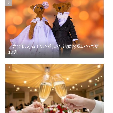
一言で伝える！気の利いた結婚お祝いの言葉
10選