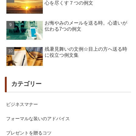
心を尽くす７つの例文
お悔やみのメールを送る時。心遣いが
伝わる7つの例文
残暑見舞いの文例☆目上の方へ送る時
に役立つ例文集
カテゴリー
ビジネスマナー
フォーマルな装いのアドバイス
プレゼントを贈るコツ