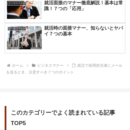
就活面接のマナー徹底解説！基本は常
ビジネスマナー
識！７つの「応用」
就活時の面接マナー、知らないとヤバ
ビジネスマナー
イ７つの基本
ホーム
ビジネスマナー
就活で採用担当者にメール
を送るとき、注意すべき７つのポイント
このカテゴリーでよく読まれている記事
TOP5