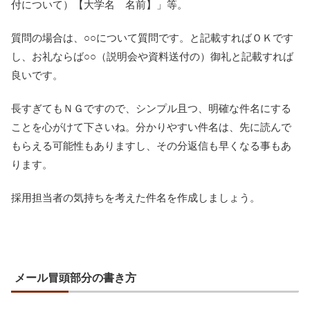
付について）【大学名 名前】」等。
質問の場合は、○○について質問です。と記載すればＯＫです
し、お礼ならば○○（説明会や資料送付の）御礼と記載すれば
良いです。
長すぎてもＮＧですので、シンプル且つ、明確な件名にする
ことを心がけて下さいね。分かりやすい件名は、先に読んで
もらえる可能性もありますし、その分返信も早くなる事もあ
ります。
採用担当者の気持ちを考えた件名を作成しましょう。
メール冒頭部分の書き方