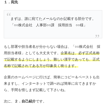
１．宛先
まずは、誰に宛てたメールなのか記載する部分です。
「○○株式会社 人事部○○課 採用担当 ○○様」
もし部署や担当者名が分からない場合は、「○○株式会社 採
用担当者様」としても大丈夫です。
企業名は、必ず正式名称
で記載するようにしましょう。難しい漢字であっても、正式
名称で記載されてある方が印象良く映ります。
企業のホームページに行けば、簡単にコピー＆ペーストも出
来ますし、インターネットで調べれば簡単に出てきますか
ら、手間を惜しまず記載して下さいね。
次に、
２．自己紹介
です。