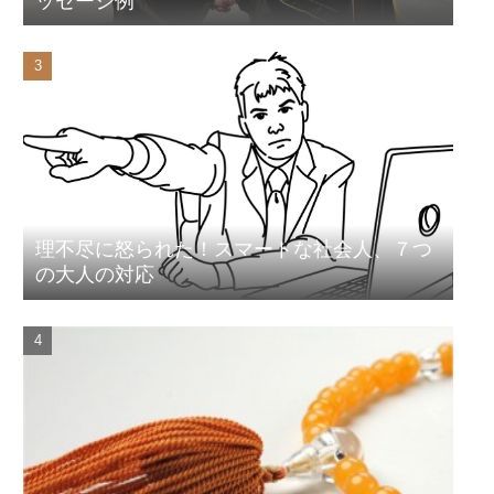
ッセージ例
理不尽に怒られた！スマートな社会人、７つ
の大人の対応