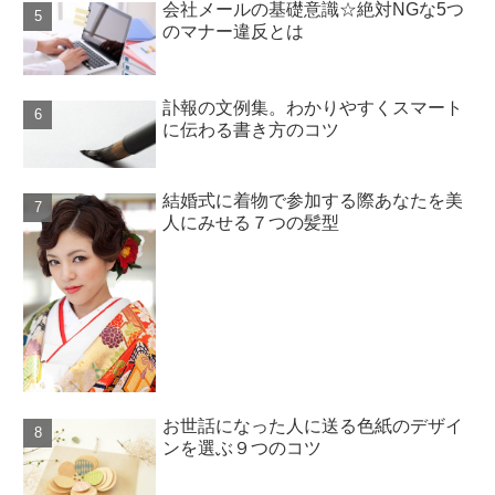
会社メールの基礎意識☆絶対NGな5つ
のマナー違反とは
訃報の文例集。わかりやすくスマート
に伝わる書き方のコツ
結婚式に着物で参加する際あなたを美
人にみせる７つの髪型
お世話になった人に送る色紙のデザイ
ンを選ぶ９つのコツ