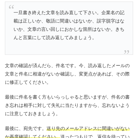
一旦書き終えた文章を読み直して下さい。企業名の記
載は正しいか、敬語に間違いはないか、誤字脱字はな
いか、文章の言い回しにおかしな箇所はないか。きち
んと言葉にして読み返してみましょう。
文章の確認が済んだら、件名です。今、読み返したメールの
文章と件名に相違がないか確認し、変更点があれば、その際
に修正してください。
最後に件名を書く方もいらっしゃると思いますが、件名の書
き忘れは相手に対して失礼に当たりますから、忘れないよう
に注意しておきましょう。
最後に、宛先です。
送り先のメールアドレスに間違いがない
か再度確認してください。
送ったつもりで、返信を待ってい