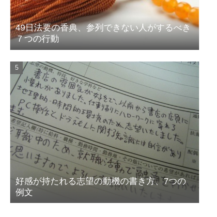
49日法要の香典、参列できない人がするべき
７つの行動
好感が持たれる志望の動機の書き方、7つの
例文