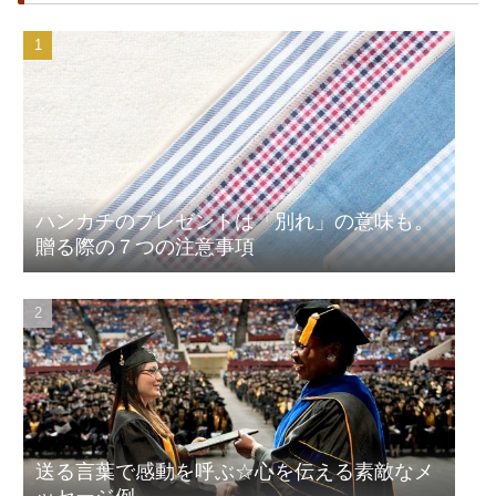
ハンカチのプレゼントは「別れ」の意味も。
贈る際の７つの注意事項
送る言葉で感動を呼ぶ☆心を伝える素敵なメ