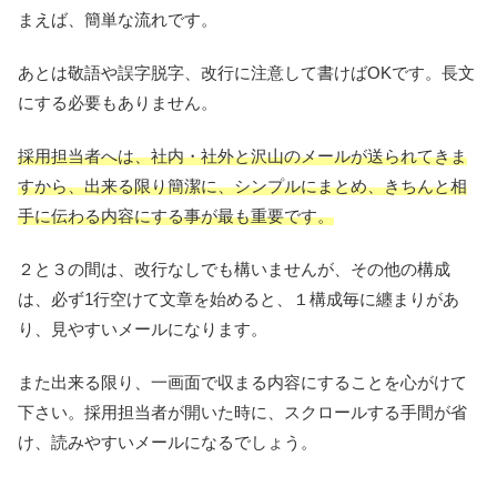
まえば、簡単な流れです。
あとは敬語や誤字脱字、改行に注意して書けばOKです。長文
にする必要もありません。
採用担当者へは、社内・社外と沢山のメールが送られてきま
すから、出来る限り簡潔に、シンプルにまとめ、きちんと相
手に伝わる内容にする事が最も重要です。
２と３の間は、改行なしでも構いませんが、その他の構成
は、必ず1行空けて文章を始めると、１構成毎に纏まりがあ
り、見やすいメールになります。
また出来る限り、一画面で収まる内容にすることを心がけて
下さい。採用担当者が開いた時に、スクロールする手間が省
け、読みやすいメールになるでしょう。