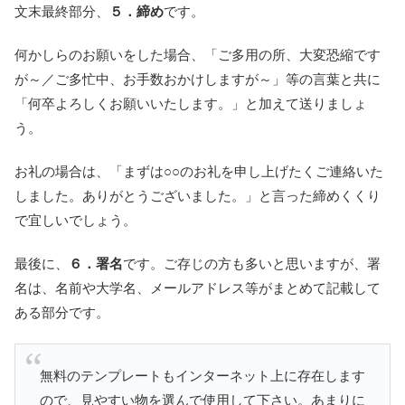
文末最終部分、
５．締め
です。
何かしらのお願いをした場合、「ご多用の所、大変恐縮です
が～／ご多忙中、お手数おかけしますが～」等の言葉と共に
「何卒よろしくお願いいたします。」と加えて送りましょ
う。
お礼の場合は、「まずは○○のお礼を申し上げたくご連絡いた
しました。ありがとうございました。」と言った締めくくり
で宜しいでしょう。
最後に、
６．署名
です。ご存じの方も多いと思いますが、署
名は、名前や大学名、メールアドレス等がまとめて記載して
ある部分です。
無料のテンプレートもインターネット上に存在します
ので、見やすい物を選んで使用して下さい。あまりに