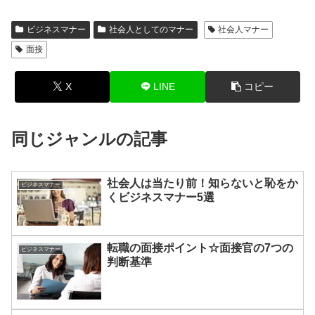
ビジネスマナー
社会人としてのマナー
社会人マナー
面接
X
LINE
コピー
同じジャンルの記事
社会人は当たり前！知らないと恥をか
ビジネスマナー
くビジネスマナー5選
転職の面接ポイント☆面接官の7つの
ビジネスマナー
判断基準