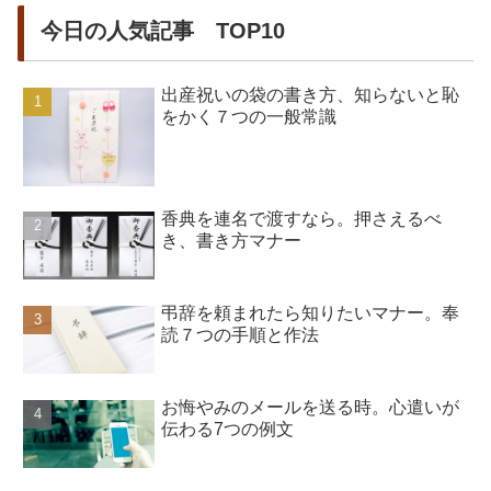
今日の人気記事 TOP10
出産祝いの袋の書き方、知らないと恥
をかく７つの一般常識
香典を連名で渡すなら。押さえるべ
き、書き方マナー
弔辞を頼まれたら知りたいマナー。奉
読７つの手順と作法
お悔やみのメールを送る時。心遣いが
伝わる7つの例文