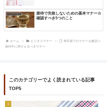
接待で失敗しないための基本マナー☆
ビジネスマナー
確認すべき5つのこと
ホーム
ビジネスマナー
寿司屋でのマナーを解説☆
接待中に押さえるべきマナー
このカテゴリーでよく読まれている記事
TOP5