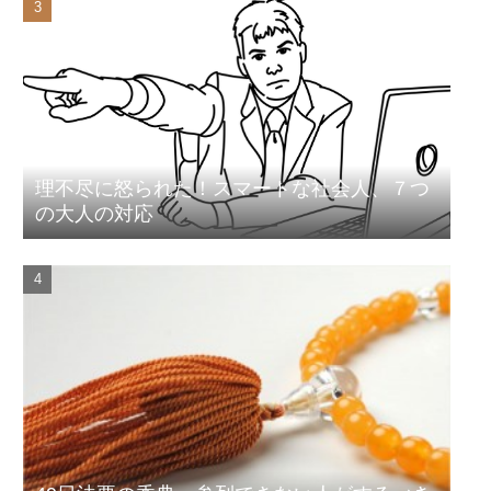
理不尽に怒られた！スマートな社会人、７つ
の大人の対応