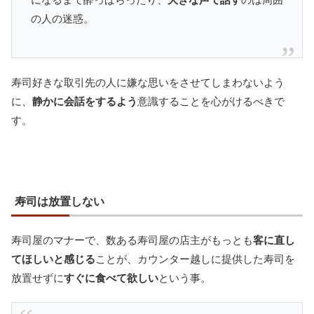
の人の迷惑。
寿司好きな取引先の人に嫌な思いをさせてしまわないよう
に、
静かに会話をするよう
意識することを心がけるべきで
す。
寿司は放置しない
寿司屋のマナーで、数ある寿司屋の店主がもっとも
客に直し
てほしいと感じる
ことが、カウンター越しに提供した寿司を
放置せずに
すぐに食べて欲しい
という事。