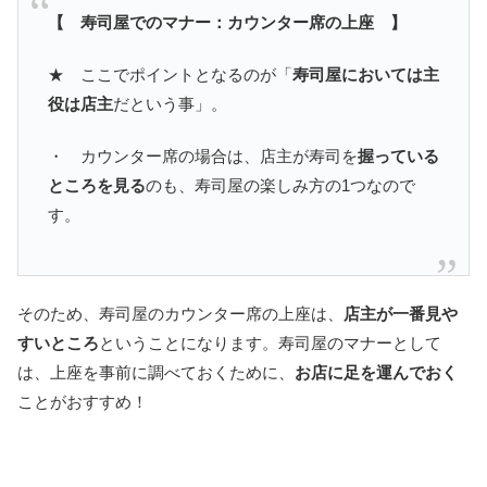
【 寿司屋でのマナー：カウンター席の上座 】
★ ここでポイントとなるのが「
寿司屋においては主
役は店主
だという事」。
・ カウンター席の場合は、店主が寿司を
握っている
ところを見る
のも、寿司屋の楽しみ方の1つなので
す。
そのため、寿司屋のカウンター席の上座は、
店主が一番見や
すいところ
ということになります。寿司屋のマナーとして
は、上座を事前に調べておくために、
お店に足を運んでおく
ことがおすすめ！