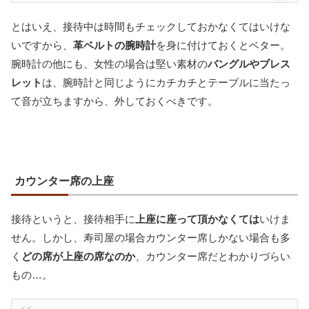
とはいえ、接待中は時間もチェックしておかなくてはいけな
いですから、
革ベルトの腕時計
を身に付けておくとベター。
腕時計の他にも、女性の場合は堅い素材の
バングルやブレス
レット
は、腕時計と同じようにカチカチとテーブルに当たっ
て音が立ちますから、外しておくべきです。
カウンター席の上座
接待というと、接待相手に
上座に座って頂かなくては
いけま
せん。しかし、寿司屋の場合カウンター席しかない場合も多
く
どの席が上座の席なのか
、カウンター席だとわかりづらい
もの…。