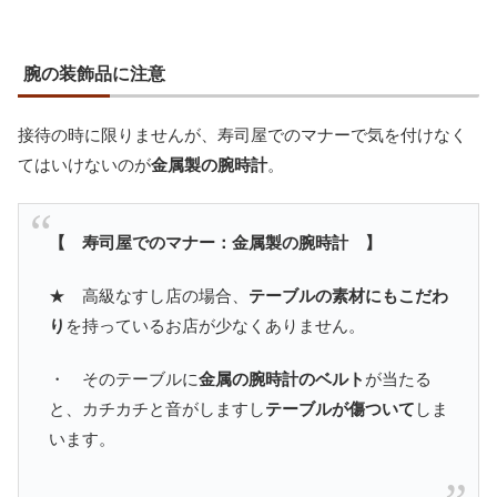
腕の装飾品に注意
接待の時に限りませんが、寿司屋でのマナーで気を付けなく
てはいけないのが
金属製の腕時計
。
【 寿司屋でのマナー：金属製の腕時計 】
★ 高級なすし店の場合、
テーブルの素材にもこだわ
り
を持っているお店が少なくありません。
・ そのテーブルに
金属の腕時計のベルト
が当たる
と、カチカチと音がしますし
テーブルが傷ついて
しま
います。