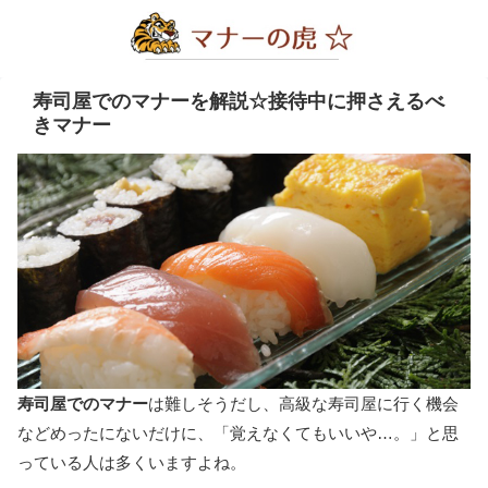
寿司屋でのマナーを解説☆接待中に押さえるべ
きマナー
寿司屋でのマナー
は難しそうだし、高級な寿司屋に行く機会
などめったにないだけに、「覚えなくてもいいや…。」と思
っている人は多くいますよね。