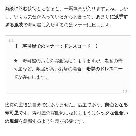
商談に絡む接待ともなると、一層気合が入りますよね。しか
し、いくら気合が入っているからと言って、あまりに
派手す
ぎる服装
で寿司屋に入店するのはマナーに反します。
【 寿司屋でのマナー：ドレスコード 】
★ 寿司屋のお店の雰囲気にもよりますが、老舗の寿
司屋など、敷居が高いお店の場合、
暗黙のドレスコー
ド
が存在します。
接待の主役は自分ではありません。店主であり、
舞台となる
寿司屋
です。寿司屋の雰囲気になじむように
シックな色合い
の服装
を意識するよう注意が必要です。