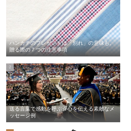
ハンカチのプレゼントは「別れ」の意味も。
贈る際の７つの注意事項
送る言葉で感動を呼ぶ☆心を伝える素敵なメ
ッセージ例