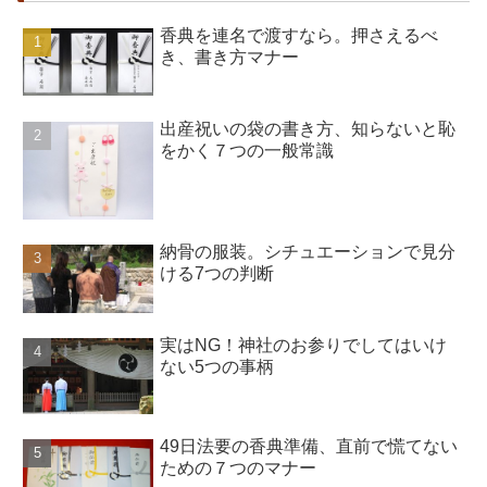
香典を連名で渡すなら。押さえるべ
き、書き方マナー
出産祝いの袋の書き方、知らないと恥
をかく７つの一般常識
納骨の服装。シチュエーションで見分
ける7つの判断
実はNG！神社のお参りでしてはいけ
ない5つの事柄
49日法要の香典準備、直前で慌てない
ための７つのマナー