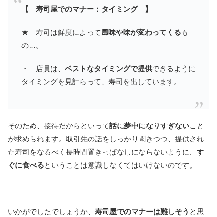
【 寿司屋でのマナー：タイミング 】
★ 寿司は鮮度によって
風味や味が変わってくる
も
の…。
・ 店員は、
ベストなタイミングで提供
できるように
タイミングを見計らって、寿司を出しています。
そのため、接待だからといって
話に夢中になりすぎない
こと
が求められます。取引先の話をしっかり聞きつつ、提供され
た寿司をなるべく長時間置きっぱなしにならないように、
す
ぐに食べる
ということは意識しなくてはいけないのです。
いかがでしたでしょうか、
寿司屋でのマナーは難しそう
と思