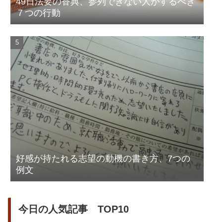
49日法要の香典、参列できない人がするべき
７つの行動
好感が持たれる志望の動機の書き方、7つの
例文
今日の人気記事 TOP10