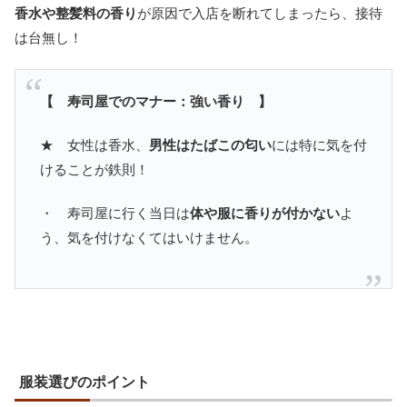
香水や整髪料の香り
が原因で入店を断れてしまったら、接待
は台無し！
【 寿司屋でのマナー：強い香り 】
★ 女性は香水、
男性はたばこの匂い
には特に気を付
けることが鉄則！
・ 寿司屋に行く当日は
体や服に香りが付かない
よ
う、気を付けなくてはいけません。
服装選びのポイント