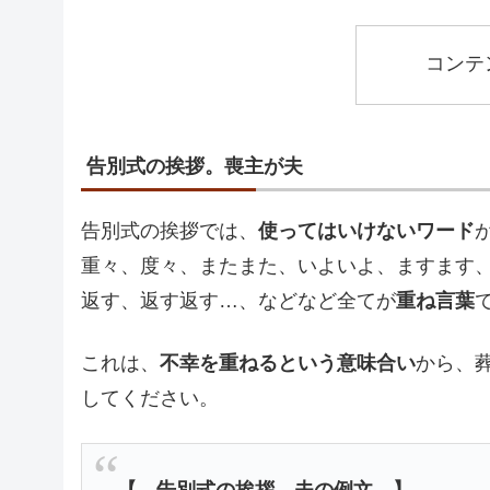
コンテ
告別式の挨拶。喪主が夫
告別式の挨拶では、
使ってはいけないワード
重々、度々、またまた、いよいよ、ますます
返す、返す返す…、などなど全てが
重ね言葉
これは、
不幸を重ねるという意味合い
から、
してください。
【 告別式の挨拶、夫の例文 】