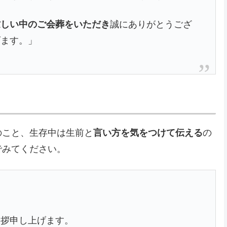
忙しい中のご会葬をいただき
誠にありがとうござ
げます。」
のこと、生存中は生前と
言い方を気をつけて伝える
の
でみてください。
挨拶申し上げます。