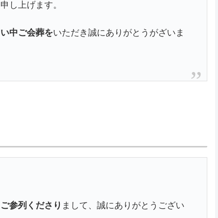
い申し上げます。
しい中ご会葬を
いただき誠にありがとうがざいま
にご参列くださり
まして、誠にありがとうござい