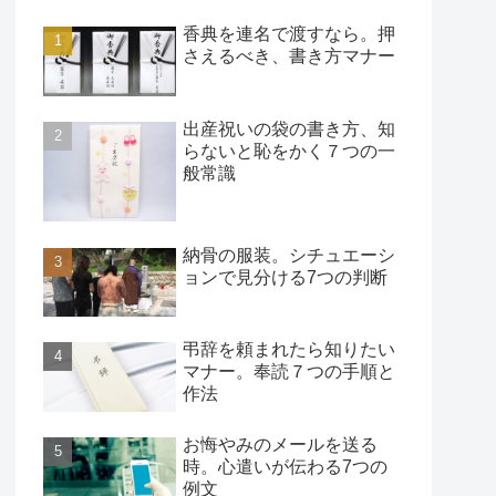
香典を連名で渡すなら。押
さえるべき、書き方マナー
出産祝いの袋の書き方、知
らないと恥をかく７つの一
般常識
納骨の服装。シチュエーシ
ョンで見分ける7つの判断
弔辞を頼まれたら知りたい
マナー。奉読７つの手順と
作法
お悔やみのメールを送る
時。心遣いが伝わる7つの
例文