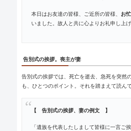
本日はお友達の皆様、ご近所の皆様、
お
いました。故人と共に心よりお礼申し上
告別式の挨拶。喪主が妻
告別式の挨拶では、死亡を逝去、急死を突然
も、ひとつのポイント。それを踏まえて読ん
【 告別式の挨拶、妻の例文 】
「遺族を代表したしまして皆様に一言ご