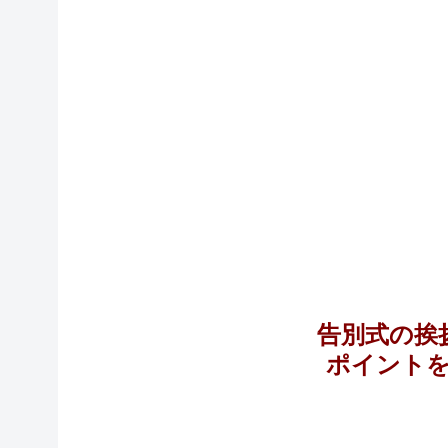
告別式の挨
ポイント