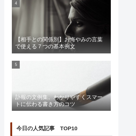
【相手との関係別】お悔やみの言葉
で使える７つの基本例文
訃報の文例集。わかりやすくスマー
トに伝わる書き方のコツ
今日の人気記事 TOP10