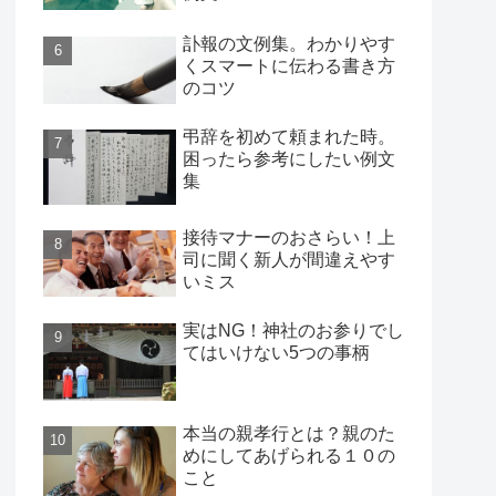
訃報の文例集。わかりやす
くスマートに伝わる書き方
のコツ
弔辞を初めて頼まれた時。
困ったら参考にしたい例文
集
接待マナーのおさらい！上
司に聞く新人が間違えやす
いミス
実はNG！神社のお参りでし
てはいけない5つの事柄
本当の親孝行とは？親のた
めにしてあげられる１０の
こと