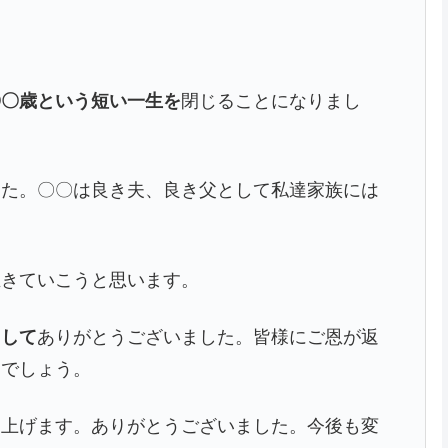
〇〇歳という短い一生を
閉じることになりまし
した。〇〇は良き夫、良き父として私達家族には
生きていこうと思います。
まして
ありがとうございました。皆様にご恩が返
とでしょう。
し上げます。ありがとうございました。今後も変