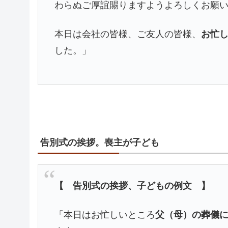
わらぬご厚誼賜りますようよろしくお願
本日は会社の皆様、ご友人の皆様、
お忙
した。」
告別式の挨拶。喪主が子ども
【 告別式の挨拶、子どもの例文 】
「本日はお忙しいところ
父（母）の葬儀