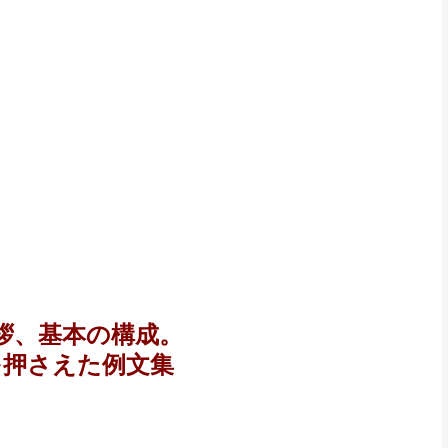
拶、基本の構成。
を押さえた例文集