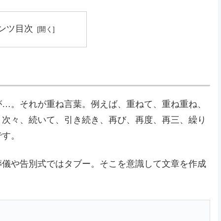
ンツ目次
が…。それが重ね言葉。例えば、重ねて、重ね重ね、
、次々、続いて、引き続き、再び、再度、再三、繰り
です。
葬儀や告別式ではタブー。そこを意識して文章を作成