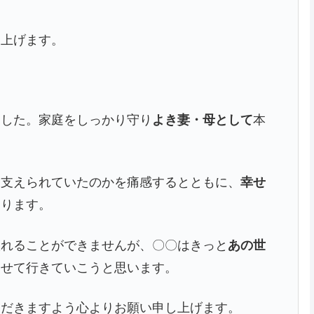
し上げます。
ました。家庭をしっかり守り
よき妻・母として
本
に支えられていたのかを痛感するとともに、
幸せ
おります。
入れることができませんが、〇〇はきっと
あの世
わせて行きていこうと思います。
ただきますよう心よりお願い申し上げます。