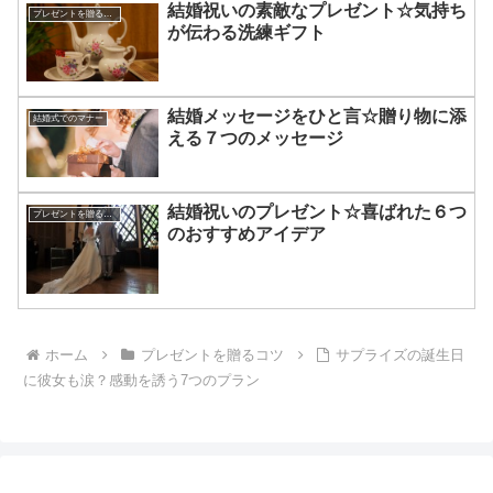
結婚祝いの素敵なプレゼント☆気持ち
プレゼントを贈るコツ
が伝わる洗練ギフト
結婚メッセージをひと言☆贈り物に添
結婚式でのマナー
える７つのメッセージ
結婚祝いのプレゼント☆喜ばれた６つ
プレゼントを贈るコツ
のおすすめアイデア
ホーム
プレゼントを贈るコツ
サプライズの誕生日
に彼女も涙？感動を誘う7つのプラン