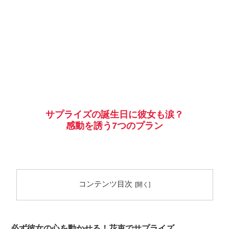
サプライズの誕生日に彼女も涙？
感動を誘う7つのプラン
コンテンツ目次
必ず彼女の心を動かせる！花束でサプライズ