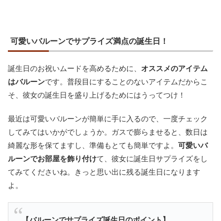
可愛いバルーンでサプライズ満点の誕生日！
誕生日のお祝いムードを高めるために、
オススメのアイテム
はバルーン
です。普段目にすることのないアイテムだからこ
そ、彼女の誕生日を盛り上げるためにはうってつけ！
最近は可愛いバルーンが簡単に手に入るので、一度チェック
してみてはいかがでしょうか。ガスで膨らませると、数日は
綺麗な形を保てますし、準備もとても簡単ですよ。
可愛いバ
ルーンでお部屋を飾り付け
て、彼女に誕生日サプライズをし
てみてくださいね。きっと思い出に残る誕生日になります
よ。
【バルーンでサプライズ誕生日のポイント】