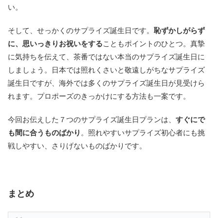
い。
そして、せっかくのサプライズ誕生日です。
恥ずかしがらず
に、思いっきりお祝いをする
こともポイントのひとつ。真摯
に気持ちを伝えて、茶番ではない本当のサプライズ誕生日に
しましょう。日本では照れくさいと敬遠しがちなサプライズ
誕生日ですが、海外では多くのサプライズ誕生日が見受けら
れます。プロポーズのきっかけにする方法も一案です。
今回お伝えした７つのサプライズ誕生日プランは、
すぐにで
も間に合うものばかり
。照れやすいサプライズ初心者にも挑
戦しやすい、さりげないものばかりです。
まとめ