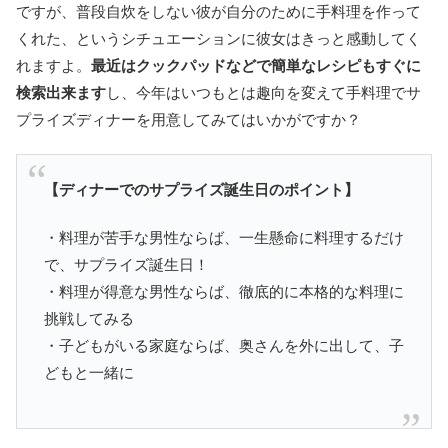
ですが、普段自炊をしない彼が自分のために手料理を作って
くれた、というシチュエーションに彼女はきっと感動してく
れますよ。
最近はクックパッドなどで簡単なレシピもすぐに
検索出来ます
し、今年はいつもとは趣向を変えて手料理でサ
プライズディナーを用意してみてはいかがですか？
【ディナーでのサプライズ誕生日のポイント】
・料理が苦手な男性ならば、一生懸命に料理するだけ
で、サプライズ誕生日！
・料理が得意な男性ならば、徹底的に本格的な料理に
挑戦してみる
・子どもがいる家庭ならば、奥さんを外に出して、子
どもと一緒に