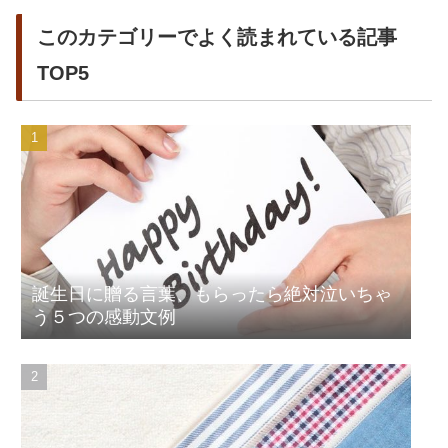
このカテゴリーでよく読まれている記事
TOP5
誕生日に贈る言葉、もらったら絶対泣いちゃ
う５つの感動文例