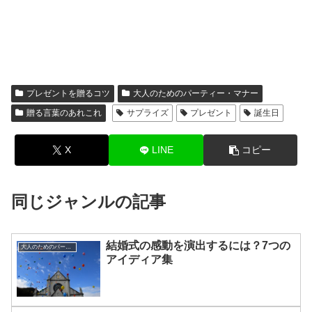
プレゼントを贈るコツ
大人のためのパーティー・マナー
贈る言葉のあれこれ
サプライズ
プレゼント
誕生日
X
LINE
コピー
同じジャンルの記事
結婚式の感動を演出するには？7つの
大人のためのパーティー・マナー
アイディア集