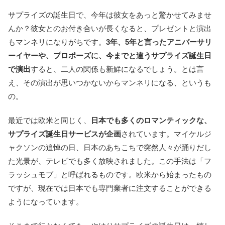
サプライズの誕生日で、今年は彼女をあっと驚かせてみませ
んか？彼女とのお付き合いが長くなると、プレゼントと演出
もマンネリになりがちです。
3年、5年と言ったアニバーサリ
ーイヤーや、プロポーズに、今までと違うサプライズ誕生日
で演出
すると、二人の関係も新鮮になるでしょう。とは言
え、その演出が思いつかないからマンネリになる、というも
の。
最近では欧米と同じく、
日本でも多くのロマンティックな、
サプライズ誕生日サービスが企画
されています。マイケルジ
ャクソンの追悼の日、日本のあちこちで突然人々が踊りだし
た光景が、テレビでも多く放映されました。この手法は「フ
ラッシュモブ」と呼ばれるものです。欧米から始まったもの
ですが、現在では日本でも専門業者に注文することができる
ようになっています。