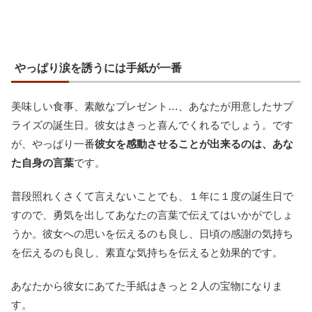
やっぱり涙を誘うには手紙が一番
美味しい食事、素敵なプレゼント…、あなたが用意したサプ
ライズの誕生日。彼女はきっと喜んでくれるでしょう。です
が、やっぱり一番
彼女を感動させることが出来るのは、あな
た自身の言葉
です。
普段照れくさくて言えないことでも、１年に１度の誕生日で
すので、勇気を出してあなたの言葉で伝えてはいかがでしょ
うか。彼女への思いを伝えるのも良し、日頃の感謝の気持ち
を伝えるのも良し、素直な気持ちを伝えると効果的です。
あなたから彼女にあてた手紙はきっと２人の宝物になりま
す。