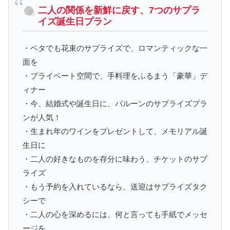
二人の関係を新鮮に戻す、7つのサプラ
イズ誕生日プラン
・ベタでも花束のサプライズで、ロマンティックな一
面を
・プライベート空間で、手料理をふるまう「豪華」デ
ィナー
・今、結婚式や誕生日に、バルーンのサプライズプラ
ンが人気！
・生まれ年のワインをプレゼントして、メモリアル誕
生日に
・二人の好きなものを存分に味わう、チケットのサプ
ライズ
・もう予約を入れているなら、送迎はサプライズタク
シーで
・二人の心を深めるには、何と言っても手紙でメッセ
ージを