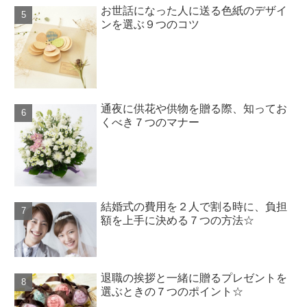
お世話になった人に送る色紙のデザイ
ンを選ぶ９つのコツ
通夜に供花や供物を贈る際、知ってお
くべき７つのマナー
結婚式の費用を２人で割る時に、負担
額を上手に決める７つの方法☆
退職の挨拶と一緒に贈るプレゼントを
選ぶときの７つのポイント☆