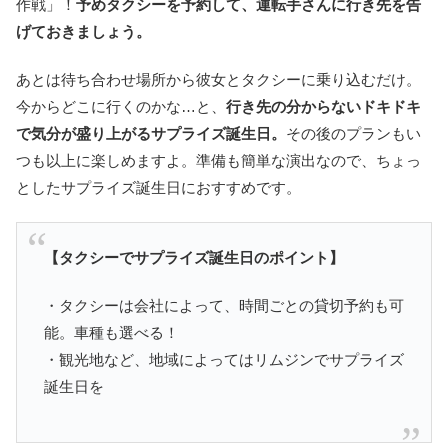
作戦」！
予めタクシーを予約して、運転手さんに行き先を告
げておきましょう。
あとは待ち合わせ場所から彼女とタクシーに乗り込むだけ。
今からどこに行くのかな…と、
行き先の分からないドキドキ
で気分が盛り上がるサプライズ誕生日。
その後のプランもい
つも以上に楽しめますよ。準備も簡単な演出なので、ちょっ
としたサプライズ誕生日におすすめです。
【タクシーでサプライズ誕生日のポイント】
・タクシーは会社によって、時間ごとの貸切予約も可
能。車種も選べる！
・観光地など、地域によってはリムジンでサプライズ
誕生日を