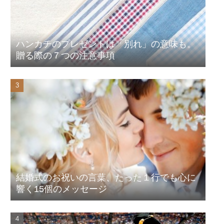
ハンカチのプレゼントは「別れ」の意味も。
贈る際の７つの注意事項
結婚式のお祝いの言葉、たった１行でも心に
響く15個のメッセージ