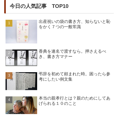
今日の人気記事 TOP10
出産祝いの袋の書き方、知らないと恥
をかく７つの一般常識
香典を連名で渡すなら。押さえるべ
き、書き方マナー
弔辞を初めて頼まれた時。困ったら参
考にしたい例文集
本当の親孝行とは？親のためにしてあ
げられる１０のこと