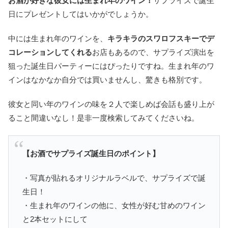
お酒が好きな彼女には生まれ年のワイン！
サプライズで誕生
日にプレゼントしてはいかがでしょうか。
中には生まれ年のワインを、
キラキラのスワロフスキーでデ
コレーションしてくれる
お店もあるので、サプライズ演出を
狙った誕生日パーティーにはぴったりですね。生まれ年のワ
インはなかなか自分では買いませんし、驚きも格別です。
彼女と同い年のワインの味を２人で楽しめば会話も盛り上が
ること間違いなし！是非一度検索してみてくださいね。
【お酒でサプライズ誕生日のポイント】
・写真が貼れるオリジナルラベルで、サプライズで誕
生日！
・生まれ年のワインの他に、女性が好む甘めのワイン
と2本セットにして