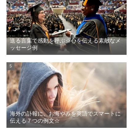
送る言葉で感動を呼ぶ☆心を伝える素敵なメ
ッセージ例
海外の訃報に、お悔やみを英語でスマートに
伝える７つの例文☆