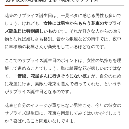
花束のサプライズ誕生日は、一見ベタに感じる男性も多いで
しょう。けれども、
女性には男性からもらう花束のサプライ
ズ誕生日は特別嬉しいもの
です。それが好きな人からの贈り
物となれば嬉しさも格別。昔から銀座などの街中では、夜中
に車移動の花屋さんが商売をしているほどなのです。
ここでのサプライズ誕生日のポイントは、女性の気持ちを理
解して進めることでしょう。単に綺麗な花が嬉しいのではな
く、
「普段、花屋さんに行きそうにない彼」
が、自分のため
に花屋に行き、素敵な花束を選んで贈ってくれた、という事
がサプライズ誕生日となるのです。
花束と自分のイメージが重ならない男性こそ、今年の彼女の
サプライズ誕生日に、花束を用意してみてはいかがでしょう
か？喜ばれること間違いなしですよ。