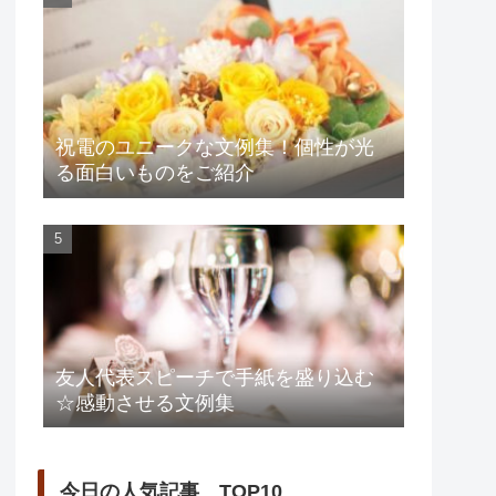
祝電のユニークな文例集！個性が光
る面白いものをご紹介
友人代表スピーチで手紙を盛り込む
☆感動させる文例集
今日の人気記事 TOP10