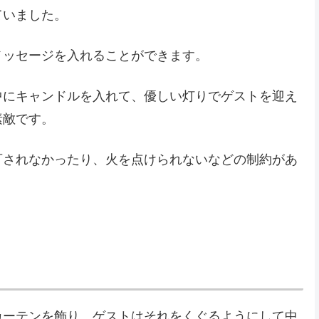
ていました。
メッセージを入れることができます。
中にキャンドルを入れて、優しい灯りでゲストを迎え
素敵です。
可されなかったり、火を点けられないなどの制約があ
カーテンを飾り、ゲストはそれをくぐるようにして中