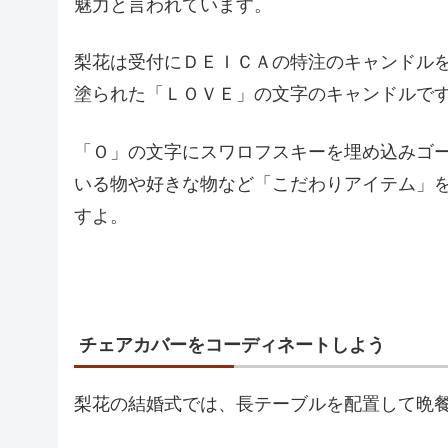
魅力と言われています。
梨花は受付にＤＥＩＣＡの特注のキャンドル
塗られた「ＬＯＶＥ」の文字のキャンドルで
「Ｏ」の文字にスワロフスキーを埋め込みゴ
いる物や好きな物など「こだわりアイテム」
すよ。
チェアカバーをコーディネートしよう
梨花の結婚式では、長テーブルを配置して晩