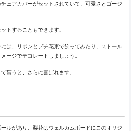
のチェアカバーがセットされていて、可愛さとゴージ
セットすることもできます。
時には、リボンとプチ花束で飾ってみたり、ストール
イメージでデコレートしましょう。
して貰うと、さらに喜ばれます。
ボールがあり、梨花はウェルカムボードにこのオリジ