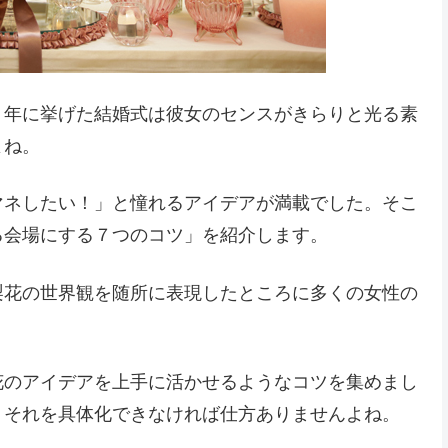
０年に挙げた結婚式は彼女のセンスがきらりと光る素
よね。
マネしたい！」と憧れるアイデアが満載でした。そこ
る会場にする７つのコツ」を紹介します。
梨花の世界観を随所に表現したところに多くの女性の
花のアイデアを上手に活かせるようなコツを集めまし
、それを具体化できなければ仕方ありませんよね。