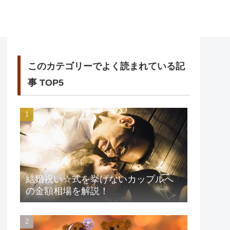
このカテゴリーでよく読まれている記
事 TOP5
結婚祝い☆式を挙げないカップルへ
の金額相場を解説！