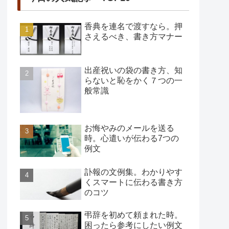
香典を連名で渡すなら。押
さえるべき、書き方マナー
出産祝いの袋の書き方、知
らないと恥をかく７つの一
般常識
お悔やみのメールを送る
時。心遣いが伝わる7つの
例文
訃報の文例集。わかりやす
くスマートに伝わる書き方
のコツ
弔辞を初めて頼まれた時。
困ったら参考にしたい例文