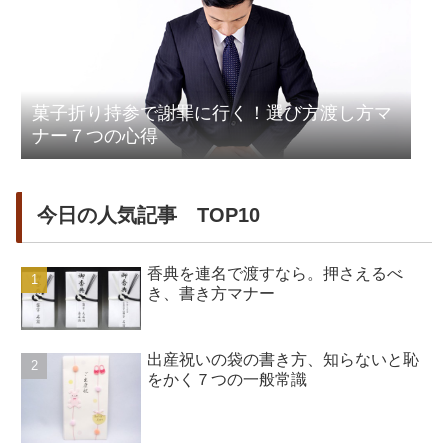
菓子折り持参で謝罪に行く！選び方渡し方マ
ナー７つの心得
今日の人気記事 TOP10
香典を連名で渡すなら。押さえるべ
き、書き方マナー
出産祝いの袋の書き方、知らないと恥
をかく７つの一般常識