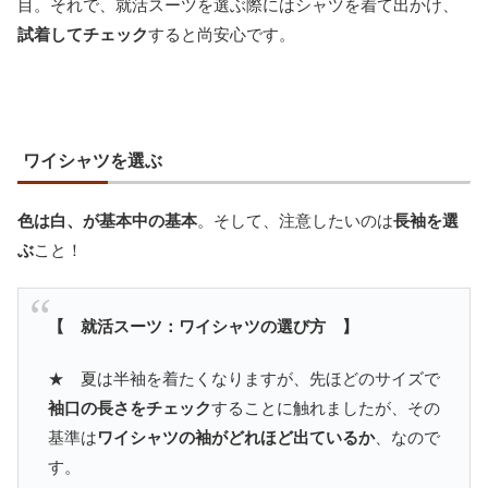
目。それで、就活スーツを選ぶ際にはシャツを着て出かけ、
試着してチェック
すると尚安心です。
ワイシャツを選ぶ
色は白、が基本中の基本
。そして、注意したいのは
長袖を選
ぶ
こと！
【 就活スーツ：ワイシャツの選び方 】
★ 夏は半袖を着たくなりますが、先ほどのサイズで
袖口の長さをチェック
することに触れましたが、その
基準は
ワイシャツの袖がどれほど出ているか
、なので
す。