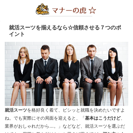
就活スーツを揃えるなら☆信頼させる７つのポ
イント
就活スーツ
を格好良く着て、ビシッと就職を決めたいですよ
ね。でも実際にその局面を迎えると、「
基本はこうだけど
、
業界がおしゃれだから…。」などなど、就活スーツを選ぶだ