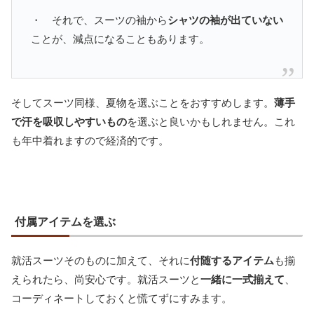
・ それで、スーツの袖から
シャツの袖が出ていない
ことが、減点になることもあります。
そしてスーツ同様、夏物を選ぶことをおすすめします。
薄手
で汗を吸収しやすいもの
を選ぶと良いかもしれません。これ
も年中着れますので経済的です。
付属アイテムを選ぶ
就活スーツそのものに加えて、それに
付随するアイテム
も揃
えられたら、尚安心です。就活スーツと
一緒に一式揃えて
、
コーディネートしておくと慌てずにすみます。