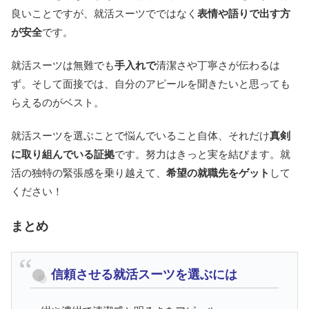
良いことですが、就活スーツでではなく
表情や語りで出す方
が安全
です。
就活スーツは無難でも
手入れで
清潔さや丁寧さが伝わるは
ず。そして面接では、自分のアピールを聞きたいと思っても
らえるのがベスト。
就活スーツを選ぶことで悩んでいること自体、それだけ
真剣
に取り組んでいる証拠
です。努力はきっと実を結びます。就
活の独特の緊張感を乗り越えて、
希望の就職先をゲット
して
ください！
まとめ
信頼させる就活スーツを選ぶには