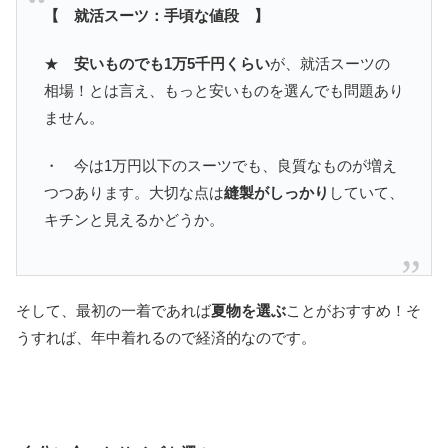
【 就活スーツ：手頃な値段 】
★
安いものでも1万5千円くらい
が、就活スーツの
相場！とは言え、もっと安いものを選んでも問題あり
ません。
・ 今は1万円以下のスーツでも、良質なものが増え
つつあります。大切な点は
縫製がしっかり
していて、
キチンと見えるかどうか。
そして、最初の一着であれば
夏物を選ぶ
ことがおすすめ！そ
うすれば、年中着れるので経済的なのです。