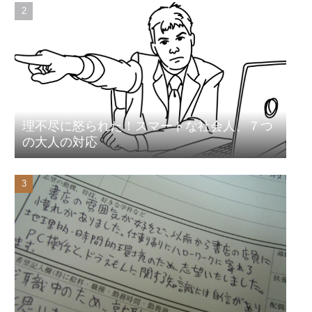
理不尽に怒られた！スマートな社会人、７つ
の大人の対応