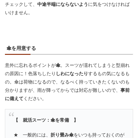
チェックして、
中途半端にならないよう
に気をつけなければ
いけません。
傘を用意する
意外に忘れるポイントが
傘
。スーツが濡れてしまうと型崩れ
の原因に！色落ちしたり
しわになったり
するもの気になるも
の。傘は荷物になるので、なるべく持っていきたくないのも
分かりますが、雨が降ってからでは対応が難しいので、
事前
に備えて
ください。
【 就活スーツ：傘を常備 】
★ 一般的には、
折り畳み傘
をいつも持っておくのが