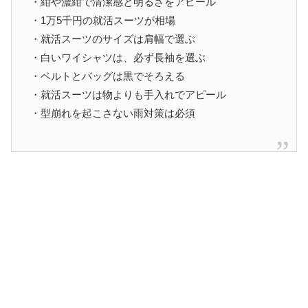
・紺や濃紺で清潔感と明るさをアピール
・1万5千円の就活スーツが相場
・就活スーツのサイズは肩幅で選ぶ
・白いワイシャツは、必ず長袖を選ぶ
・ベルトとバッグは黒でそろえる
・就活スーツは物よりも手入れでアピール
・型崩れを起こさない雨対策は必須