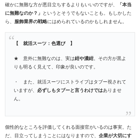
確かに無難な方が悪目立ちするよりもいいのですが、
「本当
に無難なのか？」
というとそうでもないことも。もしかした
ら、
服飾業界の戦略
にはめられているのかもしれません。
【 就活スーツ：色選び 】
★ 意外に無難なのは、実は
紺や濃紺
。その方が黒よ
りも明るく見えて、印象が良いのです。
・ また、就活スーツにストライプはタブー視されて
いますが、
必ずしもタブーと言うわけでは
ありませ
ん。
個性的なところを評価してくれる面接官がいるのは事実。た
だ、目立ってしまうことにはなりますので、
企業が大切にす