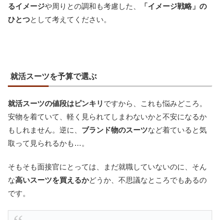
るイメージ
や周りとの調和も考慮した、
「イメージ戦略」の
ひとつ
として考えてください。
就活スーツを予算で選ぶ
就活スーツの値段はピンキリ
ですから、これも悩みどころ。
安物を着ていて、軽く見られてしまわないかと不安になるか
もしれません。逆に、
ブランド物のスーツ
など着ていると気
取って見られるかも…。
そもそも面接官にとっては、まだ就職していないのに、そん
な
高いスーツを買えるか
どうか、不思議なところでもあるの
です。