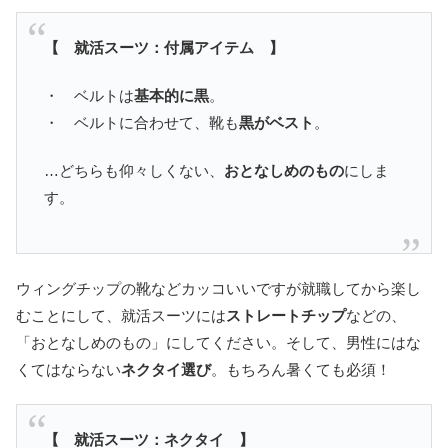
【 就活スーツ：付属アイテム 】
・ ベルトは
基本的に黒
。
・ ベルトに合わせて、靴も
黒がベスト
。
…どちらも仰々しくない、
おとなしめのもの
にしま
す。
ウィングチップの靴などカッコいいですが就職してから楽し
むことにして、就活スーツには
ストレートチップ
などの、
「おとなしめのもの」にしてください。そして、男性にはな
くてはならない
ネクタイ選び
。もちろん暑くても必須！
【 就活スーツ：ネクタイ 】