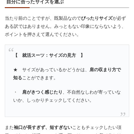
自分に合ったサイズを選ぶ
当たり前のことですが、既製品なので
ぴったりサイズ
が必ず
ある訳ではありません。みっともない印象にならないよう、
ポイントを押さえて選んでください。
【 就活スーツ：サイズの見方 】
★ サイズがあっているかどうかは、
肩の収まり方で
知る
ことができます。
・
肩がきつく感じたり
、不自然なしわが寄っていな
いか、しっかりチェックしてください。
また
袖口が長すぎず、短すぎない
こともチェックしたい項