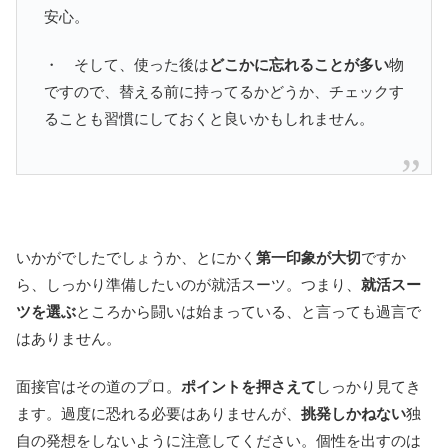
安心。
・ そして、使った後は
どこかに忘れることが多い
物
ですので、替える前に持ってるかどうか、チェックす
ることも習慣にしておくと良いかもしれません。
いかがでしたでしょうか、とにかく
第一印象が大切
ですか
ら、しっかり準備したいのが就活スーツ。つまり、
就活スー
ツを選ぶ
ところから闘いは始まっている、と言っても過言で
はありません。
面接官はその道のプロ。
ポイントを押さえて
しっかり見てき
ます。過度に恐れる必要はありませんが、
挑発しかねない
独
自の発想をしないように注意してください。個性を出すのは