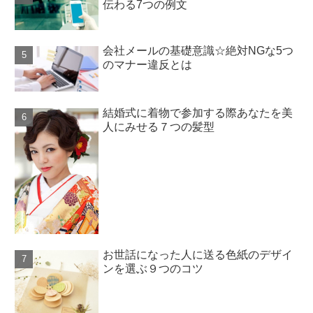
伝わる7つの例文
会社メールの基礎意識☆絶対NGな5つ
のマナー違反とは
結婚式に着物で参加する際あなたを美
人にみせる７つの髪型
お世話になった人に送る色紙のデザイ
ンを選ぶ９つのコツ