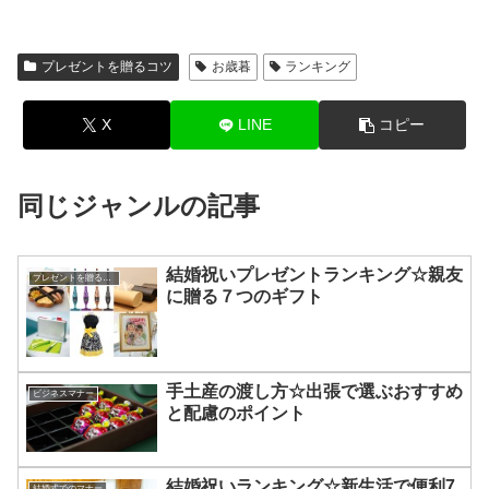
プレゼントを贈るコツ
お歳暮
ランキング
X
LINE
コピー
同じジャンルの記事
結婚祝いプレゼントランキング☆親友
プレゼントを贈るコツ
に贈る７つのギフト
手土産の渡し方☆出張で選ぶおすすめ
ビジネスマナー
と配慮のポイント
結婚祝いランキング☆新生活で便利7
結婚式でのマナー