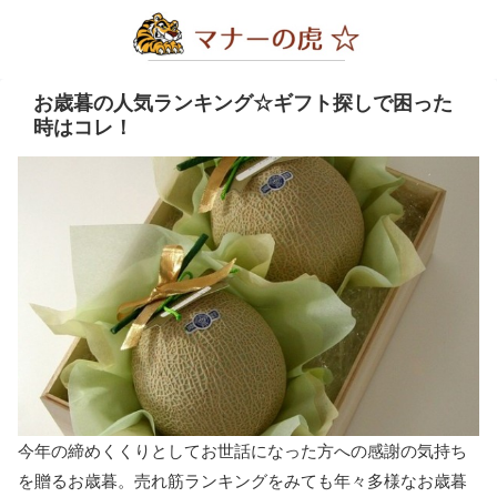
お歳暮の人気ランキング☆ギフト探しで困った
時はコレ！
今年の締めくくりとしてお世話になった方への感謝の気持ち
を贈るお歳暮。売れ筋ランキングをみても年々多様なお歳暮