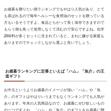
お歳暮を贈りたい側ランキングでもやはり人気があり、とて
も喜ばれるので毎年ヘルシーな食用油のセットを贈っている
方もいるそうですよ。食品とちがって長く保存できますので
もらう側も焦って使用しなくて済むので安心ですよね。化学
調味料が多くセットに含まれていると、まれに嫌がる家庭も
ありますのでチェックしながら選ぶと良いでしょう。
お歳暮ランキングに定番といえば「ハム」「魚介」の王
道ギフト
お中元というよりお歳暮のイメージが強い「ハム」や「魚
介」のギフトはやはりいうまでもなくランキングでも人気が
あります。年末の人気商品なので、お歳暮にぜひ欲しいもの
の一つですよね。「ハム」や「魚介」のギフトをお歳暮に贈