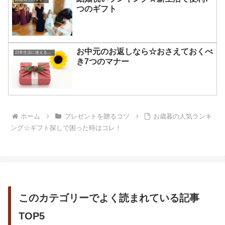
つのギフト
お中元のお返しなら☆おさえておくべ
日常生活に使える知識やマナー
き7つのマナー
ホーム
プレゼントを贈るコツ
お歳暮の人気ランキ
ング☆ギフト探しで困った時はコレ！
このカテゴリーでよく読まれている記事
TOP5