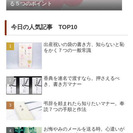
る５つのポイント
今日の人気記事 TOP10
出産祝いの袋の書き方、知らないと恥
をかく７つの一般常識
香典を連名で渡すなら。押さえるべ
き、書き方マナー
弔辞を頼まれたら知りたいマナー。奉
読７つの手順と作法
お悔やみのメールを送る時。心遣いが