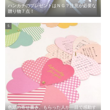
ハンカチのプレゼントはＮＧ？注意が必要な
贈り物７点！
色紙の寄せ書き、もらった人が一目で感動す