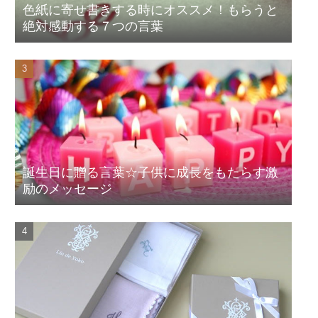
色紙に寄せ書きする時にオススメ！もらうと
絶対感動する７つの言葉
誕生日に贈る言葉☆子供に成長をもたらす激
励のメッセージ