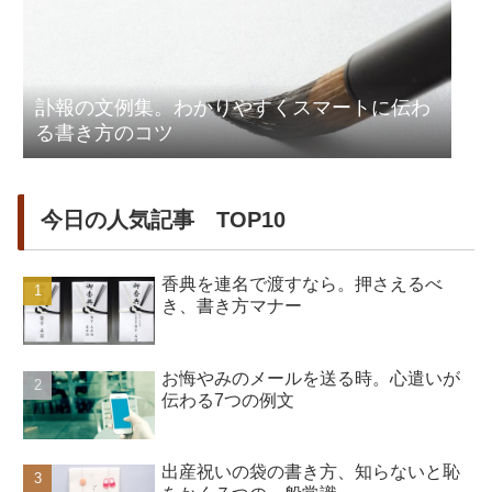
訃報の文例集。わかりやすくスマートに伝わ
る書き方のコツ
今日の人気記事 TOP10
香典を連名で渡すなら。押さえるべ
き、書き方マナー
お悔やみのメールを送る時。心遣いが
伝わる7つの例文
出産祝いの袋の書き方、知らないと恥