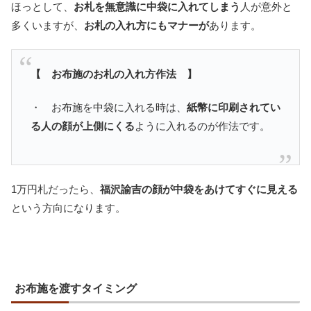
ほっとして、
お札を無意識に中袋に入れてしまう
人が意外と
多くいますが、
お札の入れ方にもマナーが
あります。
【 お布施のお札の入れ方作法 】
・ お布施を中袋に入れる時は、
紙幣に印刷されてい
る人の顔が上側にくる
ように入れるのが作法です。
1万円札だったら、
福沢諭吉の顔が中袋をあけてすぐに見える
という方向になります。
お布施を渡すタイミング