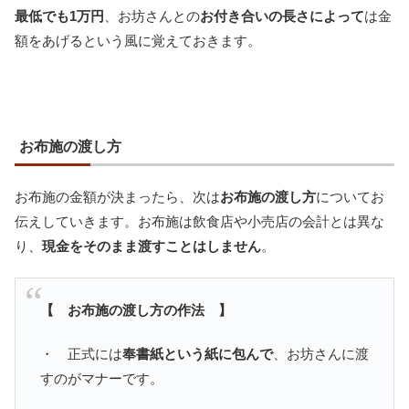
最低でも1万円
、お坊さんとの
お付き合いの長さによって
は金
額をあげるという風に覚えておきます。
お布施の渡し方
お布施の金額が決まったら、次は
お布施の渡し方
についてお
伝えしていきます。お布施は飲食店や小売店の会計とは異な
り、
現金をそのまま渡すことはしません
。
【 お布施の渡し方の作法 】
・ 正式には
奉書紙という紙に包んで
、お坊さんに渡
すのがマナーです。