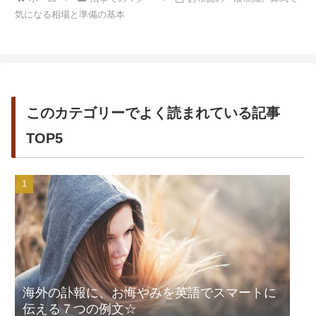
気になる相場と準備の基本
このカテゴリーでよく読まれている記事
TOP5
海外の訃報に、お悔やみを英語でスマートに
伝える７つの例文☆