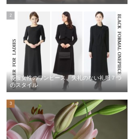
喪服女性のワンピース。失礼のない礼服７つ
のスタイル