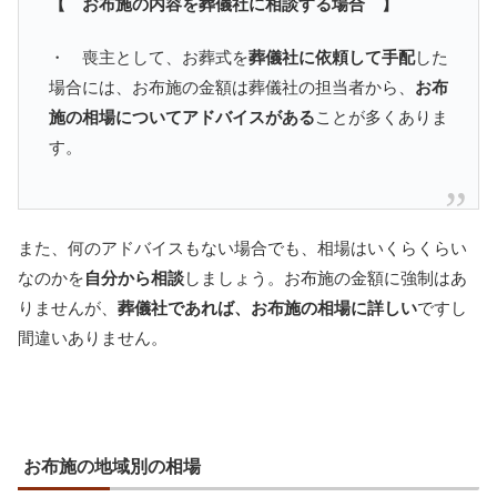
【 お布施の内容を葬儀社に相談する場合 】
・ 喪主として、お葬式を
葬儀社に依頼して手配
した
場合には、お布施の金額は葬儀社の担当者から、
お布
施の相場についてアドバイスがある
ことが多くありま
す。
また、何のアドバイスもない場合でも、相場はいくらくらい
なのかを
自分から相談
しましょう。お布施の金額に強制はあ
りませんが、
葬儀社であれば、お布施の相場に詳しい
ですし
間違いありません。
お布施の地域別の相場