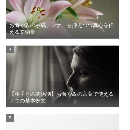
お悔やみの手紙、マナーを抑えつつ真心を伝
える文例集
【相手との関係別】お悔やみの言葉で使える
７つの基本例文