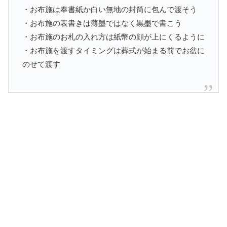
・お布施は奉書紙か白い無地の封筒に包んで渡そう
・お布施の表書きは薄墨ではなく黒墨で書こう
・お布施のお札の入れ方は紙幣の顔が上にくるように
・お布施を渡すタイミングは葬式が始まる前でお盆に
のせて渡す