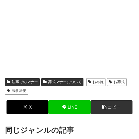
法事でのマナー
葬式マナーについて
お布施
お葬式
法事法要
X
LINE
コピー
同じジャンルの記事