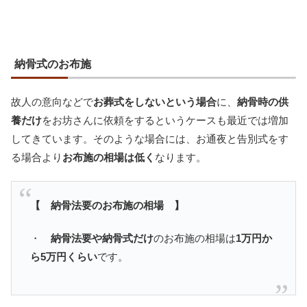
納骨式のお布施
故人の意向などで
お葬式をしないという場合
に、
納骨時の供
養だけ
をお坊さんに依頼をするというケースも最近では増加
してきています。そのような場合には、お通夜と告別式をす
る場合より
お布施の相場は低く
なります。
【 納骨法要のお布施の相場 】
・
納骨法要や納骨式だけ
のお布施の相場は
1万円か
ら5万円くらい
です。