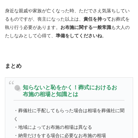
身近な親戚や家族が亡くなった時、ただでさえ気落ちしてい
るものですが、喪主になった以上は、
責任を持って
お葬式を
執り行う必要があります。
お布施に関する一般常識
も大人の
たしなみとして心得て、
準備をしてくださいね
。
まとめ
知らないと恥をかく！葬式におけるお
布施の相場と知識とは
・葬儀社に手配してもらった場合は相場を葬儀社に聞
く
・地域によってお布施の相場は異なる
・納骨だけをする場合に必要なお布施の相場