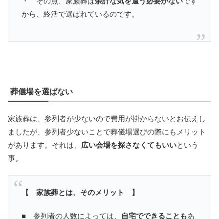
・ その点、家族葬は
余計な気を遣う必要がない
です
から、終活で選ばれているのです。
葬儀場を選ばない
家族葬は、参列者が少ないので費用が掛からないとお伝えし
ましたが、参列者少ないことで葬儀場選びの際にもメリット
があります。それは、
広い会場を探さなくてもいい
という
事。
【 家族葬とは、そのメリット 】
■ 参列者の人数によっては、
自宅でできることも
あ