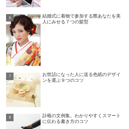
結婚式に着物で参加する際あなたを美
人にみせる７つの髪型
お世話になった人に送る色紙のデザイ
ンを選ぶ９つのコツ
訃報の文例集。わかりやすくスマート
に伝わる書き方のコツ