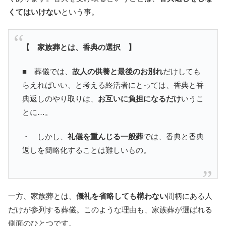
くてはいけない
という事。
【 家族葬とは、香典の選択 】
■ 葬儀では、
故人の供養と最後のお別れ
だけしても
らえればいい、と考える終活者にとっては、香典と香
典返しのやり取りは、
お互いに負担になるだけ
いうこ
とに…。
・ しかし、
礼儀を重んじる一般葬
では、香典と香典
返しを簡略化することは難しいもの。
一方、家族葬とは、
儀礼を省略しても構わない
間柄にある人
だけが参列する葬儀。このような理由も、家族葬が選ばれる
側面のひとつです。