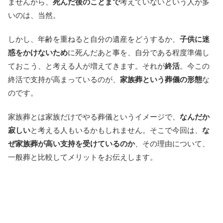
ませんから、
死んだ後のことまで
考えていないという人が多
いのは、当然。
しかし、年齢を重ねると自分の遺産をどうするか、
子供に迷
惑をかけないため
に死んだあと事を、自分である程度準備し
ておこう、と考える人が増えてきます。それが
終活
。今この
終活で支持が高まっているのが、
家族葬という葬儀の形態
な
のです。
家族葬とは家族だけでやる葬儀というイメージで、
なんだか
寂しい
と考える人もいるかもしれません。そこで今回は、
な
ぜ家族葬が高い支持を受けているのか
、その理由について、
一般葬と比較してメリットをお伝えします。