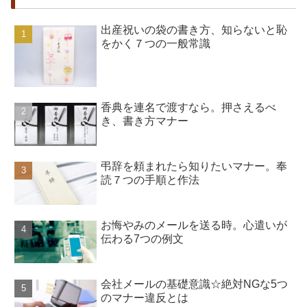
出産祝いの袋の書き方、知らないと恥
をかく７つの一般常識
香典を連名で渡すなら。押さえるべ
き、書き方マナー
弔辞を頼まれたら知りたいマナー。奉
読７つの手順と作法
お悔やみのメールを送る時。心遣いが
伝わる7つの例文
会社メールの基礎意識☆絶対NGな5つ
のマナー違反とは