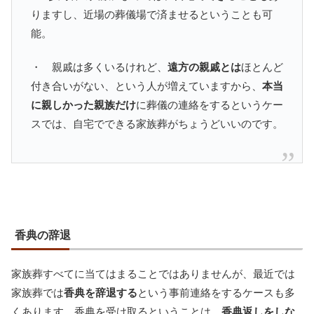
りますし、近場の葬儀場で済ませるということも可
能。
・ 親戚は多くいるけれど、
遠方の親戚とは
ほとんど
付き合いがない、という人が増えていますから、
本当
に親しかった親族だけ
に葬儀の連絡をするというケー
スでは、自宅でできる家族葬がちょうどいいのです。
香典の辞退
家族葬すべてに当てはまることではありませんが、最近では
家族葬では
香典を辞退する
という事前連絡をするケースも多
くあります。香典を受け取るということは、
香典返しをしな