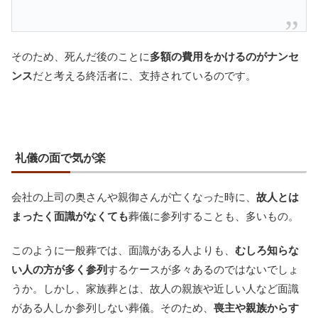
そのため、死んだ後のことに
多額の費用をかけるのがナンセ
ンス
だと考える終活者に、支持されているのです。
礼儀の面で気が楽
会社の上司の奥さんや親御さんが亡くなった時に、
故人とは
まったく面識がなくても
葬儀に参列することも、多いもの。
このように一般葬では、面識がある人よりも、
むしろ知らな
い人の方が多く参列
するケースが多々あるのではないでしょ
うか。しかし、家族葬とは、故人の親族や近しい人など面識
がある人しか参列しない葬儀。そのため、
喪主や親族からす