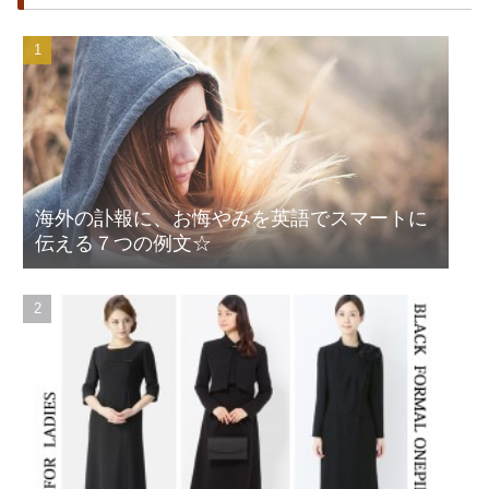
海外の訃報に、お悔やみを英語でスマートに
伝える７つの例文☆