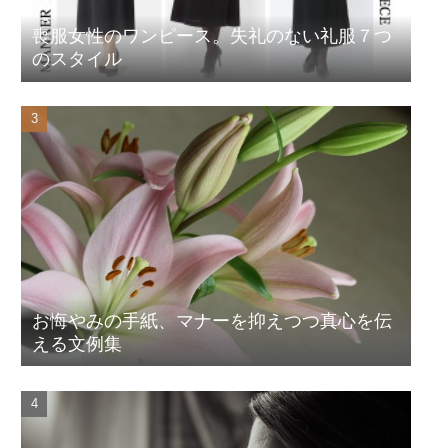
喪服女性のワンピース。失礼のない礼服７つ
のスタイル
お悔やみの手紙、マナーを抑えつつ真心を伝
える文例集