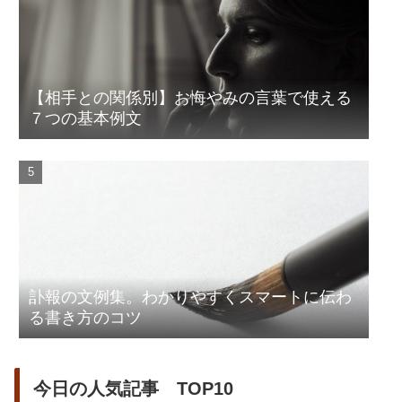
【相手との関係別】お悔やみの言葉で使える
７つの基本例文
訃報の文例集。わかりやすくスマートに伝わ
る書き方のコツ
今日の人気記事 TOP10