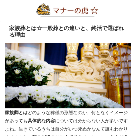
家族葬とは☆一般葬との違いと、終活で選ばれ
る理由
家族葬とは
どのような葬儀の形態なのか、何となくイメージ
があっても
具体的な内容
については分からない人が多いです
よね。生きているうちは自分がいつ死ぬかなんて誰もわかり