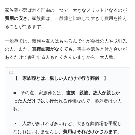
家族葬が選ばれる理由の一つで、大きなメリットとなるのが
費用の安さ
。家族葬は、一般葬と比較して大きく費用を抑え
ることができます。
一般葬では、親族や友人はもちろんですが会社の人や取引先
の人、また、
直接面識がなくても
、喪主や遺族と付き合いが
あるだけで参列する人もたくさんいますから、大人数。
【 家族葬とは、親しい人だけで行う葬儀 】
■ その点、家族葬とは、
遺族、親族、故人が親しか
った人だけ
で執り行われる葬儀なので、参列者は少人
数。
・ 人数が多ければ多いほど、大きな葬儀場を手配し
なければいけませんし、
費用はそれだけかさみます
。