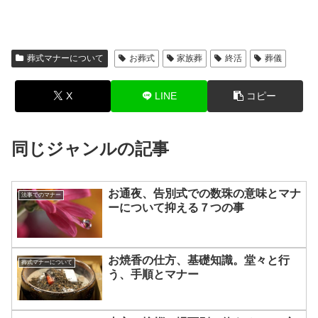
葬式マナーについて
お葬式
家族葬
終活
葬儀
X
LINE
コピー
同じジャンルの記事
お通夜、告別式での数珠の意味とマナ
法事でのマナー
ーについて抑える７つの事
お焼香の仕方、基礎知識。堂々と行
葬式マナーについて
う、手順とマナー