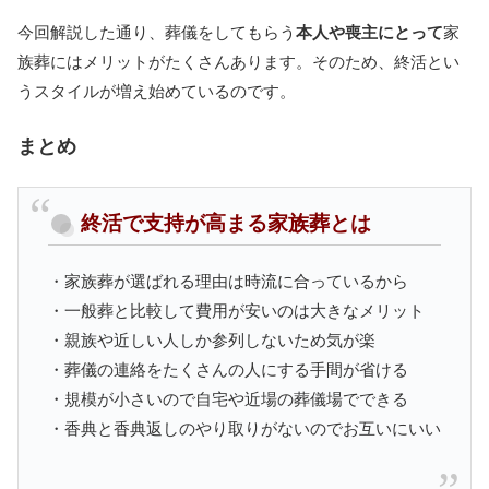
今回解説した通り、葬儀をしてもらう
本人や喪主にとって
家
族葬にはメリットがたくさんあります。そのため、終活とい
うスタイルが増え始めているのです。
まとめ
終活で支持が高まる家族葬とは
・家族葬が選ばれる理由は時流に合っているから
・一般葬と比較して費用が安いのは大きなメリット
・親族や近しい人しか参列しないため気が楽
・葬儀の連絡をたくさんの人にする手間が省ける
・規模が小さいので自宅や近場の葬儀場でできる
・香典と香典返しのやり取りがないのでお互いにいい