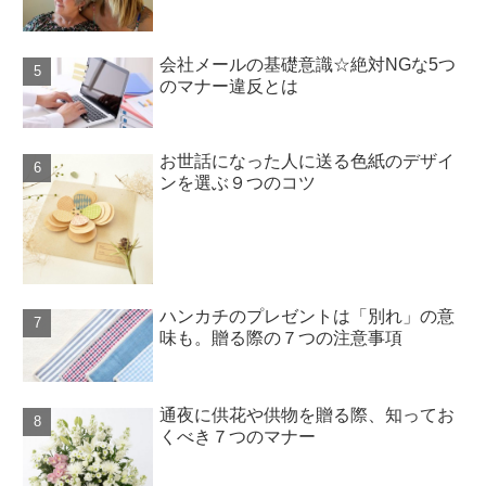
会社メールの基礎意識☆絶対NGな5つ
のマナー違反とは
お世話になった人に送る色紙のデザイ
ンを選ぶ９つのコツ
ハンカチのプレゼントは「別れ」の意
味も。贈る際の７つの注意事項
通夜に供花や供物を贈る際、知ってお
くべき７つのマナー