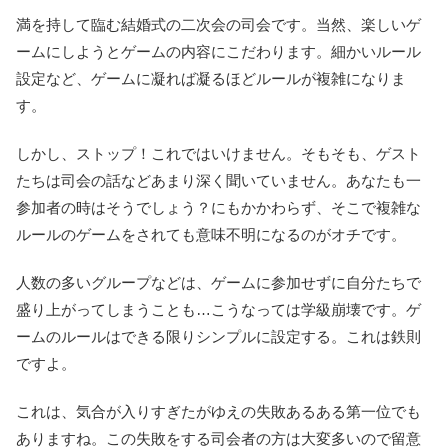
満を持して臨む結婚式の二次会の司会です。当然、楽しいゲ
ームにしようとゲームの内容にこだわります。細かいルール
設定など、ゲームに凝れば凝るほどルールが複雑になりま
す。
しかし、ストップ！これではいけません。そもそも、ゲスト
たちは司会の話などあまり深く聞いていません。あなたも一
参加者の時はそうでしょう？にもかかわらず、そこで複雑な
ルールのゲームをされても意味不明になるのがオチです。
人数の多いグループなどは、ゲームに参加せずに自分たちで
盛り上がってしまうことも…こうなっては学級崩壊です。ゲ
ームのルールはできる限りシンプルに設定する。これは鉄則
ですよ。
これは、気合が入りすぎたがゆえの失敗あるある第一位でも
ありますね。この失敗をする司会者の方は大変多いので留意