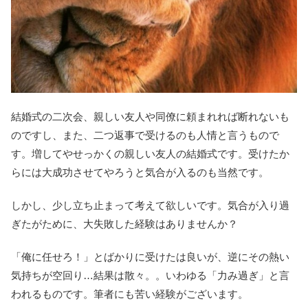
結婚式の二次会、親しい友人や同僚に頼まれれば断れないも
のですし、また、二つ返事で受けるのも人情と言うもので
す。増してやせっかくの親しい友人の結婚式です。受けたか
らには大成功させてやろうと気合が入るのも当然です。
しかし、少し立ち止まって考えて欲しいです。気合が入り過
ぎたがために、大失敗した経験はありませんか？
「俺に任せろ！」とばかりに受けたは良いが、逆にその熱い
気持ちが空回り…結果は散々。。いわゆる「力み過ぎ」と言
われるものです。筆者にも苦い経験がございます。