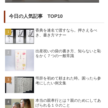
今日の人気記事 TOP10
香典を連名で渡すなら。押さえるべ
き、書き方マナー
出産祝いの袋の書き方、知らないと恥
をかく７つの一般常識
弔辞を初めて頼まれた時。困ったら参
考にしたい例文集
本当の親孝行とは？親のためにしてあ
げられる１０のこと