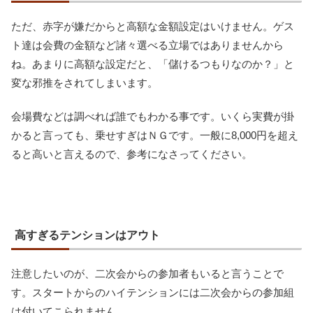
ただ、赤字が嫌だからと高額な金額設定はいけません。ゲス
ト達は会費の金額など諸々選べる立場ではありませんから
ね。あまりに高額な設定だと、「儲けるつもりなのか？」と
変な邪推をされてしまいます。
会場費などは調べれば誰でもわかる事です。いくら実費が掛
かると言っても、乗せすぎはＮＧです。一般に8,000円を超え
ると高いと言えるので、参考になさってください。
高すぎるテンションはアウト
注意したいのが、二次会からの参加者もいると言うことで
す。スタートからのハイテンションには二次会からの参加組
は付いてこられません。