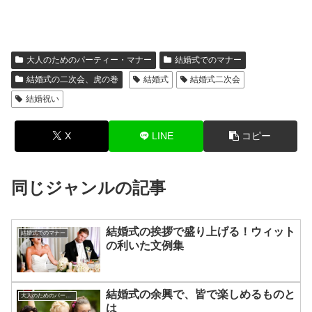
大人のためのパーティー・マナー
結婚式でのマナー
結婚式の二次会、虎の巻
結婚式
結婚式二次会
結婚祝い
X
LINE
コピー
同じジャンルの記事
結婚式の挨拶で盛り上げる！ウィット
結婚式でのマナー
の利いた文例集
結婚式の余興で、皆で楽しめるものと
大人のためのパーティー・マナー
は