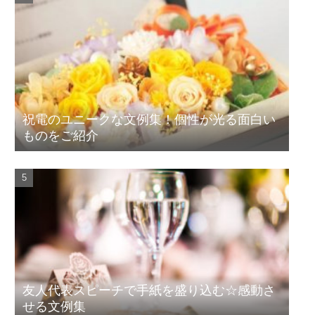
祝電のユニークな文例集！個性が光る面白い
ものをご紹介
友人代表スピーチで手紙を盛り込む☆感動さ
せる文例集