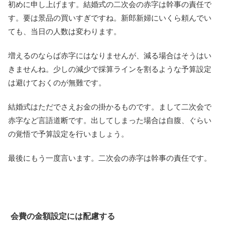
初めに申し上げます。結婚式の二次会の赤字は幹事の責任で
す。要は景品の買いすぎですね。新郎新婦にいくら頼んでい
ても、当日の人数は変わります。
増えるのならば赤字にはなりませんが、減る場合はそうはい
きませんね。少しの減少で採算ラインを割るような予算設定
は避けておくのが無難です。
結婚式はただでさえお金の掛かるものです。まして二次会で
赤字など言語道断です。出してしまった場合は自腹、ぐらい
の覚悟で予算設定を行いましょう。
最後にもう一度言います。二次会の赤字は幹事の責任です。
会費の金額設定には配慮する