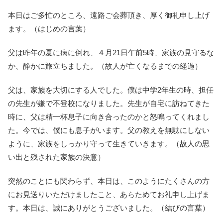
本日はご多忙のところ、遠路ご会葬頂き、厚く御礼申し上げ
ます。（はじめの言葉）
父は昨年の夏に病に倒れ、４月21日午前5時、家族の見守るな
か、静かに旅立ちました。（故人が亡くなるまでの経過）
父は、家族を大切にする人でした。僕は中学2年生の時、担任
の先生が嫌で不登校になりました。先生が自宅に訪ねてきた
時に、父は精一杯息子に向き合ったのかと怒鳴ってくれまし
た。今では、僕にも息子がいます。父の教えを無駄にしない
ように、家族をしっかり守って生きていきます。（故人の思
い出と残された家族の決意）
突然のことにも関わらず、本日は、このようにたくさんの方
にお見送りいただけましたこと、あらためてお礼申し上げま
す。本日は、誠にありがとうございました。（結びの言葉）