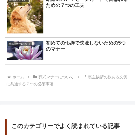
結婚式でのマナー
ための７つの工夫
初めての弔辞で失敗しないための5つ
葬式マナーについて
のマナー
ホーム
葬式マナーについて
喪主挨拶の数ある文例
に共通する７つの必須事項
このカテゴリーでよく読まれている記事