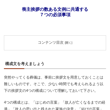
喪主挨拶の数ある文例に共通する
７つの必須事項
コンテンツ目次
構成文を考えましょう
突然やってくる葬儀は、事前に挨拶文を用意しておくことは
難しいものです。そこで、少ない時間でも考えられるよう以
下の挨拶文の4つの構成について理解しておいて下さい。
4つの構成とは、「はじめの言葉」「故人が亡くなるまでの経
過」「故人の思い出と残された家族の決意」「結びの言葉」