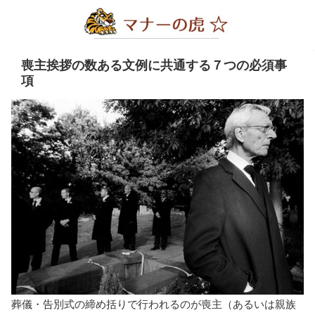
喪主挨拶の数ある文例に共通する７つの必須事
項
葬儀・告別式の締め括りで行われるのが喪主（あるいは親族