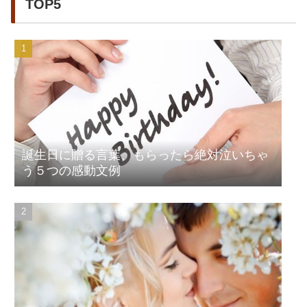
TOP5
誕生日に贈る言葉、もらったら絶対泣いちゃ
う５つの感動文例