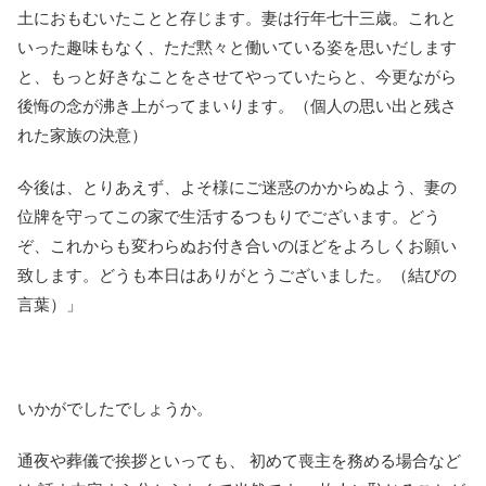
土におもむいたことと存じます。妻は行年七十三歳。これと
いった趣味もなく、ただ黙々と働いている姿を思いだします
と、もっと好きなことをさせてやっていたらと、今更ながら
後悔の念が沸き上がってまいります。（個人の思い出と残さ
れた家族の決意）
今後は、とりあえず、よそ様にご迷惑のかからぬよう、妻の
位牌を守ってこの家で生活するつもりでございます。どう
ぞ、これからも変わらぬお付き合いのほどをよろしくお願い
致します。どうも本日はありがとうございました。（結びの
言葉）」
いかがでしたでしょうか。
通夜や葬儀で挨拶といっても、 初めて喪主を務める場合など