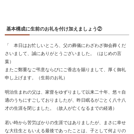
基本構成に生前のお礼を付け加えましょう②
「 本日はお忙しいところ、父の葬儀にわざわざ御会葬くだ
さいまして、誠にありがとうございました。（はじめの言
葉）
またご鄭重なご弔意ならびにご香志を賜りまして、厚く御礼
申し上げます。（生前のお礼）
明治生まれの父は、家督をゆずりまして以来二十年、悠々自
適のうちにすごしておりましたが、昨日眠るがごとく八十八
才の生涯を閉じました。（故人が亡くなるまでの経過）
若い時から苦労ばかりの生涯ではありましたが、まさに幸せ
な大往生ともいえる最後であったことは、子として何よりの