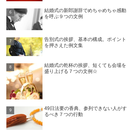
結婚式の新郎謝辞でめちゃめちゃ感動
を呼ぶ９つの文例
告別式の挨拶、基本の構成。ポイント
を押さえた例文集
結婚式の乾杯の挨拶、短くても会場を
盛り上げる７つの文例☆
49日法要の香典、参列できない人がす
るべき７つの行動