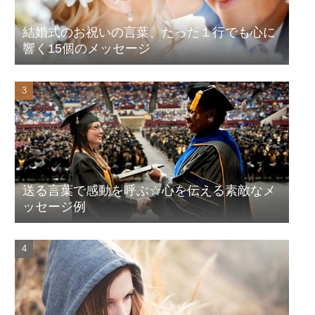
結婚式のお祝いの言葉、たった１行でも心に
響く15個のメッセージ
送る言葉で感動を呼ぶ☆心を伝える素敵なメ
ッセージ例