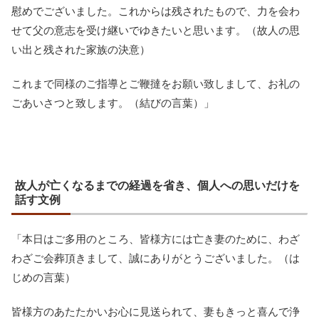
慰めでございました。これからは残されたもので、力を会わ
せて父の意志を受け継いでゆきたいと思います。（故人の思
い出と残された家族の決意）
これまで同様のご指導とご鞭撻をお願い致しまして、お礼の
ごあいさつと致します。（結びの言葉）」
故人が亡くなるまでの経過を省き、個人への思いだけを
話す文例
「本日はご多用のところ、皆様方には亡き妻のために、わざ
わざご会葬頂きまして、誠にありがとうございました。（は
じめの言葉）
皆様方のあたたかいお心に見送られて、妻もきっと喜んで浄