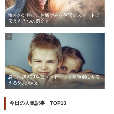
海外の訃報に、お悔やみを英語でスマートに
伝える７つの例文☆
息子へ贈る誕生日メッセージ☆年齢別に今伝
える5つの例文
今日の人気記事 TOP10