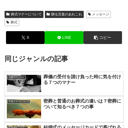
葬式マナーについて
贈る言葉のあれこれ
メッセージ
葬式
X
LINE
コピー
同じジャンルの記事
葬儀の受付を請け負った時に気を付け
法事でのマナー
る７つのマナー
密葬と普通のお葬式の違いは？密葬に
弔電マナーについて
ついて知るべき７つの事
結婚式のメッセージカードで喜ばれる