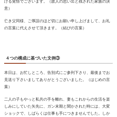
げる覚悟でございます。（故人の思い出と残された家族の決
意）
亡き父同様、ご厚誼のほど切にお願い申し上げまして、お礼
の言葉に代えさせて頂きます。（結びの言葉）
４つの構成に基づいた文例③
本日は、お忙しところ、告別式にご参列下さり、最後までお
見送り下さいましてありがとうございました。（はじめの言
葉）
二人の子もやっと私共の手を離れ、妻もこれからの生活を楽
しみにしていた矢先に、ガン末期と聞かされた時には、大変
ショックで、しばらくは仕事も手につきませんでした。しか