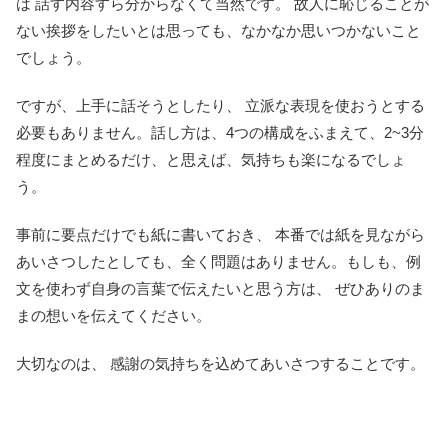
は 話す内容すら分からなくて当然です。 故人に恥じることが
ない挨拶をしたいとは思っても、なかなか思いつかないこと
でしょう。
ですが、上手に話そうとしたり、 立派な表現を使おうとする
必要もありません。話し方は、4つの構成をふまえて、2~3分
程度にまとめるだけ、と思えば、気持ちも楽になるでしょ
う。
事前に要点だけでも紙に書いておき、 本番では紙を見ながら
あいさつしたとしても、全く問題はありません。もしも、例
文を使わず自身の言葉で伝えたいと思う方は、 ぜひありのま
まの想いを伝えてください。
大切なのは、 感謝の気持ちを込めてあいさつすることです。