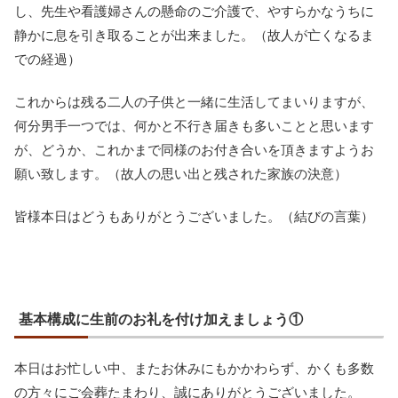
し、先生や看護婦さんの懸命のご介護で、やすらかなうちに
静かに息を引き取ることが出来ました。（故人が亡くなるま
での経過）
これからは残る二人の子供と一緒に生活してまいりますが、
何分男手一つでは、何かと不行き届きも多いことと思います
が、どうか、これかまで同様のお付き合いを頂きますようお
願い致します。（故人の思い出と残された家族の決意）
皆様本日はどうもありがとうございました。（結びの言葉）
基本構成に生前のお礼を付け加えましょう①
本日はお忙しい中、またお休みにもかかわらず、かくも多数
の方々にご会葬たまわり、誠にありがとうございました。