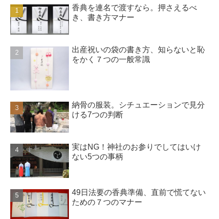
香典を連名で渡すなら。押さえるべ
き、書き方マナー
出産祝いの袋の書き方、知らないと恥
をかく７つの一般常識
納骨の服装。シチュエーションで見分
ける7つの判断
実はNG！神社のお参りでしてはいけ
ない5つの事柄
49日法要の香典準備、直前で慌てない
ための７つのマナー