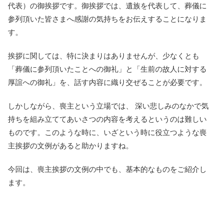
代表）の御挨拶です。御挨拶では、遺族を代表して、葬儀に
参列頂いた皆さまへ感謝の気持ちをお伝えすることになりま
す。
挨拶に関しては、特に決まりはありませんが、少なくとも
「葬儀に参列頂いたことへの御礼」と「生前の故人に対する
厚誼への御礼」を、話す内容に織り交ぜることが必要です。
しかしながら、喪主という立場では、 深い悲しみのなかで気
持ちを組み立ててあいさつの内容を考えるというのは難しい
ものです。このような時に、いざという時に役立つような喪
主挨拶の文例があると助かりますね。
今回は、喪主挨拶の文例の中でも、基本的なものをご紹介し
ます。