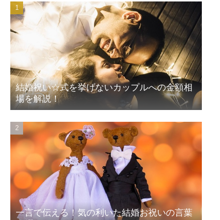
結婚祝い☆式を挙げないカップルへの金額相
場を解説！
一言で伝える！気の利いた結婚お祝いの言葉