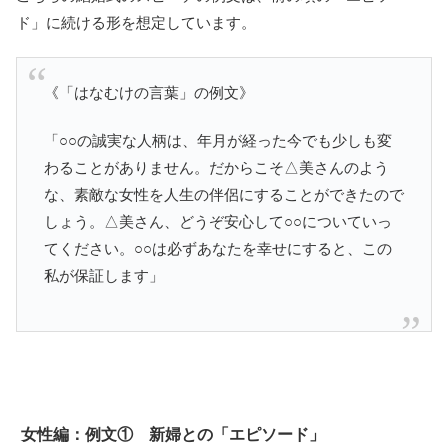
ド」に続ける形を想定しています。
《「はなむけの言葉」の例文》
「○○の誠実な人柄は、年月が経った今でも少しも変
わることがありません。だからこそ△美さんのよう
な、素敵な女性を人生の伴侶にすることができたので
しょう。△美さん、どうぞ安心して○○についていっ
てください。○○は必ずあなたを幸せにすると、この
私が保証します」
女性編：例文① 新婦との「エピソード」