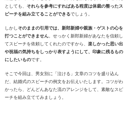
としても、
それらを参考にすればある程度は体裁の整ったス
ピーチを組み立てることができる
でしょう。
しかし
そのままの引用では、新郎新婦や親族・ゲストの心を
打つことができません
。せっかく新郎新婦があなたを信頼し
てスピーチを依頼してくれたのですから、
楽しかった思い出
や祝福の気持ちをしっかり表すようにして、印象に残るもの
にしたいもの
です。
そこで今回は、男女別に「泣ける」文章のコツを盛り込ん
だ、結婚式のスピーチの例文をお伝えいたします。コツがわ
かったら、どんどんあなた流のアレンジをして、素敵なスピ
ーチを組み立ててみましょう。