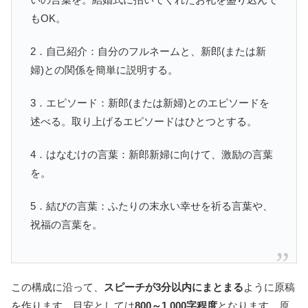
もOK。
2．自己紹介：自分のフルネームと、新郎(または新
婦)との関係を簡単に説明する。
3．エピソード：新郎(または新婦)とのエピソードを
述べる。取り上げるエピソードはひとつとする。
4．はなむけの言葉：新郎新婦に向けて、激励の言葉
を。
5．結びの言葉：ふたりの末永い幸せを祈る言葉や、
祝福の言葉を。
この構成に沿って、
スピーチが3分以内にまとまる
ように原稿
を作ります。目安としては
800～1,000字程度
となります。原