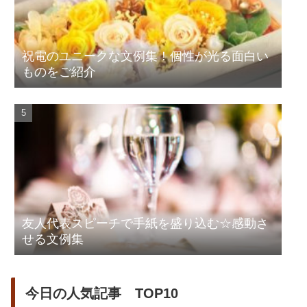
祝電のユニークな文例集！個性が光る面白い
ものをご紹介
友人代表スピーチで手紙を盛り込む☆感動さ
せる文例集
今日の人気記事 TOP10