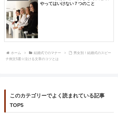
やってはいけない７つのこと
ホーム
結婚式でのマナー
男女別！結婚式のスピー
チ例文5選☆泣ける文章のコツとは
このカテゴリーでよく読まれている記事
TOP5