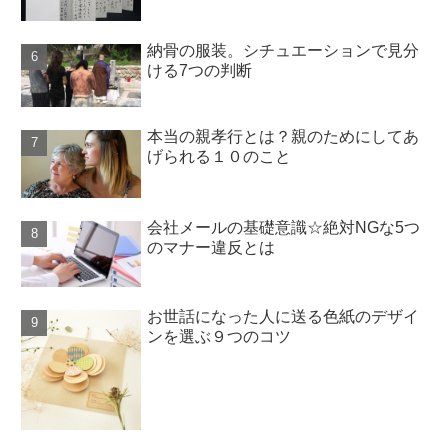
納骨の服装。シチュエーションで見分
ける7つの判断
本当の親孝行とは？親のためにしてあ
げられる１０のこと
会社メールの基礎意識☆絶対NGな5つ
のマナー違反とは
お世話になった人に送る色紙のデザイ
ンを選ぶ９つのコツ