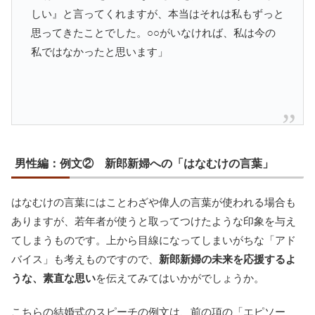
しい』と言ってくれますが、本当はそれは私もずっと
思ってきたことでした。○○がいなければ、私は今の
私ではなかったと思います」
男性編：例文② 新郎新婦への「はなむけの言葉」
はなむけの言葉にはことわざや偉人の言葉が使われる場合も
ありますが、若年者が使うと取ってつけたような印象を与え
てしまうものです。上から目線になってしまいがちな「アド
バイス」も考えものですので、
新郎新婦の未来を応援するよ
うな、素直な思い
を伝えてみてはいかがでしょうか。
こちらの結婚式のスピーチの例文は、前の項の「エピソー