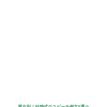
男女別！結婚式のスピーチ例文5選☆