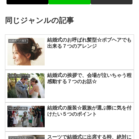
同じジャンルの記事
結婚式のお呼ばれ髪型☆ボブヘアでも
結婚式での服装
出来る７つのアレンジ
結婚式の挨拶で、会場が泣いちゃう程
結婚式でのマナー
感動する７つのお話☆
結婚式の服装☆親族が選ぶ際に気を付
結婚式での服装
けたい５つのポイント
スーツで結婚式に出席する時、絶対に
フォーマルな装いのアドバイス