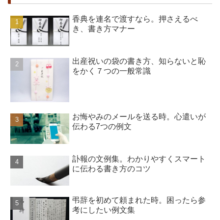
香典を連名で渡すなら。押さえるべ
き、書き方マナー
出産祝いの袋の書き方、知らないと恥
をかく７つの一般常識
お悔やみのメールを送る時。心遣いが
伝わる7つの例文
訃報の文例集。わかりやすくスマート
に伝わる書き方のコツ
弔辞を初めて頼まれた時。困ったら参
考にしたい例文集