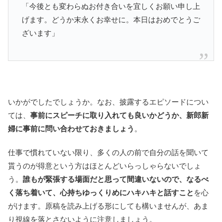
「今後とも変わらぬお付き合いを宜しくお願い申し上
げます。どうか末永くお幸せに。本日はおめでとうご
ざいます」
いかがでしたでしょうか。なお、披露するエピソードについ
ては、
事前にスピーチに取り入れても良いかどうか、新郎新
婦に事前に問い合わせておきましょう
。
仕事で慣れていない限り、多くの人の前で自分の話を聞いて
貰うのが得意という方はほとんどいらっしゃらないでしょ
う。
誰もが緊張する場面だと思って間違いないので、なるべ
く落ち着いて、心持ちゆっくりめにハキハキと話すこと
を心
がけます。原稿を読み上げる形にしても構いませんが、あま
り視線を落とさないように注意しましょう。