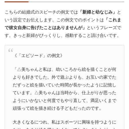
こちらの結婚式のスピーチの例文では
「新婦と幼なじみ」
と
いう設定でお伝えします。この例文でのポイントは
「これま
で彼女自身に告げたことはありませんが」
というフレーズで
す。きっと新婦がびっくりし、感動すること請け合いです。
《「エピソード」の例文》
「△美ちゃんと私は、幼いころから絵を描くことが何
よりも好きでした。外で遊ぶよりも、お互いの家でた
だずっと絵を描いていた時間が長かったように記憶し
ています。△美ちゃんは当時から、仕上がりが思った
ようにいかないと何度でもやり直して、満足いくまで
頑張って絵を描き続ける子どもだったのです。
大きくなるにつれ、私はスポーツに興味を持つように