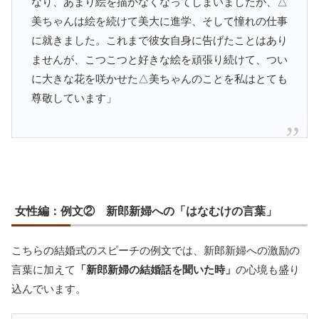
なり、あまり絵を描かなくなってしまいましたが、△
美ちゃんは絵を続けて美大に進学、そして憧れの仕事
に就きました。これまで彼女自身に告げたことはあり
ませんが、こつこつと好きな絵を頑張り続けて、つい
に大きな花を咲かせた△美ちゃんのことを私はとても
尊敬しています」
女性編：例文② 新郎新婦への「はなむけの言葉」
こちらの結婚式のスピーチの例文では、新郎新婦への激励の
言葉に加えて
「新郎新婦の結婚話を聞いた時」
の心境も盛り
込んでいます。