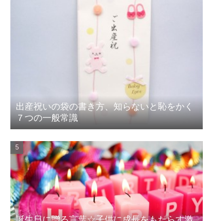
出産祝いの袋の書き方、知らないと恥をかく
７つの一般常識
誕生日に贈る言葉☆子供に成長をもたらす激