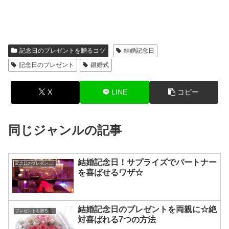
記念日のプレゼントを贈るコツ
結婚記念日
記念日のプレゼント
銀婚式
X
LINE
コピー
同じジャンルの記事
結婚記念日！サプライズでパートナー
記念日のプレゼントを贈るコツ
を喜ばせるワザ☆
結婚記念日のプレゼントを両親に☆絶
プレゼントを贈るコツ
対喜ばれる7つの方法