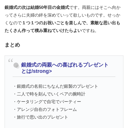
銀婚式の次は結婚50年目の金婚式
です。両親にはそこへ向か
ってさらに夫婦の絆を深めていって欲しいものです。せっか
くなので
１つ１つのお祝いごとを楽しんで、素敵な思い出も
たくさん作って積み重ねていけたらよい
ですね。
まとめ
銀婚式の両親への喜ばれるプレゼント
とは/strong>
・銀婚式の名前にちなんだ銀製のプレゼント
・二人で時を刻んでいくペアの腕時計
・ケータリングで自宅でパーティー
・アレンジ自在のフォトフレーム
・旅行で思い出のプレゼント