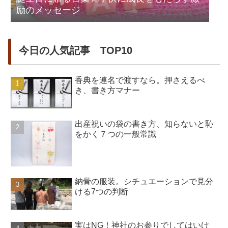
励のメッセージ
今日の人気記事 TOP10
香典を連名で渡すなら。押さえるべ
き、書き方マナー
出産祝いの袋の書き方、知らないと恥
をかく７つの一般常識
納骨の服装。シチュエーションで見分
ける7つの判断
実はNG！神社のお参りでしてはいけ