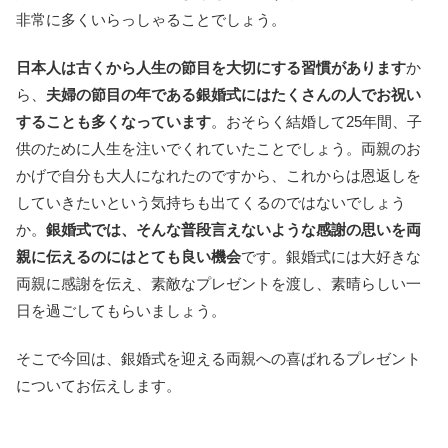
非常に多くいらっしゃることでしょう。
日本人は古くから人生の節目を大切にする習慣があります
か
ら、
夫婦の節目の年である銀婚式にはたくさんの人でお祝い
することも多くなっています
。おそらく結婚して25年間、子
供のために人生を注いでくれていたことでしょう。両親のお
かげで自分も大人になれたのですから、これからは恩返しを
していきたいという気持ちも出てくるのではないでしょう
か。
銀婚式では、そんな普段言えないような感謝の思いを両
親に伝えるのにはとても良い機会
です。銀婚式には大好きな
両親に感謝を伝え、素敵なプレゼントを渡し、素晴らしい一
日を過ごしてもらいましょう。
そこで今回は、銀婚式を迎える両親への喜ばれるプレゼント
についてお伝えします。