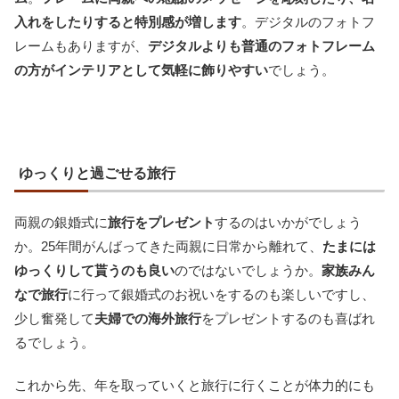
入れをしたりすると特別感が増します
。デジタルのフォトフ
レームもありますが、
デジタルよりも普通のフォトフレーム
の方がインテリアとして気軽に飾りやすい
でしょう。
ゆっくりと過ごせる旅行
両親の銀婚式に
旅行をプレゼント
するのはいかがでしょう
か。25年間がんばってきた両親に日常から離れて、
たまには
ゆっくりして貰うのも良い
のではないでしょうか。
家族みん
なで旅行
に行って銀婚式のお祝いをするのも楽しいですし、
少し奮発して
夫婦での海外旅行
をプレゼントするのも喜ばれ
るでしょう。
これから先、年を取っていくと旅行に行くことが体力的にも