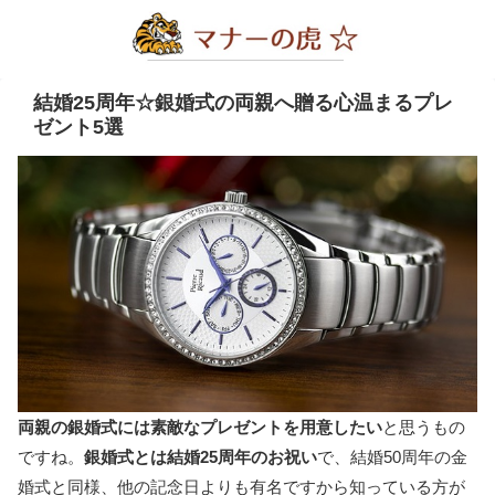
結婚25周年☆銀婚式の両親へ贈る心温まるプレ
ゼント5選
両親の銀婚式には素敵なプレゼントを用意したい
と思うもの
ですね。
銀婚式とは結婚25周年のお祝い
で、結婚50周年の金
婚式と同様、他の記念日よりも有名ですから知っている方が