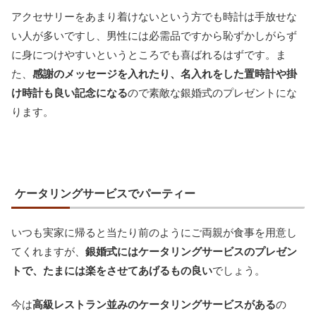
アクセサリーをあまり着けないという方でも時計は手放せな
い人が多いですし、男性には必需品ですから恥ずかしがらず
に身につけやすいというところでも喜ばれるはずです。ま
た、
感謝のメッセージを入れたり、名入れをした置時計や掛
け時計も良い記念になる
ので素敵な銀婚式のプレゼントにな
ります。
ケータリングサービスでパーティー
いつも実家に帰ると当たり前のようにご両親が食事を用意し
てくれますが、
銀婚式にはケータリングサービスのプレゼン
トで、たまには楽をさせてあげるもの良い
でしょう。
今は
高級レストラン並みのケータリングサービスがある
の