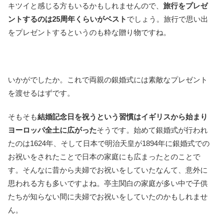
キツイと感じる方もいるかもしれませんので、
旅行をプレゼ
ントするのは25周年くらいがベスト
でしょう。旅行で思い出
をプレゼントするというのも粋な贈り物ですね。
いかがでしたか。これで両親の銀婚式には素敵なプレゼント
を渡せるはずです。
そもそも
結婚記念日を祝うという習慣はイギリスから始まり
ヨーロッパ全土に広がった
そうです。始めて銀婚式が行われ
たのは1624年、そして日本で明治天皇が1894年に銀婚式での
お祝いをされたことで日本の家庭にも広まったとのことで
す。そんなに昔から夫婦でお祝いをしていたなんて、意外に
思われる方も多いですよね。亭主関白の家庭が多い中で子供
たちが知らない間に夫婦でお祝いをしていたのかもしれませ
ん。