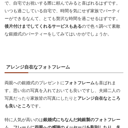
で、自宅でお祝いする際に頼んでみると喜ばれるはずです。
いつも過ごしている自宅で、時間を気にせず家族でパーティ
ーができるなんて、とても贅沢な時間を過ごせるはずです。
後片付けまでしてくれるサービスもある
ので色々調べて素敵
な銀婚式のパーティーをしてみてはいかがでしょうか。
アレンジ自在なフォトフレーム
両親への銀婚式のプレゼントに
フォトフレーム
も喜ばれま
す。思い出の写真を入れておいても良いですし、夫婦二人の
写真だったり家族皆の写真にしたりと
アレンジ自在なところ
も良いところ
です。
特に人気が高いのは
銀婚式にちなんだ純銀製のフォトフレー
ム
。
フレームに両親への感謝のメッセージを彫刻したり、名