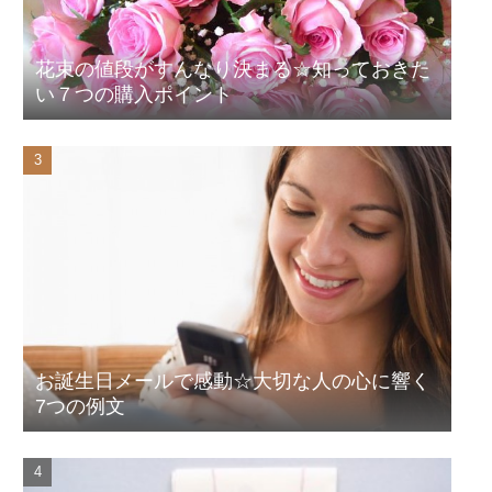
花束の値段がすんなり決まる☆知っておきた
い７つの購入ポイント
お誕生日メールで感動☆大切な人の心に響く
7つの例文