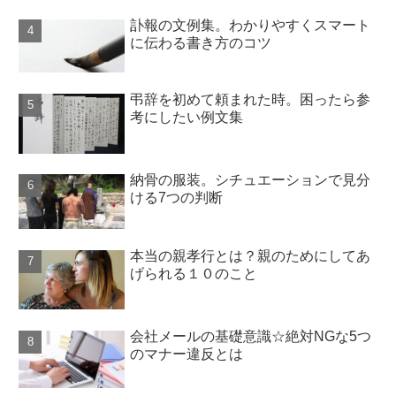
訃報の文例集。わかりやすくスマート
に伝わる書き方のコツ
弔辞を初めて頼まれた時。困ったら参
考にしたい例文集
納骨の服装。シチュエーションで見分
ける7つの判断
本当の親孝行とは？親のためにしてあ
げられる１０のこと
会社メールの基礎意識☆絶対NGな5つ
のマナー違反とは