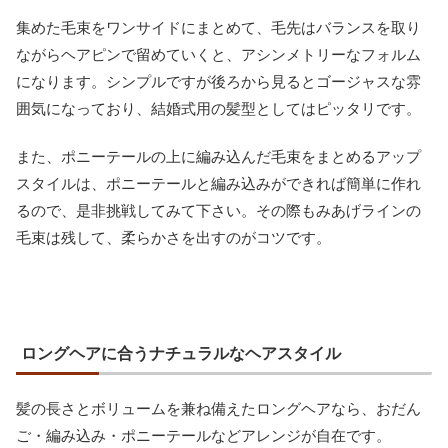
集めた毛束をワンサイドにまとめて、毛先はバランスを取り
ながらヘアピンで留めていくと、アシンメトリーなフォルム
になります。シンプルですが後ろから見るとゴージャスな雰
囲気になっており、結婚式用の髪型としてはピッタリです。
また、ポニーテールの上に編み込んだ毛束をまとめるアップ
スタイルは、ポニーテールと編み込みができれば簡単に作れ
るので、是非挑戦してみて下さい。その際もみあげラインの
毛束は残して、柔らかさを出すのがコツです。
ロングヘアに合うナチュラルなヘアスタイル
髪の長さとボリュームを兼ね備えたロングヘアなら、おだん
ご・編み込み・ポニーテールなどアレンジが自在です。