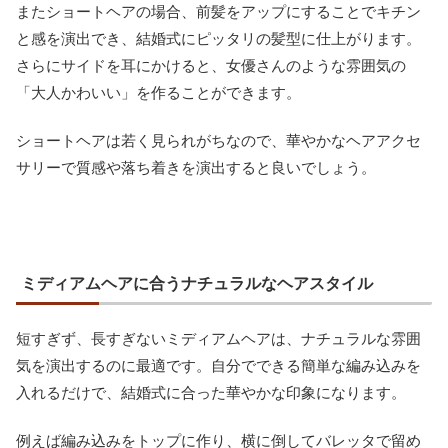
またショートヘアの場合、前髪をアップにすることでキチン
と感を演出でき、結婚式にピッタリの髪型に仕上がります。
さらにサイドを耳にかけると、女優さんのような雰囲気の
「大人かわいい」を作ることができます。
ショートヘアは若く見られがちなので、華やかなヘアアクセ
サリーで質感や落ち着きを演出すると良いでしょう。
ミディアムヘアに合うナチュラルなヘアスタイル
短すぎず、長すぎないミディアムヘアは、ナチュラルな雰囲
気を演出するのに最適です。自分でできる簡単な編み込みを
入れるだけで、結婚式に合った華やかな印象になります。
例えば編み込みをトップに作り、横に倒してバレッタで留め