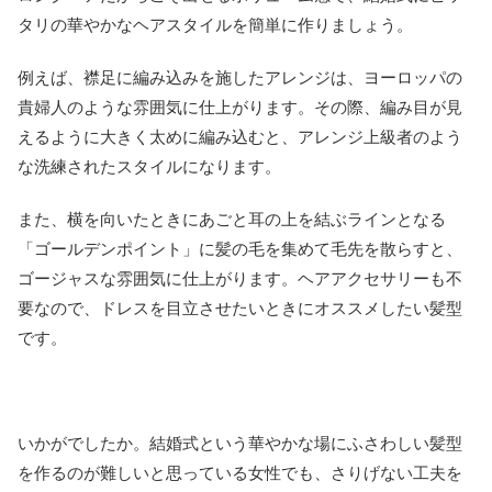
タリの華やかなヘアスタイルを簡単に作りましょう。
例えば、襟足に編み込みを施したアレンジは、ヨーロッパの
貴婦人のような雰囲気に仕上がります。その際、編み目が見
えるように大きく太めに編み込むと、アレンジ上級者のよう
な洗練されたスタイルになります。
また、横を向いたときにあごと耳の上を結ぶラインとなる
「ゴールデンポイント」に髪の毛を集めて毛先を散らすと、
ゴージャスな雰囲気に仕上がります。ヘアアクセサリーも不
要なので、ドレスを目立させたいときにオススメしたい髪型
です。
いかがでしたか。結婚式という華やかな場にふさわしい髪型
を作るのが難しいと思っている女性でも、さりげない工夫を