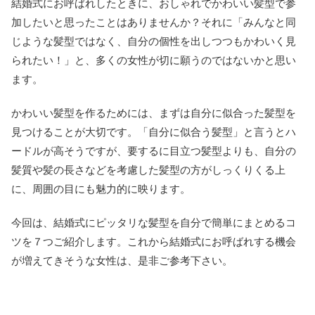
結婚式にお呼ばれしたときに、おしゃれでかわいい髪型で参
加したいと思ったことはありませんか？それに「みんなと同
じような髪型ではなく、自分の個性を出しつつもかわいく見
られたい！」と、多くの女性が切に願うのではないかと思い
ます。
かわいい髪型を作るためには、まずは自分に似合った髪型を
見つけることが大切です。「自分に似合う髪型」と言うとハ
ードルが高そうですが、要するに目立つ髪型よりも、自分の
髪質や髪の長さなどを考慮した髪型の方がしっくりくる上
に、周囲の目にも魅力的に映ります。
今回は、結婚式にピッタリな髪型を自分で簡単にまとめるコ
ツを７つご紹介します。これから結婚式にお呼ばれする機会
が増えてきそうな女性は、是非ご参考下さい。