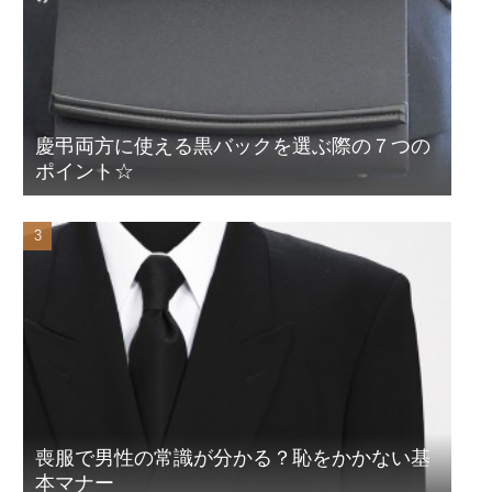
慶弔両方に使える黒バックを選ぶ際の７つの
ポイント☆
喪服で男性の常識が分かる？恥をかかない基
本マナー