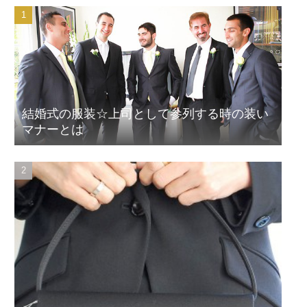
結婚式の服装☆上司として参列する時の装い
マナーとは