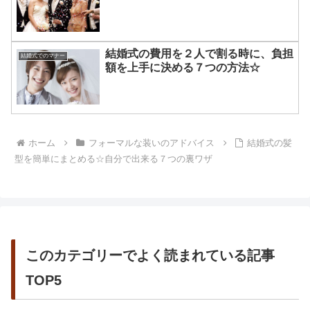
結婚式の費用を２人で割る時に、負担
結婚式でのマナー
額を上手に決める７つの方法☆
ホーム
フォーマルな装いのアドバイス
結婚式の髪
型を簡単にまとめる☆自分で出来る７つの裏ワザ
このカテゴリーでよく読まれている記事
TOP5