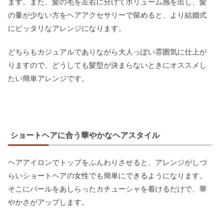
ます。また、髪の毛を左右に分けてボリューム感を出し、髪
の量が少ない方をヘアアクセサリーで留めると、より結婚式
にピッタリなアレンジになります。
どちらもカジュアルでありながら大人っぽい雰囲気に仕上が
りますので、どうしても髪型が決まらないときにオススメし
たい簡単アレンジです。
ショートヘアに合う華やかなヘアスタイル
ヘアアイロンでトップをふんわりさせると、アレンジがしづ
らいショートヘアの女性でも簡単にできるようになります。
そこにパールをあしらったカチューシャを着けるだけで、華
やかさがアップします。