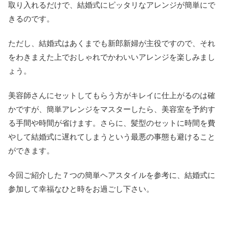
取り入れるだけで、結婚式にピッタリなアレンジが簡単にで
きるのです。
ただし、結婚式はあくまでも新郎新婦が主役ですので、それ
をわきまえた上でおしゃれでかわいいアレンジを楽しみまし
ょう。
美容師さんにセットしてもらう方がキレイに仕上がるのは確
かですが、簡単アレンジをマスターしたら、美容室を予約す
る手間や時間が省けます。さらに、髪型のセットに時間を費
やして結婚式に遅れてしまうという最悪の事態も避けること
ができます。
今回ご紹介した７つの簡単ヘアスタイルを参考に、結婚式に
参加して幸福なひと時をお過ごし下さい。