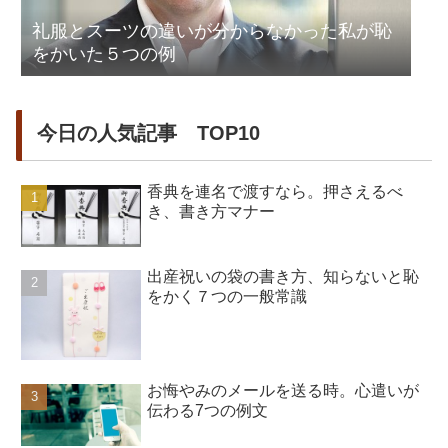
礼服とスーツの違いが分からなかった私が恥
をかいた５つの例
今日の人気記事 TOP10
香典を連名で渡すなら。押さえるべ
き、書き方マナー
出産祝いの袋の書き方、知らないと恥
をかく７つの一般常識
お悔やみのメールを送る時。心遣いが
伝わる7つの例文