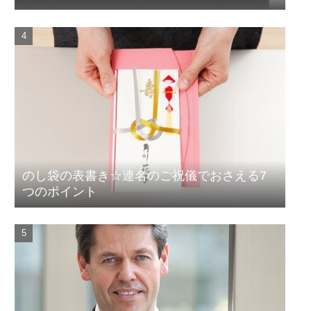
のし袋の表書き☆連名のご祝儀でおさえる7
つのポイント