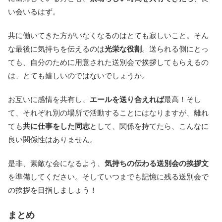
い会いるはず。
共に働いてきた方がいなくなるのはとても寂しいこと。そん
な最後に気持ちを伝えるのは
光栄な役割
。送られる側にとっ
ても、自分のために用意された送別会で挨拶してもらえるの
は、とても嬉しいのではないでしょうか。
お互いに感情を共有し、
エールを送り合えれば
最高！そし
て、それぞれ別の場所で活動することにはなりますが、離れ
ても
共に仕事をした同志
として、関係を持てたら、こんなに
良い関係性はありません。
是非、素敵な会になるよう、
気持ちの伝わる送別会の挨拶文
を準備してください。そしていつまでも記憶に残る送別会で
の挨拶を目指しましょう！
まとめ