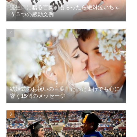
誕生日に贈る言葉、もらったら絶対泣いちゃ
う５つの感動文例
結婚式のお祝いの言葉、たった１行でも心に
響く15個のメッセージ