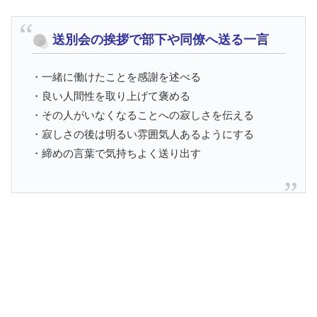
送別会の挨拶で部下や同僚へ送る一言
・一緒に働けたことを感謝を述べる
・良い人間性を取り上げて褒める
・その人がいなくなることへの寂しさを伝える
・寂しさの後は明るい雰囲気人あるようにする
・締めの言葉で気持ちよく送り出す