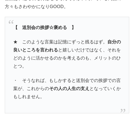
方々もさわやかになりGOOD。
【 送別会の挨拶☆褒める 】
★ このような言葉は記憶にずっと残るはず。
自分の
良いところを言われる
と嬉しいだけではなく、それを
どのように活かせるのかを考えるのも、メリットのひ
とつ。
・ そうなれば、もしかすると送別会での挨拶での言
葉が、これからの
その人の人生の支え
となっていくか
もしれません。