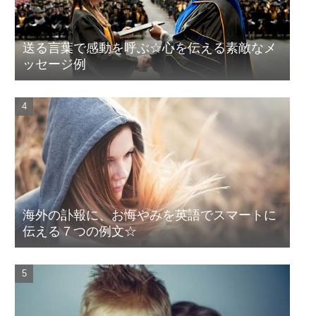
送る言葉で感動を呼ぶ☆心を伝える素敵なメ
ッセージ例
海外の訃報に、お悔やみを英語でスマートに
伝える７つの例文☆