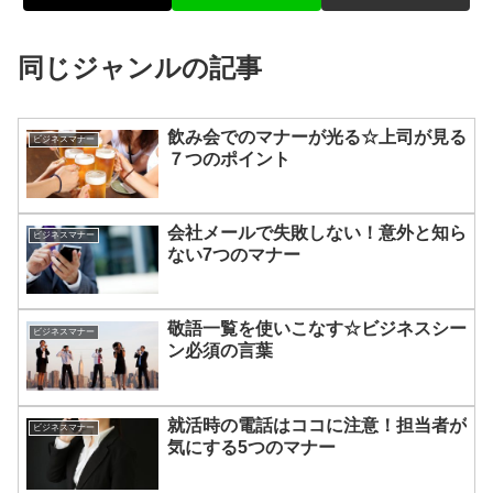
同じジャンルの記事
飲み会でのマナーが光る☆上司が見る
ビジネスマナー
７つのポイント
会社メールで失敗しない！意外と知ら
ビジネスマナー
ない7つのマナー
敬語一覧を使いこなす☆ビジネスシー
ビジネスマナー
ン必須の言葉
就活時の電話はココに注意！担当者が
ビジネスマナー
気にする5つのマナー