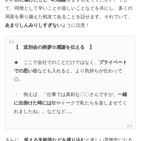
て、同僚として辛いことや楽しいことなどを共にし、多くの
局面を乗り越えた戦友であることを話せます。それでいて、
あまりしんみりしすぎない
ように注意！
【 送別会の挨拶☆感謝を伝える 】
★ ここで会社でのことだけではなく、
プライベート
での思い出
なども入れると、より気持ちが伝わって
◎。
・ 例えば、「仕事では真剣な〇〇さんですが、
一緒
に出掛けた時には
歌やトークで私たちを楽しませてく
れましたね」。などなど…。
さらに、
笑える失敗談などを盛り込む
と楽しい雰囲気になる