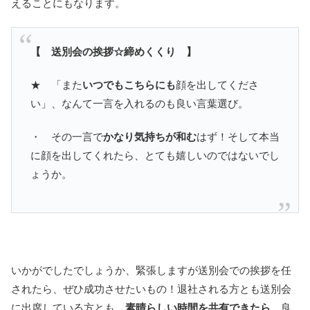
えることにもなります。
【 送別会の挨拶☆締めくくり 】
★ 「また
いつでもこちらにも
顔を出してくださ
い」、なんて一言を入れるのも良い言葉選び。
・ その一言で
かなり気持ちが和む
はず！そして本当
に顔を出してくれたら、とても嬉しいのではないでし
ょうか。
いかがでしたでしょうか、緊張しますが送別会での挨拶を任
されたら、ぜひ成功させたいもの！退社される方とも送別会
に出席している方とも、
素晴らしい時間を共有できたら
、良