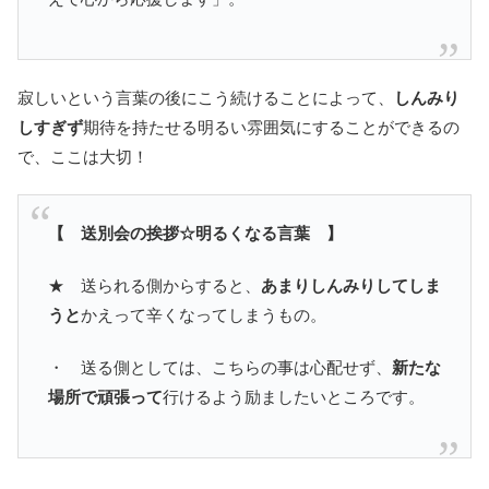
寂しいという言葉の後にこう続けることによって、
しんみり
しすぎず
期待を持たせる明るい雰囲気にすることができるの
で、ここは大切！
【 送別会の挨拶☆明るくなる言葉 】
★ 送られる側からすると、
あまりしんみりしてしま
うと
かえって辛くなってしまうもの。
・ 送る側としては、こちらの事は心配せず、
新たな
場所で頑張って
行けるよう励ましたいところです。