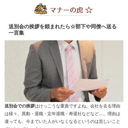
送別会の挨拶を頼まれたら☆部下や同僚へ送る
一言集
送別会での挨拶
はけっこうな重責ですよね。会社を去る理由
は様々。異動・退職・定年退職・寿退社などなど…。理由は
違っても、今までいた人がいなくなるというのは悲しいこと