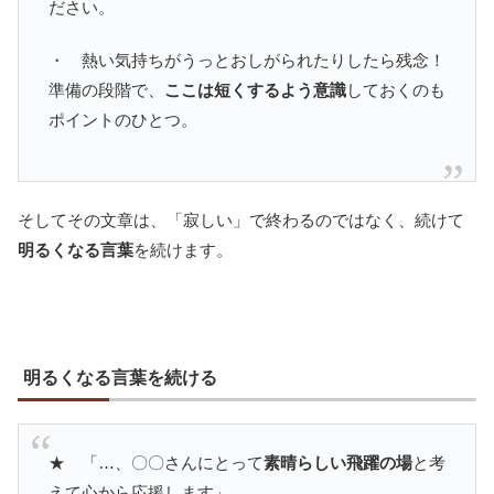
ださい。
・ 熱い気持ちがうっとおしがられたりしたら残念！
準備の段階で、
ここは短くするよう意識
しておくのも
ポイントのひとつ。
そしてその文章は、「寂しい」で終わるのではなく、続けて
明るくなる言葉
を続けます。
明るくなる言葉を続ける
★ 「…、〇〇さんにとって
素晴らしい飛躍の場
と考
えて心から応援します」。