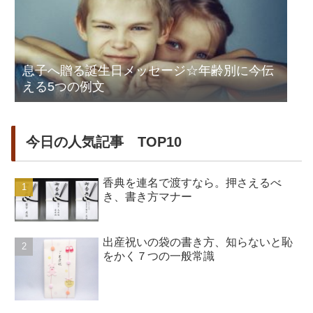
息子へ贈る誕生日メッセージ☆年齢別に今伝
える5つの例文
今日の人気記事 TOP10
香典を連名で渡すなら。押さえるべ
き、書き方マナー
出産祝いの袋の書き方、知らないと恥
をかく７つの一般常識