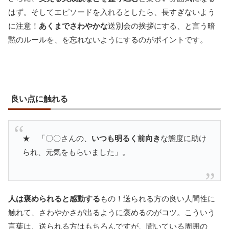
はず。そしてエピソードを入れるとしたら、長すぎないよう
に注意！
あくまでさわやかな
送別会の挨拶にする、と言う暗
黙のルールを、を忘れないようにするのがポイントです。
良い点に触れる
★ 「〇〇さんの、
いつも明るく前向き
な態度に助け
られ、元気をもらいました」。
人は褒められると感動する
もの！送られる方の良い人間性に
触れて、さわやかさが出るように褒めるのがコツ。こういう
言葉は、送られる方はもちろんですが、聞いている周囲の