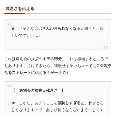
残念さを伝える
★ 「そんな
〇〇さんがおられなくなる
と思うと、寂
しいですが、…」
これは送別会の挨拶の
キモの部分
。これは感極まるところで
もあります。泣けてきたら、我慢せず泣いちゃってもOK!
気持
ちをストレートに伝える
のが一番です。
【 送別会の挨拶☆残念さ 】
★ しかし、あまりここを
強調しすぎる
と、わざとら
しくなりますので、あまり長くならないようにしてく