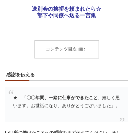
送別会の挨拶を頼まれたら☆
部下や同僚へ送る一言集
コンテンツ目次
感謝を伝える
★ 「
〇〇年間、一緒に仕事ができたこと
、嬉しく思
います。お世話になり、ありがとうございました」。
いい所に働けたことへの感謝
をまず伝えてください。そし