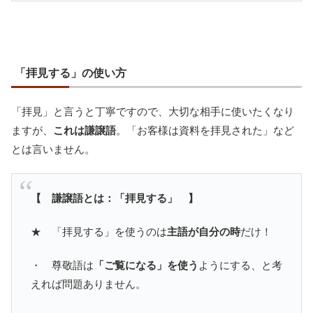
「拝見する」の使い方
「拝見」と言うと丁寧ですので、大切な相手に使いたくなり
ますが、
これは謙譲語
。「お客様は資料を拝見された」など
とは言いません。
【 謙譲語とは：「拝見する」 】
★ 「拝見する」を使うのは
主語が自分の時
だけ！
・ 尊敬語は
「ご覧になる」を使う
ようにする、と考
えれば問題ありません。