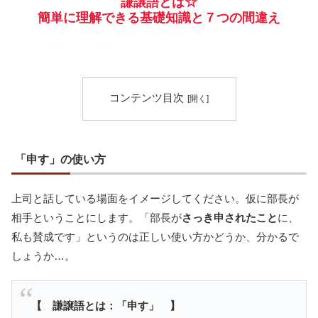
謙譲語とは☆
簡単に理解できる基礎知識と７つの間違え
コンテンツ目次
「申す」の使い方
上司と話している場面をイメージしてください。仮に部長が
相手ということにします。「部長が
さっき申されたこと
に、
私も賛成です」というのは正しい使い方かどうか、分かるで
しょうか…。
【 謙譲語とは：「申す」 】