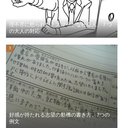
理不尽に怒られた！スマートな社会人、７つ
の大人の対応
好感が持たれる志望の動機の書き方、7つの
例文