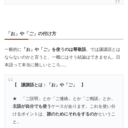
「お」や「ご」の付け方
一般的に
「お」や「ご」を使うのは尊敬語
。では謙譲語とは
ならないのかと言うと、一概にはそう結論はできません。日
本語って本当に難しいところ…。
【 謙譲語とは：「お」や「ご」 】
★ 「ご説明」とか「ご連絡」とか「ご相談」とか、
主語が自分でも使う
ケースがあります。これを使い分
けるポイントは、
誰のためにそれをするのか
というこ
と。