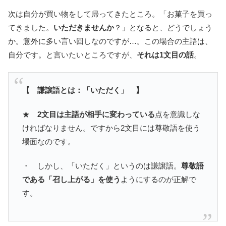
次は自分が買い物をして帰ってきたところ。「お菓子を買っ
てきました。
いただきませんか
？」となると、どうでしょう
か。意外に多い言い回しなのですが…。この場合の主語は、
自分です。と言いたいところですが、
それは1文目の話
。
【 謙譲語とは：「いただく」 】
★
2文目は主語が相手に変わっている
点を意識しな
ければなりません。ですから2文目には尊敬語を使う
場面なのです。
・ しかし、「いただく」というのは謙譲語。
尊敬語
である「召し上がる」を使う
ようにするのが正解で
す。