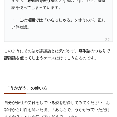
すから、
尊敬語を使う場面
となるのです。でも、謙譲
語を使ってしまっています。
・
この場面では「いらっしゃる」
を使うのが、正し
い尊敬語。
このようにその語が謙譲語とは気づかず、
尊敬語のつもりで
謙譲語を使ってしまう
ケースはけっこうあるのです。
「うかがう」の使い方
自分が会社の受付をしている姿を想像してみてください。お
客様から用件を聞いた後、「あちらで、
うかがって
いただけ
ますか？」という使い方はどうでしょうか。