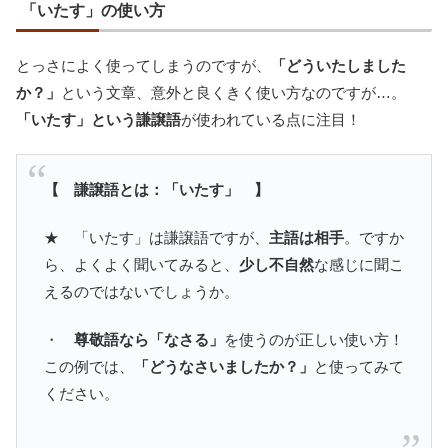
「いたす」の使い方
とっさによく使ってしまうのですが、
「どういたしました
か？」
という文章、意外と良くきく使い方なのですが…。
「いたす」という謙譲語
が使われている点に注目！
【 謙譲語とは：「いたす」 】
★ 「いたす」は謙譲語ですが、
主語は相手
。ですか
ら、よくよく聞いてみると、
少し不自然
な感じに聞こ
えるのではないでしょうか。
・
尊敬語なら「なさる」
を使うのが正しい使い方！
この例では、
「どうなさいましたか？」
と使ってみて
ください。