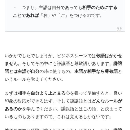
・ つまり、主語は自分であっても
相手のためにする
ことであれば
「お」や「ご」をつけるのです。
いかがでしたでしょうか、ビジネスシーンでは
敬語はかかせ
ません
。そしてその中にも謙譲語と尊敬語があります。
謙譲
語とは主語が自分
の時に使うもの。
主語が相手なら尊敬語
と
いうルールを覚えてください。
まずは
相手を自分より上と見る心
を養って準備すると、良い
印象の対応ができるはず。そして謙譲語とは
どんなルールが
あるのか
を学んでください。謙譲語とはこの語、と決まって
いるものもありますので、これは覚えるしかないです。