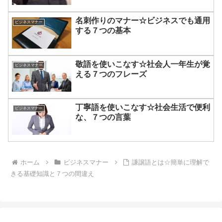
名刺作りのマナー☆ビジネスでも通用
ビジネスマナー
する７つの基本
敬語を使いこなす☆社会人一年生が覚
ビジネスマナー
える７つのフレーズ
丁寧語を使いこなす☆社会生活で便利
ビジネスマナー
な、７つの言葉
ホーム
ビジネスマナー
謙譲語とは☆簡単に理解で
きる基礎知識と７つの間違え