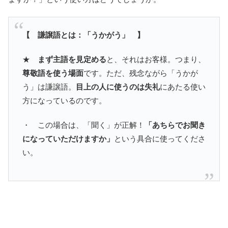
【 謙譲語とは：「うかがう」 】
★
まず主語を見定める
と、それはお客様。つまり、
尊敬語を使う場面
です。ただ、残念ながら「うかが
う」は謙譲語。
目上の人に使うのは失礼
にあたる使い
方になっているのです。
・ この場合は、「聞く」が正解！
「あちらでお聞き
になっていただけますか」
という具合に使ってくださ
い。