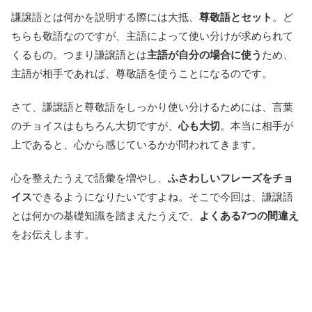
謙譲語とは何かを説明する際には大抵、
尊敬語とセット
。ど
ちらも敬語なのですが、主語によって使い分けが求められて
くるもの。つまり謙譲語とは
主語が自分の場合に使う
ため、
主語が相手であれば、尊敬語を使うことになるのです。
さて、謙譲語と尊敬語をしっかり使い分けるためには、言葉
のチョイスはもちろん大切ですが、
心も大切
。本当に相手が
上であると、心から感じているかが問われてきます。
心を整えたうえで語彙を増やし、
ふさわしいフレーズをチョ
イス
できるようになりたいですよね。そこで今回は、謙譲語
とは何かの基礎知識を踏まえたうえで、
よくある7つの間違え
をお伝えします。