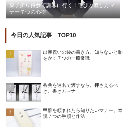
菓子折り持参で謝罪に行く！選び方渡し方マ
ナー７つの心得
今日の人気記事 TOP10
出産祝いの袋の書き方、知らないと恥
をかく７つの一般常識
香典を連名で渡すなら。押さえるべ
き、書き方マナー
弔辞を頼まれたら知りたいマナー。奉
読７つの手順と作法