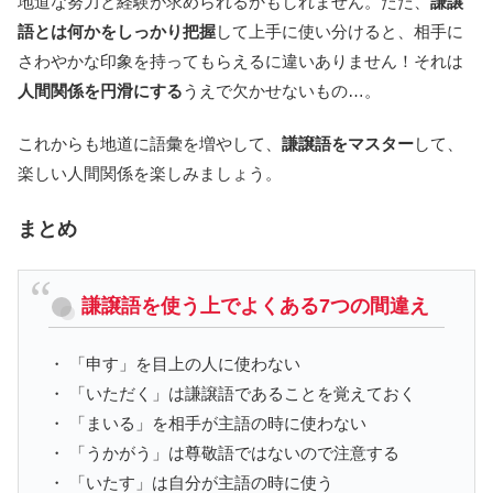
地道な努力と経験が求められるかもしれません。ただ、
謙譲
語とは何かをしっかり把握
して上手に使い分けると、相手に
さわやかな印象を持ってもらえるに違いありません！それは
人間関係を円滑にする
うえで欠かせないもの…。
これからも地道に語彙を増やして、
謙譲語をマスター
して、
楽しい人間関係を楽しみましょう。
まとめ
謙譲語を使う上でよくある7つの間違え
・ 「申す」を目上の人に使わない
・ 「いただく」は謙譲語であることを覚えておく
・ 「まいる」を相手が主語の時に使わない
・ 「うかがう」は尊敬語ではないので注意する
・ 「いたす」は自分が主語の時に使う