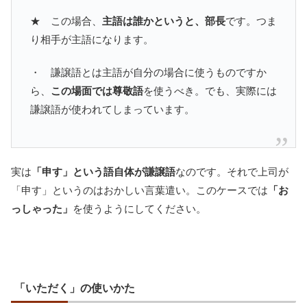
★ この場合、
主語は誰かというと、部長
です。つま
り相手が主語になります。
・ 謙譲語とは主語が自分の場合に使うものですか
ら、
この場面では尊敬語
を使うべき。でも、実際には
謙譲語が使われてしまっています。
実は
「申す」という語自体が謙譲語
なのです。それで上司が
「申す」というのはおかしい言葉遣い。このケースでは
「お
っしゃった」
を使うようにしてください。
「いただく」の使いかた