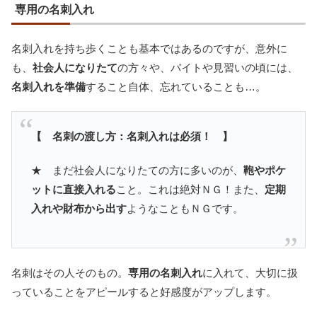
専用の名刺入れ
名刺入れを持ち歩くことも基本ではあるのですが、意外に
も、
社会人になりたて
の方々や、バイトや見習いの頃には、
名刺入れを準備
すること自体、忘れていることも…。
【 名刺の渡し方：名刺入れは必須！ 】
★ まだ社会人になりたての方に多いのが、
鞄やポケ
ットに直接入れる
こと。これは絶対ＮＧ！また、
定期
入れや財布から出す
ようなこともＮＧです。
名刺はその人そのもの。
専用の名刺入れ
に入れて、大切に扱
っていることをアピールすると好感度がアップします。