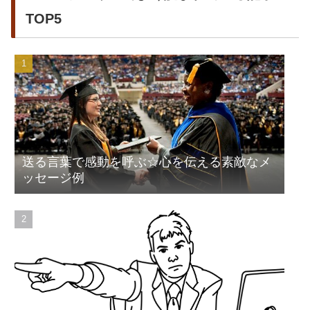
TOP5
送る言葉で感動を呼ぶ☆心を伝える素敵なメ
ッセージ例