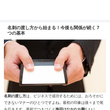
名刺の渡し方から始まる！今後も関係が続く７
つの基本
名刺の渡し方
は、ビジネスで成功するためには、おろそかに
できないマナーのひとつですよね。最初の印象は後々まで尾
を引きます。最初でつまづくと
挽回はなかなか難しい
！