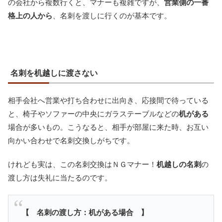
の会社から複数行くと、マナーも複雑ですが、
営業側の一番
格上の人から
、名刺を渡しに行くのが基本です。
名刺を机越しに渡さない
相手会社へ営業や打ち合わせに出向き、応接間で待っている
と、椅子やソファーの中央にガラステーブルなどの
机がある
場合が多いもの。こうなると、相手が部屋に来た時、お互い
向かい合わせで名刺交換しがちです。
けれども実は、この名刺交換はＮＧマナー！
机越しの名刺
の
渡し方は失礼に当たるのです。
【 名刺の渡し方：机がある場合 】