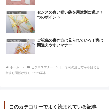
センスの良い祝い袋を用途別に選ぶ７
プレゼントを贈るコツ
つのポイント
ご祝儀の書き方は見られている！実は
日常生活に使える知識やマナー
間違えやすいマナー
ホーム
ビジネスマナー
名刺の渡し方から始まる！
今後も関係が続く７つの基本
このカテゴリーでよく読まれている記事