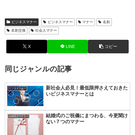
ビジネスマナー
ビジネスマナー
マナー
名刺
名刺交換
社会人マナー
X
LINE
コピー
同じジャンルの記事
新社会人必見！最低限押さえておきた
ビジネスマナー
いビジネスマナーとは
結婚式のご祝儀にまつわる、今更聞け
結婚式でのマナー
ない７つのマナー