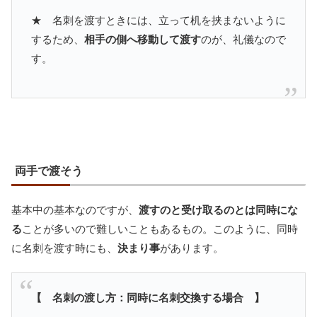
★ 名刺を渡すときには、立って机を挟まないように
するため、
相手の側へ移動して渡す
のが、礼儀なので
す。
両手で渡そう
基本中の基本なのですが、
渡すのと受け取るのとは同時にな
る
ことが多いので難しいこともあるもの。このように、同時
に名刺を渡す時にも、
決まり事
があります。
【 名刺の渡し方：同時に名刺交換する場合 】