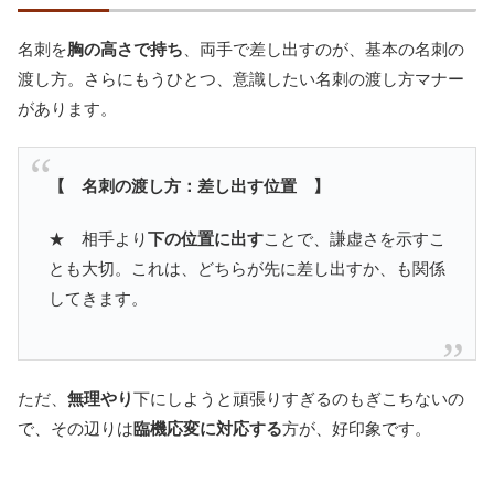
名刺を
胸の高さで持ち
、両手で差し出すのが、基本の名刺の
渡し方。さらにもうひとつ、意識したい名刺の渡し方マナー
があります。
【 名刺の渡し方：差し出す位置 】
★ 相手より
下の位置に出す
ことで、謙虚さを示すこ
とも大切。これは、どちらが先に差し出すか、も関係
してきます。
ただ、
無理やり
下にしようと頑張りすぎるのもぎこちないの
で、その辺りは
臨機応変に対応する
方が、好印象です。