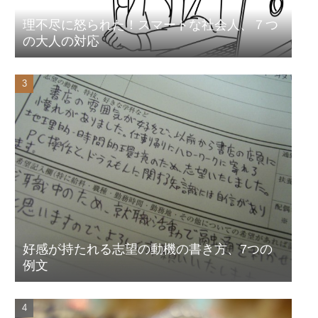
理不尽に怒られた！スマートな社会人、７つ
の大人の対応
好感が持たれる志望の動機の書き方、7つの
例文