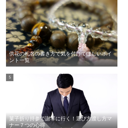
供花の札名の書き方で気を付けてほしいポイ
ント一覧
菓子折り持参で謝罪に行く！選び方渡し方マ
ナー７つの心得