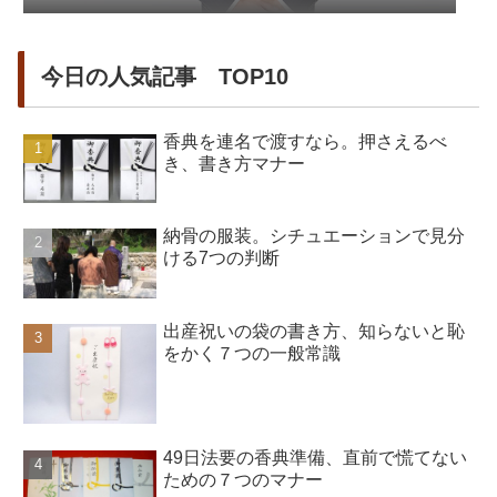
今日の人気記事 TOP10
香典を連名で渡すなら。押さえるべ
き、書き方マナー
納骨の服装。シチュエーションで見分
ける7つの判断
出産祝いの袋の書き方、知らないと恥
をかく７つの一般常識
49日法要の香典準備、直前で慌てない
ための７つのマナー