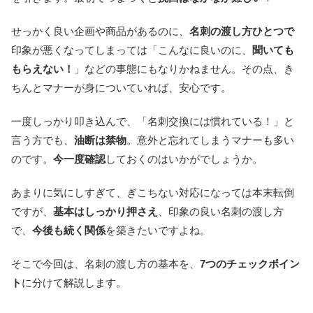
せっかく良い企画や商品があるのに、
名刺の渡し方ひとつで
印象が悪くなってしまっては「こんなに良いのに、
聞いても
もらえない！
」などの事態にもなりかねません。その点、き
ちんとマナーが身についていれば、安心です。
一度しっかり叩き込んで、「名刺交換には慣れている！」と
言う方でも、
油断は禁物
。意外と忘れてしまうマナーも多い
のです。
今一度確認
しておくのはいかがでしょうか。
あまりに気にしすぎて、ぎこちない対応になっては本末転倒
ですが、
基本はしっかり押さえ
、印象の良い名刺の渡し方
で、
今後も続く関係
を築きたいですよね。
そこで今回は、名刺の渡し方の基本を、
7つのチェックポイン
ト
に分けて解説します。