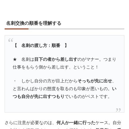
名刺交換の順番を理解する
【 名刺の渡し方：順番 】
★ 名刺は
目下の者から差し出す
のがマナー。つまり
仕事をもらう側から差し出す、ということ！
・ しかし自分の方が目上だから
そっちが先に出せ
、
と言わんばかりの態度を取るのも印象が悪いもの。
い
つも自分が先に出すつもり
でいるのがベストです。
さらに注意が必要なのは、
何人か一緒に行った
ケース。自分