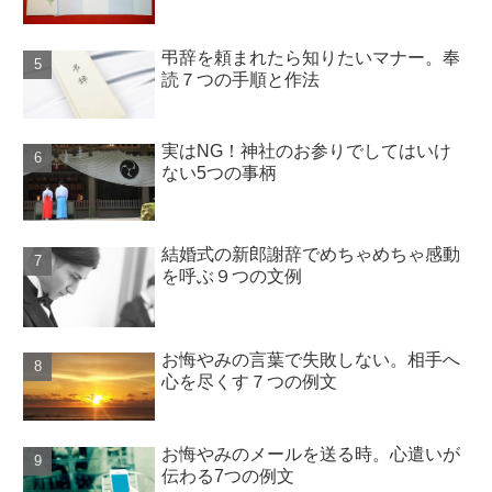
弔辞を頼まれたら知りたいマナー。奉
読７つの手順と作法
実はNG！神社のお参りでしてはいけ
ない5つの事柄
結婚式の新郎謝辞でめちゃめちゃ感動
を呼ぶ９つの文例
お悔やみの言葉で失敗しない。相手へ
心を尽くす７つの例文
お悔やみのメールを送る時。心遣いが
伝わる7つの例文