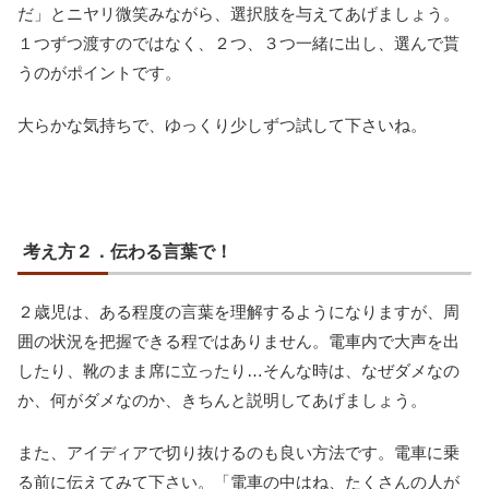
だ」とニヤリ微笑みながら、選択肢を与えてあげましょう。
１つずつ渡すのではなく、２つ、３つ一緒に出し、選んで貰
うのがポイントです。
大らかな気持ちで、ゆっくり少しずつ試して下さいね。
考え方２．伝わる言葉で！
２歳児は、ある程度の言葉を理解するようになりますが、周
囲の状況を把握できる程ではありません。電車内で大声を出
したり、靴のまま席に立ったり…そんな時は、なぜダメなの
か、何がダメなのか、きちんと説明してあげましょう。
また、アイディアで切り抜けるのも良い方法です。電車に乗
る前に伝えてみて下さい。「電車の中はね、たくさんの人が