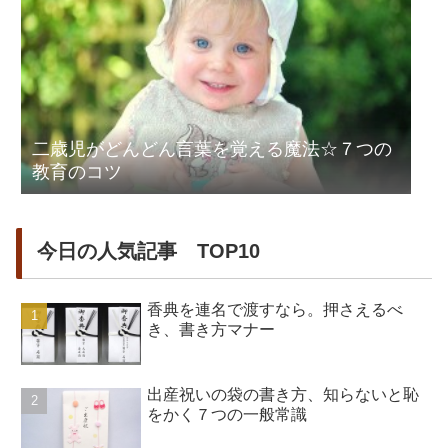
二歳児がどんどん言葉を覚える魔法☆７つの
教育のコツ
今日の人気記事 TOP10
香典を連名で渡すなら。押さえるべ
き、書き方マナー
出産祝いの袋の書き方、知らないと恥
をかく７つの一般常識