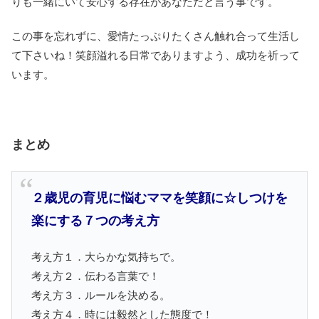
りも一緒にいて安心する存在があなただと言う事です。
この事を忘れずに、愛情たっぷりたくさん触れ合って生活し
て下さいね！笑顔溢れる日常でありますよう、成功を祈って
います。
まとめ
２歳児の育児に悩むママを笑顔に☆しつけを
楽にする７つの考え方
考え方１．大らかな気持ちで。
考え方２．伝わる言葉で！
考え方３．ルールを決める。
考え方４．時には毅然とした態度で！