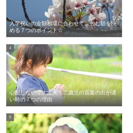
入学祝いの金額相場に合わせて、包む額を決
める７つのポイント☆
心配しないで大丈夫？二歳児の言葉の出が遅
い時の７つの理由