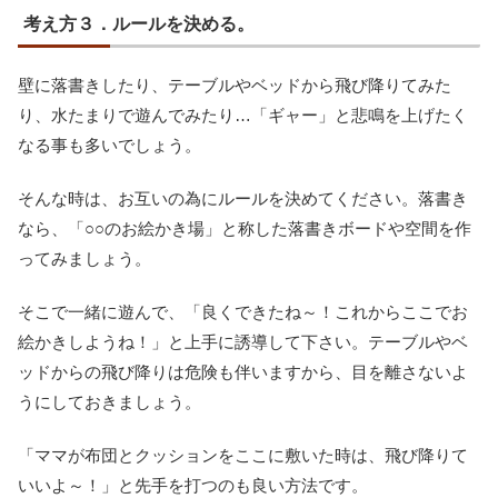
考え方３．ルールを決める。
壁に落書きしたり、テーブルやベッドから飛び降りてみた
り、水たまりで遊んでみたり…「ギャー」と悲鳴を上げたく
なる事も多いでしょう。
そんな時は、お互いの為にルールを決めてください。落書き
なら、「○○のお絵かき場」と称した落書きボードや空間を作
ってみましょう。
そこで一緒に遊んで、「良くできたね～！これからここでお
絵かきしようね！」と上手に誘導して下さい。テーブルやベ
ッドからの飛び降りは危険も伴いますから、目を離さないよ
うにしておきましょう。
「ママが布団とクッションをここに敷いた時は、飛び降りて
いいよ～！」と先手を打つのも良い方法です。