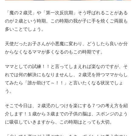
「魔の２歳児」や「第一次反抗期」そう呼ばれることがある
のが２歳という時期。この時期の我が子に手を焼くご両親も
多いことでしょう。
天使だったお子さんが小悪魔に変わり、どうしたら良いか分
からなくなるママが多くなるのもこの時期です。
ママとしての試練！！と言ってしまえれば楽なのですが、そ
れでは何の解決にもなりませんし、２歳児を持つママからし
てみたら「誰か助けて～！！」と言いたくなる状況でしょ
う。
そこで今日は、２歳児のしつけを楽にする７つの考え方を紹
介します！１歳から３歳までの子供の脳は、スポンジのよう
に吸収していきますから、この時期はとっても大切。