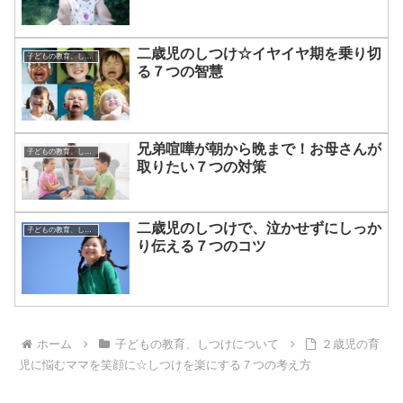
二歳児のしつけ☆イヤイヤ期を乗り切
子どもの教育、しつけについて
る７つの智慧
兄弟喧嘩が朝から晩まで！お母さんが
子どもの教育、しつけについて
取りたい７つの対策
二歳児のしつけで、泣かせずにしっか
子どもの教育、しつけについて
り伝える７つのコツ
ホーム
子どもの教育、しつけについて
２歳児の育
児に悩むママを笑顔に☆しつけを楽にする７つの考え方