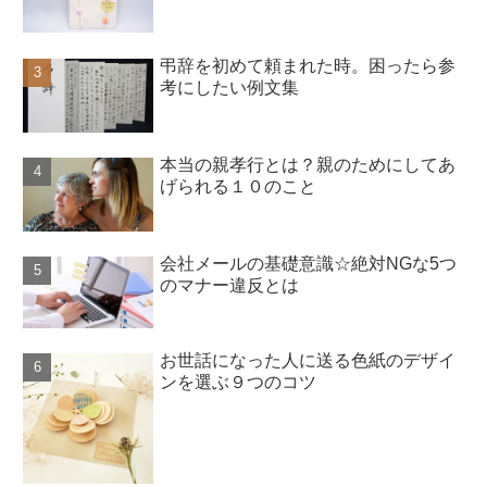
弔辞を初めて頼まれた時。困ったら参
考にしたい例文集
本当の親孝行とは？親のためにしてあ
げられる１０のこと
会社メールの基礎意識☆絶対NGな5つ
のマナー違反とは
お世話になった人に送る色紙のデザイ
ンを選ぶ９つのコツ