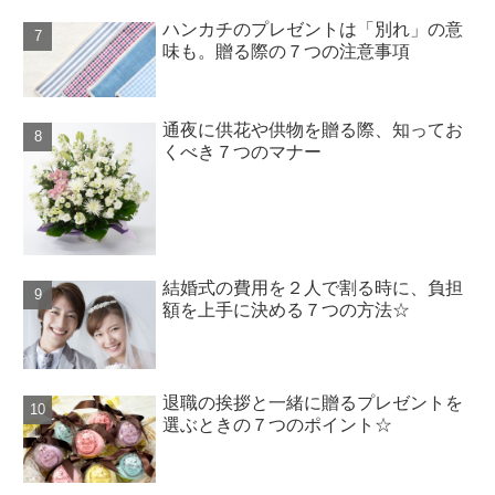
ハンカチのプレゼントは「別れ」の意
味も。贈る際の７つの注意事項
通夜に供花や供物を贈る際、知ってお
くべき７つのマナー
結婚式の費用を２人で割る時に、負担
額を上手に決める７つの方法☆
退職の挨拶と一緒に贈るプレゼントを
選ぶときの７つのポイント☆