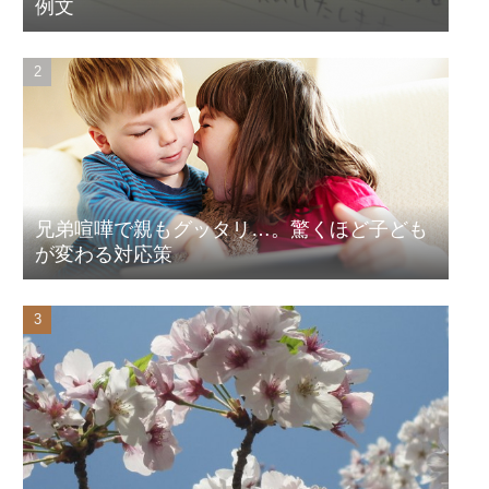
例文
兄弟喧嘩で親もグッタリ…。驚くほど子ども
が変わる対応策