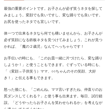
最強の重要ポイントです。お子さんが必ず笑うネタを探して
みましょう。変顔でも良いですし、変な踊りでも良いです。
お尻を使ったネタでも宜しいです。
体一つで出来るネタなら何でも構いませんから、お子さんが
必ず笑顔になる鉄板ネタを見つけてみましょう。これが見つ
かれば、「魔の２歳児」なんてへっちゃらです！
お手伝いの時にも、「このお皿一緒に片づけたら、変な踊り
しようか！」と使うこともできます。ぐずっている時にも、
「（変顔→子供笑う）ママ、○○ちゃんのその笑顔、大好
き！」と伝える事もできます。
怒った後にも、「ごめんね。ママ言いすぎたね、仲直りのお
尻ダンスしてくれる？」と使う事も出来ます。毎日、試行錯
誤。「どうやったらお子さんを笑わせられるか」を考えなが