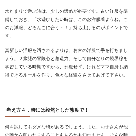
水たまりで遊ぶ時は、少しの諦めが必要です。古い洋服を準
備しておき、「水遊びしたい時は、このお洋服着ようね。こ
のお洋服、どろんこに合う～！」持ち上げるのがポイントで
す。
真新しい洋服を汚されるよりは、お古の洋服で手を打ちまし
ょう。２歳児の冒険心と創造力、そして自分なりの境界線を
学習している時期ですから、邪魔せず、けれどママ自身も納
得できるルールを作り、色々な経験をさせてあげて下さい。
考え方４．時には毅然とした態度で！
何を試してもダメな時があるでしょう。また、お子さんが他
の誰かを叩いたりすることもあるかも知れません。そんな時