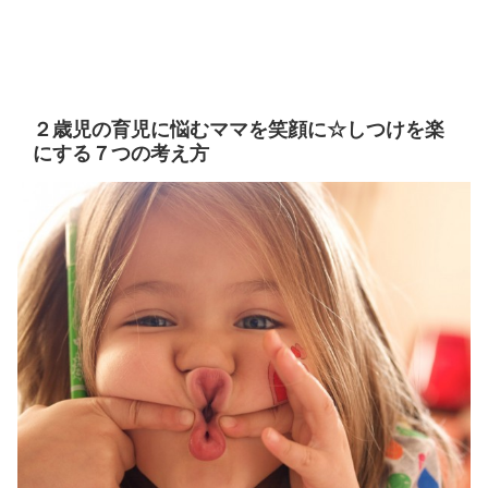
２歳児の育児に悩むママを笑顔に☆しつけを楽
にする７つの考え方