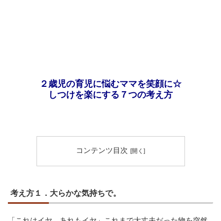
２歳児の育児に悩むママを笑顔に☆
しつけを楽にする７つの考え方
コンテンツ目次
考え方１．大らかな気持ちで。
「これはイヤ、あれもイヤ」これまで大丈夫だった物を突然