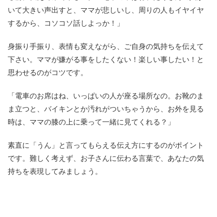
いて大きい声出すと、ママが悲しいし、周りの人もイヤイヤ
するから、コソコソ話しよっか！」
身振り手振り、表情も変えながら、ご自身の気持ちを伝えて
下さい。ママが嫌がる事をしたくない！楽しい事したい！と
思わせるのがコツです。
「電車のお席はね、いっぱいの人が座る場所なの。お靴のま
ま立つと、バイキンとか汚れがついちゃうから、お外を見る
時は、ママの膝の上に乗って一緒に見てくれる？」
素直に「うん」と言ってもらえる伝え方にするのがポイント
です。難しく考えず、お子さんに伝わる言葉で、あなたの気
持ちを表現してみましょう。