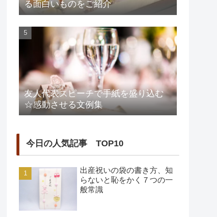
る面白いものをご紹介
友人代表スピーチで手紙を盛り込む
☆感動させる文例集
今日の人気記事 TOP10
出産祝いの袋の書き方、知
らないと恥をかく７つの一
般常識