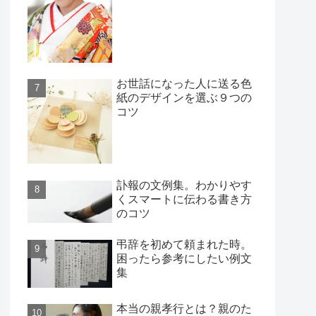
お世話になった人に送る色
紙のデザインを選ぶ９つの
コツ
訃報の文例集。わかりやす
くスマートに伝わる書き方
のコツ
弔辞を初めて頼まれた時。
困ったら参考にしたい例文
集
本当の親孝行とは？親のた