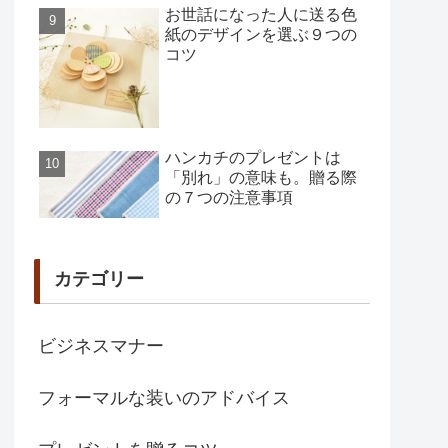
お世話になった人に送る色
紙のデザインを選ぶ９つの
コツ
ハンカチのプレゼントは
「別れ」の意味も。贈る際
の７つの注意事項
カテゴリー
ビジネスマナー
フォーマルな装いのアドバイス