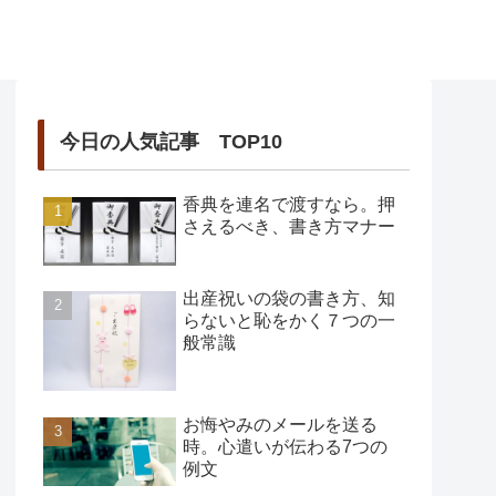
今日の人気記事 TOP10
香典を連名で渡すなら。押
さえるべき、書き方マナー
出産祝いの袋の書き方、知
らないと恥をかく７つの一
般常識
お悔やみのメールを送る
時。心遣いが伝わる7つの
例文