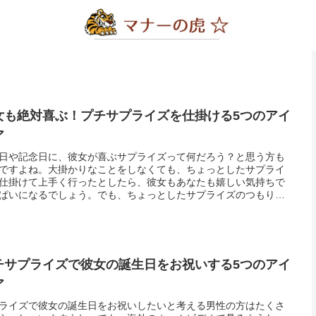
女も絶対喜ぶ！プチサプライズを仕掛ける5つのアイ
ア
日や記念日に、彼女が喜ぶサプライズって何だろう？と思う方も
ですよね。大掛かりなことをしなくても、ちょっとしたサプライ
仕掛けて上手く行ったとしたら、彼女もあなたも嬉しい気持ちで
ぱいになるでしょう。でも、ちょっとしたサプライズのつもりで
やり過ぎな仕掛けやひとりよがりな仕掛けは、いくら彼女を思っ
ても時...
チサプライズで彼女の誕生日をお祝いする5つのアイ
ア
ライズで彼女の誕生日をお祝いしたいと考える男性の方はたくさ