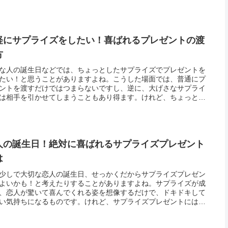
軽にサプライズをしたい！喜ばれるプレゼントの渡
方
な人の誕生日などでは、ちょっとしたサプライズでプレゼントを
たい！と思うことがありますよね。こうした場面では、普通にプ
ントを渡すだけではつまらないですし、逆に、大げさなサプライ
は相手を引かせてしまうこともあり得ます。けれど、ちょっとの
ライズプレゼントでも、どう渡せばよいのか、少し悩んでしまう
も。下...
人の誕生日！絶対に喜ばれるサプライズプレゼント
は
少しで大切な恋人の誕生日、せっかくだからサプライズプレゼン
よいかも！と考えたりすることがありますよね。サプライズが成
、恋人が驚いて喜んでくれる姿を想像するだけで、ドキドキして
い気持ちになるものです。けれど、サプライズプレゼントには難
もあります。どのようなことをしたらよいかがわからなかった
時間をか...