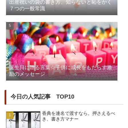
出産祝いの袋の書き方、知らないと恥をかく
７つの一般常識
誕生日に贈る言葉☆子供に成長をもたらす激
励のメッセージ
今日の人気記事 TOP10
香典を連名で渡すなら。押さえるべ
き、書き方マナー