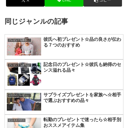
X
LINE
コピー
同じジャンルの記事
彼氏へ初プレゼント☆品の良さが伝わ
プレゼントを贈るコツ
る７つのおすすめ
記念日のプレゼント☆彼氏も納得のセ
プレゼントを贈るコツ
ンス溢れる品々
サプライズプレゼントを家族へ☆相手
記念日のプレゼントを贈るコツ
で選ぶおすすめの品々
転勤のプレゼントで迷ったら☆相手別
ビジネスマナー
おススメアイテム集