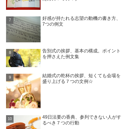
好感が持たれる志望の動機の書き方、
7つの例文
告別式の挨拶、基本の構成。ポイント
を押さえた例文集
結婚式の乾杯の挨拶、短くても会場を
盛り上げる７つの文例☆
49日法要の香典、参列できない人がす
るべき７つの行動