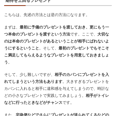
期待を上回るプレゼント
こちらは、先述の方法とは逆の方法になります。
まずは、
最初に予備のプレゼントを渡しておき、更にもう一
つ本命のプレゼントを渡すという方法
です。ここで、
大切な
のは本命のプレゼントがあるということが相手にばれないよ
うにするということ
。そして、
最初のプレゼントでもそこそ
こ満足してもらえるようなプレゼントを用意しておきましょ
う
。
そして、少し難しいですが、
相手のカバンにプレゼントを入
れてしまうという方法もあります
。大きすぎるプレゼントを
カバンに入れると相手に違和感を与えてしまうので、時計な
どの小さなプレゼントで実践してみましょう。
相手がトイレ
などに行ったときなどがチャンス
です。
また、
宅急便などでさらにプレゼントが送られてくるなどの