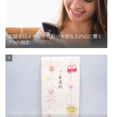
お誕生日メールで感動☆大切な人の心に響く
7つの例文