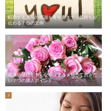
転勤する人への感謝を寄せ書きで☆気持ちが
伝わる７つの文例
花束の値段がすんなり決まる☆知っておきた
い７つの購入ポイント