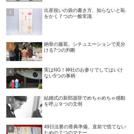
出産祝いの袋の書き方、知らないと恥
をかく７つの一般常識
納骨の服装。シチュエーションで見分
ける7つの判断
実はNG！神社のお参りでしてはいけ
ない5つの事柄
結婚式の新郎謝辞でめちゃめちゃ感動
を呼ぶ９つの文例
49日法要の香典準備、直前で慌てない
ための７つのマナー