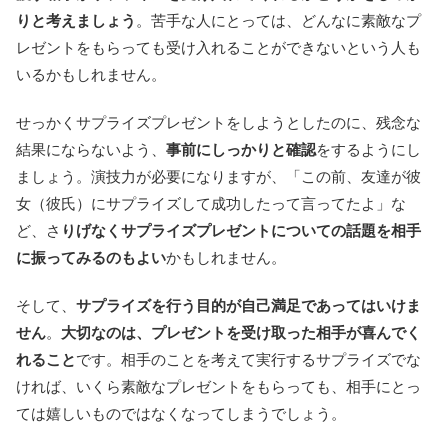
りと考えましょう
。苦手な人にとっては、どんなに素敵なプ
レゼントをもらっても受け入れることができないという人も
いるかもしれません。
せっかくサプライズプレゼントをしようとしたのに、残念な
結果にならないよう、
事前にしっかりと確認
をするようにし
ましょう。演技力が必要になりますが、「この前、友達が彼
女（彼氏）にサプライズして成功したって言ってたよ」な
ど、さ
りげなくサプライズプレゼントについての話題を相手
に振ってみるのもよい
かもしれません。
そして、
サプライズを行う目的が自己満足であってはいけま
せん
。
大切なのは、プレゼントを受け取った相手が喜んでく
れること
です。相手のことを考えて実行するサプライズでな
ければ、いくら素敵なプレゼントをもらっても、相手にとっ
ては嬉しいものではなくなってしまうでしょう。