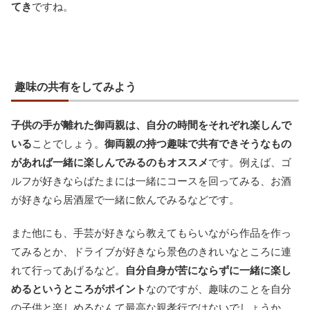
てき
ですね。
趣味の共有をしてみよう
子供の手が離れた御両親は、自分の時間をそれぞれ楽しんで
いる
ことでしょう。
御両親の持つ趣味で共有できそうなもの
があれば一緒に楽しんでみるのもオススメ
です。例えば、ゴ
ルフが好きならばたまには一緒にコースを回ってみる、お酒
が好きなら居酒屋で一緒に飲んでみるなどです。
また他にも、手芸が好きなら教えてもらいながら作品を作っ
てみるとか、ドライブが好きなら景色のきれいなところに連
れて行ってあげるなど。
自分自身が苦にならずに一緒に楽し
めるというところがポイント
なのですが、趣味のことを自分
の子供と楽しめるなんて最高な親孝行ではないでしょうか。