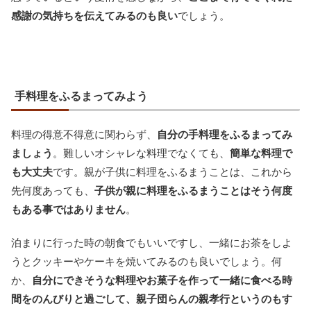
感謝の気持ちを伝えてみるのも良い
でしょう。
手料理をふるまってみよう
料理の得意不得意に関わらず、
自分の手料理をふるまってみ
ましょう
。難しいオシャレな料理でなくても、
簡単な料理で
も大丈夫
です。親が子供に料理をふるまうことは、これから
先何度あっても、
子供が親に料理をふるまうことはそう何度
もある事ではありません
。
泊まりに行った時の朝食でもいいですし、一緒にお茶をしよ
うとクッキーやケーキを焼いてみるのも良いでしょう。何
か、
自分にできそうな料理やお菓子を作って一緒に食べる時
間をのんびりと過ごして、親子団らんの親孝行というのもす