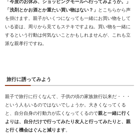
「今度のお休み、ショッピングモールへ行ってみようか。」
「洗剤とかお酒とか重たい買い物はない？」
とこちらから声
を掛けます。親子がいくつになっても一緒にお買い物をして
いる姿は、周りから見てもステキですよね。買い物を一緒に
するという行動は何気ないことかもしれませんが、これも立
派な親孝行ですね。
旅行に誘ってみよう
親子で旅行に行くなんて、子供の頃の家族旅行以来だ・・・
という人もいるのではないでしょうか。大きくなってくる
と、自分自身の行動力が広くなってくるので
親と一緒に行く
よりは、自分だけで行ってみたり友人と行ってみたりと、親
と行く機会はぐんと減ります
。