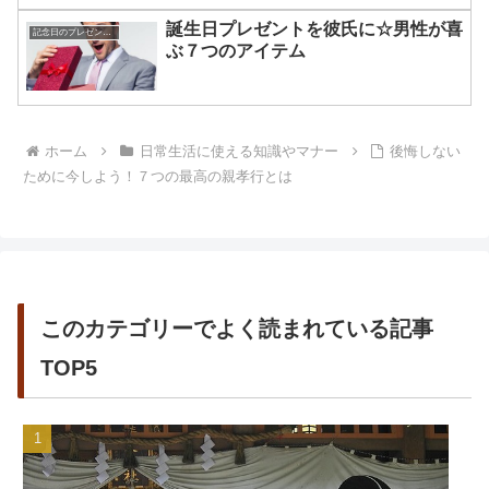
誕生日プレゼントを彼氏に☆男性が喜
記念日のプレゼントを贈るコツ
ぶ７つのアイテム
ホーム
日常生活に使える知識やマナー
後悔しない
ために今しよう！７つの最高の親孝行とは
このカテゴリーでよく読まれている記事
TOP5