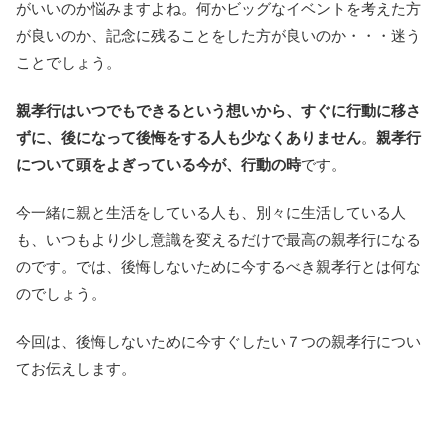
がいいのか悩みますよね。何かビッグなイベントを考えた方
が良いのか、記念に残ることをした方が良いのか・・・迷う
ことでしょう。
親孝行はいつでもできるという想いから、すぐに行動に移さ
ずに、後になって後悔をする人も少なくありません
。
親孝行
について頭をよぎっている今が、行動の時
です。
今一緒に親と生活をしている人も、別々に生活している人
も、いつもより少し意識を変えるだけで最高の親孝行になる
のです。では、後悔しないために今するべき親孝行とは何な
のでしょう。
今回は、後悔しないために今すぐしたい７つの親孝行につい
てお伝えします。