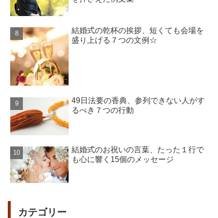
結婚式の乾杯の挨拶、短くても会場を
盛り上げる７つの文例☆
49日法要の香典、参列できない人がす
るべき７つの行動
結婚式のお祝いの言葉、たった１行で
も心に響く15個のメッセージ
カテゴリー