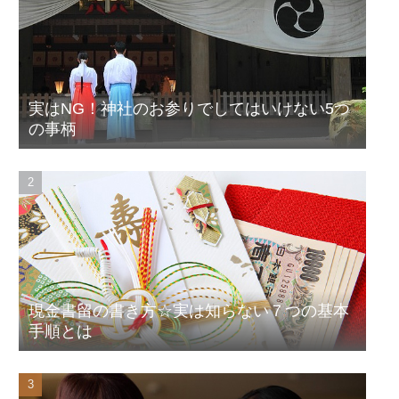
実はNG！神社のお参りでしてはいけない5つ
の事柄
現金書留の書き方☆実は知らない７つの基本
手順とは