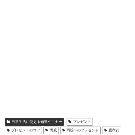
日常生活に使える知識やマナー
プレゼント
プレゼントのコツ
両親
両親へのプレゼント
親孝行