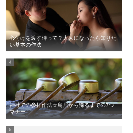
心付けを渡す時って？大人になったら知りた
い基本の作法
神社での参拝作法☆鳥居から帰るまでの7つ
マナー