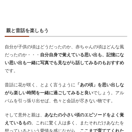
親と昔話を楽しもう
自分が子供の頃はどうだったのか、赤ちゃんの頃はどんな風
だったのか・・・
自分自身で覚えている思い出も、記憶にな
い思い出も一緒に写真でも見ながら話してみるのもおすすめ
です。
昔話に花が咲く、とよく言うように
「あの頃」を思い出しな
がら楽しい時間を一緒に過ごしてみると良い
でしょう。アル
バムを引っ張り出せば、色々と会話が尽きない物です。
そして意外と親は、
あなたの小さい頃のエピソードをよく覚
えているもの
。これに驚く人は多く、またそれだけあなたを
想っているという愛情を感じながら、
ここまで育ててくれた