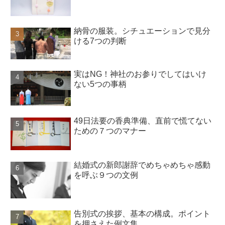
納骨の服装。シチュエーションで見分
ける7つの判断
実はNG！神社のお参りでしてはいけ
ない5つの事柄
49日法要の香典準備、直前で慌てない
ための７つのマナー
結婚式の新郎謝辞でめちゃめちゃ感動
を呼ぶ９つの文例
告別式の挨拶、基本の構成。ポイント
を押さえた例文集