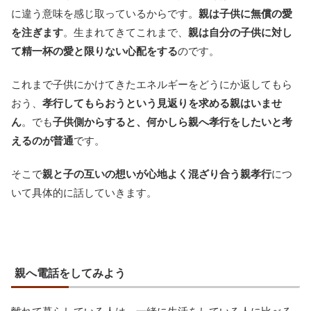
に違う意味を感じ取っているからです。
親は子供に無償の愛
を注ぎます
。生まれてきてこれまで、
親は自分の子供に対し
て精一杯の愛と限りない心配をする
のです。
これまで子供にかけてきたエネルギーをどうにか返してもら
おう、
孝行してもらおうという見返りを求める親はいませ
ん
。でも
子供側からすると、何かしら親へ孝行をしたいと考
えるのが普通
です。
そこで
親と子の互いの想いが心地よく混ざり合う親孝行
につ
いて具体的に話していきます。
親へ電話をしてみよう