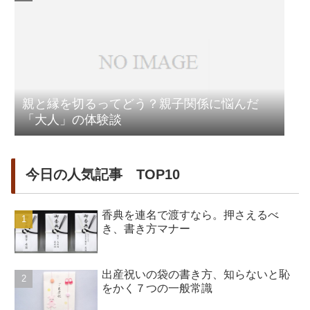
親と縁を切るってどう？親子関係に悩んだ
「大人」の体験談
今日の人気記事 TOP10
香典を連名で渡すなら。押さえるべ
き、書き方マナー
出産祝いの袋の書き方、知らないと恥
をかく７つの一般常識