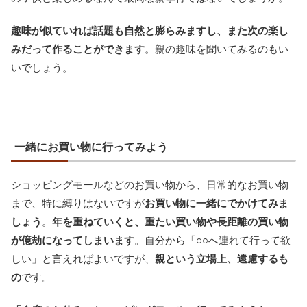
趣味が似ていれば話題も自然と膨らみますし、また次の楽し
みだって作ることができます
。親の趣味を聞いてみるのもい
いでしょう。
一緒にお買い物に行ってみよう
ショッピングモールなどのお買い物から、日常的なお買い物
まで、特に縛りはないですが
お買い物に一緒にでかけてみま
しょう
。
年を重ねていくと、重たい買い物や長距離の買い物
が億劫になってしまいます
。自分から「○○へ連れて行って欲
しい」と言えればよいですが、
親という立場上、遠慮するも
の
です。