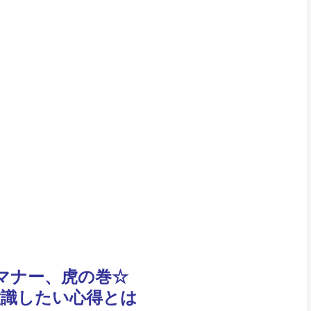
マナー、虎の巻☆
意識したい心得とは