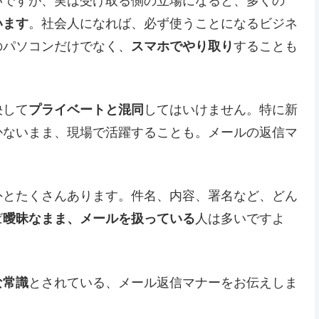
いですが、実は受け取る側の立場になると、多くの
います
。社会人になれば、必ず使うことになるビジネ
のパソコンだけでなく、
スマホでやり取り
することも
決して
プライベートと混同
してはいけません。特に新
かないまま、現場で活躍することも。メールの返信マ
外とたくさんあります。件名、内容、署名など、どん
ば
曖昧なまま、メールを扱っている
人は多いですよ
な常識
とされている、メール返信マナーをお伝えしま