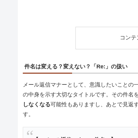
コンテ
件名は変える？変えない？「Re:」の扱い
メール返信マナーとして、意識したいことの
の中身を示す大切なタイトルです。その件名
しなくなる
可能性もありますし、あとで見返
す。