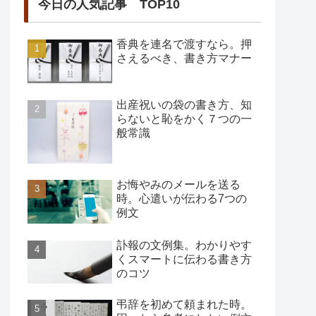
今日の人気記事 TOP10
香典を連名で渡すなら。押
さえるべき、書き方マナー
出産祝いの袋の書き方、知
らないと恥をかく７つの一
般常識
お悔やみのメールを送る
時。心遣いが伝わる7つの
例文
訃報の文例集。わかりやす
くスマートに伝わる書き方
のコツ
弔辞を初めて頼まれた時。