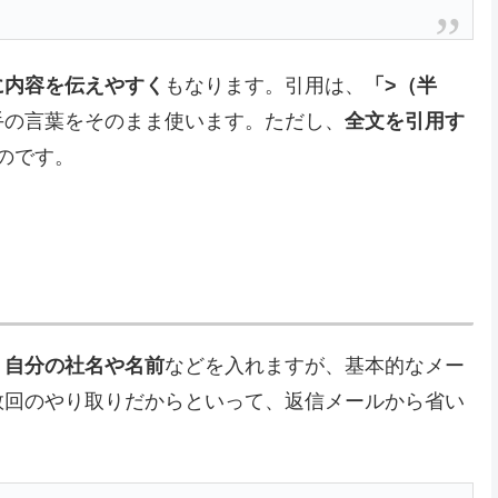
に内容を伝えやすく
もなります。引用は、
「>（半
手の言葉をそのまま使います。ただし、
全文を引用す
のです。
、自分の社名や名前
などを入れますが、基本的なメー
数回のやり取りだからといって、返信メールから省い