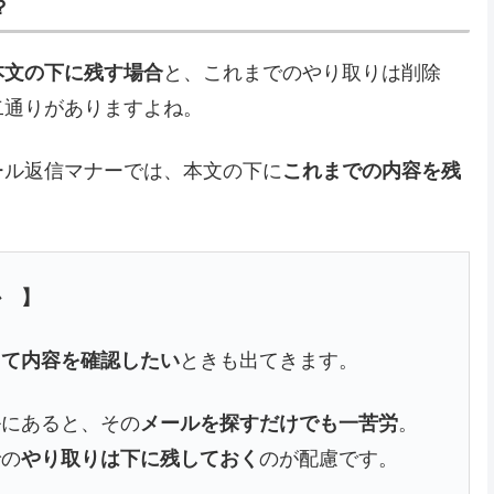
？
本文の下に残す場合
と、これまでのやり取りは削除
二通りがありますよね。
ール返信マナーでは、本文の下に
これまでの内容を残
か 】
って内容を確認したい
ときも出てきます。
ルにあると、その
メールを探すだけでも一苦労
。
での
やり取りは下に残しておく
のが配慮です。