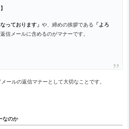
 】
になっております」
や、締めの挨拶である
「よろ
回返信メールに含めるのがマナーです。
どメールの返信マナーとして大切なことです。
ーなのか