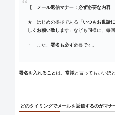
【 メール返信マナー：必ず必要な内容
★ はじめの挨拶である
「いつもお世話
しくお願い致します」
なども同様に、毎
・ また、
署名も必ず
必要です。
署名を入れることは、常識
と言ってもいいほ
どのタイミングでメールを返信するのがマナ