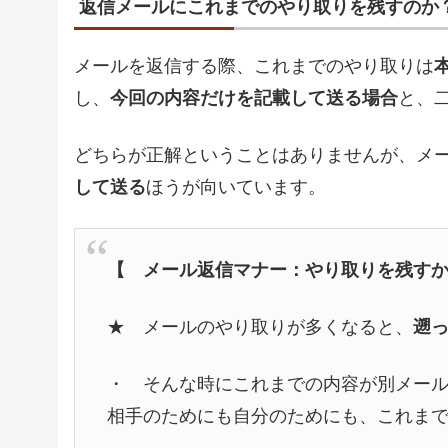
返信メールにこれまでのやり取りを残すのか
メールを返信する際、これまでのやり取りは
し、
今回の内容だけを記載して送る場合
と、
どちらが正解ということはありませんが、メ
して送る
ほうが向いています。
【 メール返信マナー：やり取りを残す
★ メールのやり取りが多くなると、
遡
・ そんな時にこれまでの内容が別メー
相手のためにも自分のためにも、これま