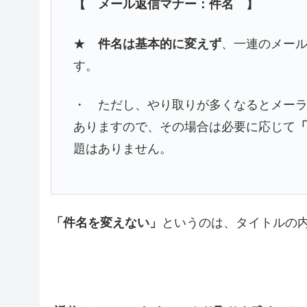
【 メール返信マナー：件名 】
★
件名は基本的に変えず
、一連のメー
す。
・ ただし、やり取りが多くなるとメー
ありますので、その場合は必要に応じて
「
題はありません。
「件名を変えない」
というのは、タイトルの