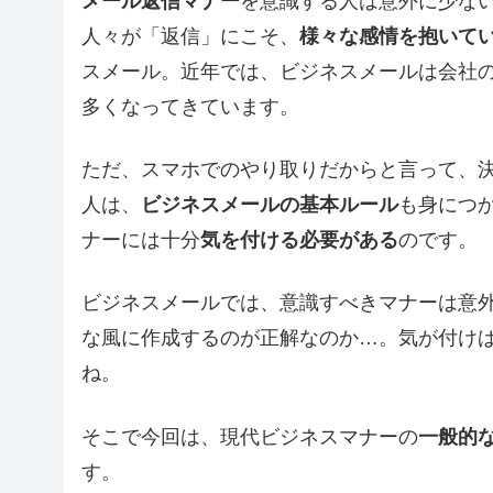
メール返信マナー
を意識する人は意外に少な
人々が「返信」にこそ、
様々な感情を抱いて
スメール。近年では、ビジネスメールは会社
多くなってきています。
ただ、スマホでのやり取りだからと言って、
人は、
ビジネスメールの基本ルール
も身につ
ナーには十分
気を付ける必要がある
のです。
ビジネスメールでは、意識すべきマナーは意
な風に作成するのが正解なのか…。気が付け
ね。
そこで今回は、現代ビジネスマナーの
一般的
す。