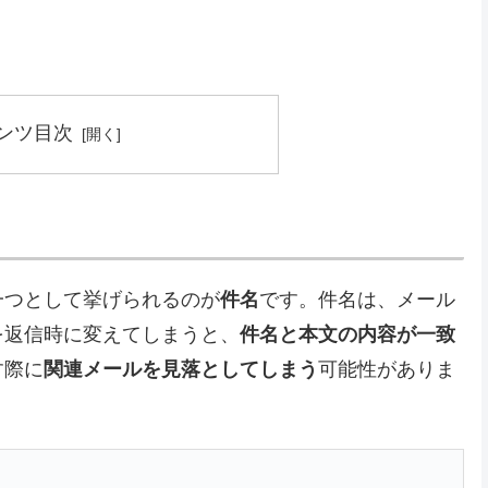
ンツ目次
一つとして挙げられるのが
件名
です。件名は、メール
を返信時に変えてしまうと、
件名と本文の内容が一致
す際に
関連メールを見落としてしまう
可能性がありま