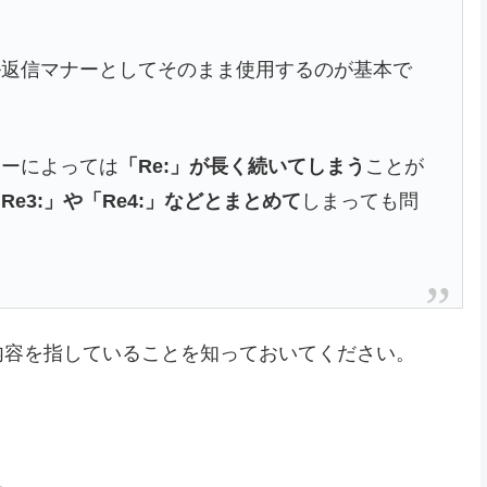
ル返信マナーとしてそのまま使用するのが基本で
ラーによっては
「Re:」が長く続いてしまう
ことが
Re3:」や「Re4:」などとまとめて
しまっても問
内容を指していることを知っておいてください。