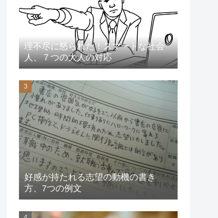
理不尽に怒られた！スマートな社会
人、７つの大人の対応
好感が持たれる志望の動機の書き
方、7つの例文