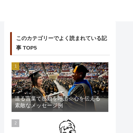
このカテゴリーでよく読まれている記
事 TOP5
送る言葉で感動を呼ぶ☆心を伝える
素敵なメッセージ例