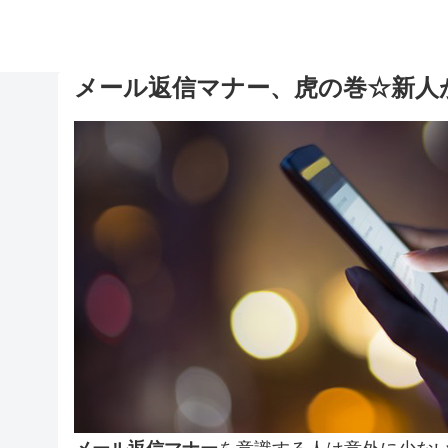
メール返信マナー、虎の巻☆新人