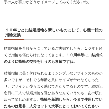
手の人が喜ぶかどうかイメージしてみてくださいね。
１０年ごとに結婚指輪を新しいものにして、心機一転の
指輪交換
結婚指輪を普段からつけているご夫婦でしたら、１０年も経
てば指輪も傷だらけになってきます。
１０周年毎に、結婚式
のように指輪の交換を行うのも素敵ですね。
結婚指輪は長く付けられるようシンプルなデザインのものが
多いですが、それでも年齢と共にサイズが合わなくなった
り、デザインが少々若く感じてきたりするものです。結婚記
念日に二人で結婚指輪を選びあうなんていうのも、あの頃に
戻って楽しめますよ。
指輪を新調したら、今まで使用してい
たものは是非二人分セットで大事にとっておいてください