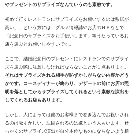
やプレゼントのサプライズなんていうのも素敵です。
初めて行くレストランにサプライズをお願いするのは敷居が
高い、、という方には、グルメ情報誌やお店のＨＰなどで
「記念日のサプライズをお手伝いします」等うたっているお
店を選ぶとお願いしやすいです。
ここで、結婚記念日のプレゼントにレストランでのサプライ
ズを選ぶ際に注意しなければならないことが１点あります。
それはサプライズされる相手が恥ずかしがらない内容かどう
かです。コースディナーが終わり、デザートの前にお店の照
明を落としてからサプライズしてくれるという素敵な演出を
してくれるお店もあります。
しかし、人によっては他のお客様まで巻き込んでお祝いされ
るのは恥ずかしい、注目されるのは嫌という人もいます。せ
っかくのサプライズ演出が自分本位なものにならないよう相