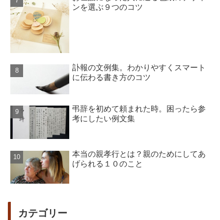
ンを選ぶ９つのコツ
訃報の文例集。わかりやすくスマート
に伝わる書き方のコツ
弔辞を初めて頼まれた時。困ったら参
考にしたい例文集
本当の親孝行とは？親のためにしてあ
げられる１０のこと
カテゴリー