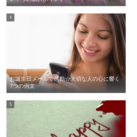
お誕生日メールで感動☆大切な人の心に響く
7つの例文