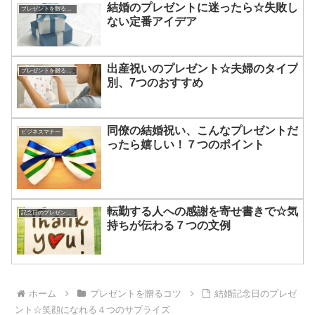
結婚のプレゼントに迷ったら☆失敗し
プレゼントを贈るコツ
ない定番アイデア
出産祝いのプレゼント☆夫婦のタイプ
プレゼントを贈るコツ
別、7つのおすすめ
同僚の結婚祝い、こんなプレゼントだ
ビジネスマナー
ったら嬉しい！７つのポイント
転勤する人への感謝を寄せ書きで☆気
記念日のプレゼントを贈るコツ
持ちが伝わる７つの文例
ホーム
プレゼントを贈るコツ
結婚記念日のプレゼ
ント☆笑顔になれる４つのサプライズ