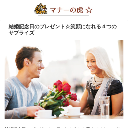
結婚記念日のプレゼント☆笑顔になれる４つの
サプライズ