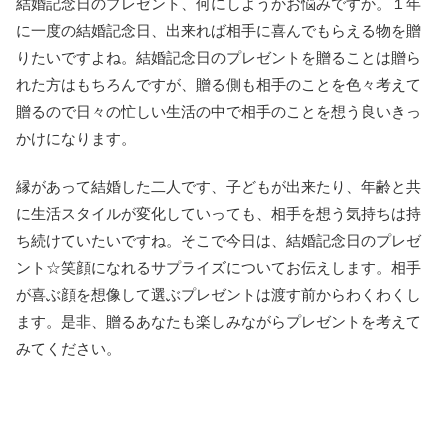
結婚記念日のプレゼント、何にしようかお悩みですか。１年
に一度の結婚記念日、出来れば相手に喜んでもらえる物を贈
りたいですよね。結婚記念日のプレゼントを贈ることは贈ら
れた方はもちろんですが、贈る側も相手のことを色々考えて
贈るので日々の忙しい生活の中で相手のことを想う良いきっ
かけになります。
縁があって結婚した二人です、子どもが出来たり、年齢と共
に生活スタイルが変化していっても、相手を想う気持ちは持
ち続けていたいですね。そこで今日は、結婚記念日のプレゼ
ント☆笑顔になれるサプライズについてお伝えします。相手
が喜ぶ顔を想像して選ぶプレゼントは渡す前からわくわくし
ます。是非、贈るあなたも楽しみながらプレゼントを考えて
みてください。