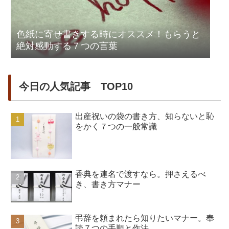
色紙に寄せ書きする時にオススメ！もらうと
絶対感動する７つの言葉
今日の人気記事 TOP10
出産祝いの袋の書き方、知らないと恥
をかく７つの一般常識
香典を連名で渡すなら。押さえるべ
き、書き方マナー
弔辞を頼まれたら知りたいマナー。奉
読７つの手順と作法