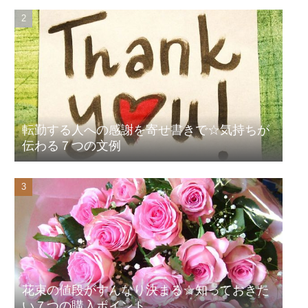
転勤する人への感謝を寄せ書きで☆気持ちが
伝わる７つの文例
花束の値段がすんなり決まる☆知っておきた
い７つの購入ポイント