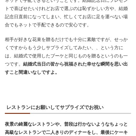
ネットで手配できるということです。結婚記念日にプレゼン
トで喜ばせたいけれどお店で選ぶのは恥ずかしい方や、結婚
記念日直前になってしまい、忙しくてお店に足を運べない場
合でもネットで手配できるので安心です。
相手が好きな花束を贈るだけでも十分に素敵ですが、せっか
くですからもう少しサプライズしてみたい、、という方に
は、結婚式で使用したブーケと同じものを贈るというのも一
つです。
結婚式当日の皆から祝福された幸せな瞬間を思い出
すこと間違いなしですよ。
レストランにお願いしてサプライズでお祝い
夜景の綺麗なレストランや、普段は行かないようなちょっと
高級なレストランで二人きりのディナーをし、最後にケーキ