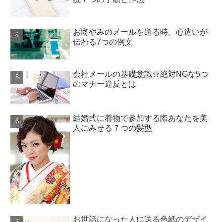
お悔やみのメールを送る時。心遣いが
伝わる7つの例文
会社メールの基礎意識☆絶対NGな5つ
のマナー違反とは
結婚式に着物で参加する際あなたを美
人にみせる７つの髪型
お世話になった人に送る色紙のデザイ